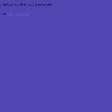
o indicato con le istruzioni necessarie.
ite la
Login Spaggiari