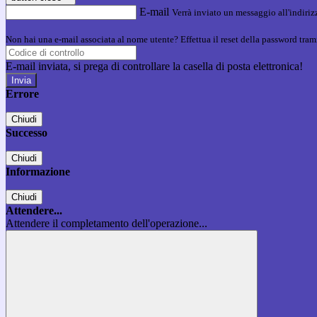
E-mail
Verrà inviato un messaggio all'indirizz
Non hai una e-mail associata al nome utente? Effettua il reset della password tram
E-mail inviata, si prega di controllare la casella di posta elettronica!
Errore
Chiudi
Successo
Chiudi
Informazione
Chiudi
Attendere...
Attendere il completamento dell'operazione...