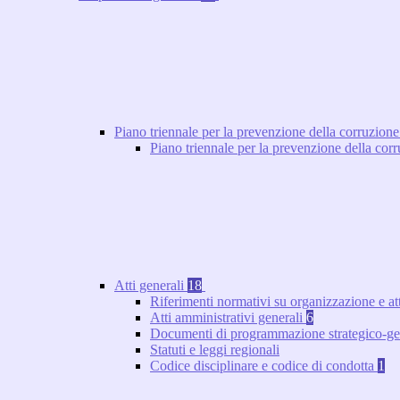
Piano triennale per la prevenzione della corruzione
Piano triennale per la prevenzione della co
Atti generali
18
Riferimenti normativi su organizzazione e at
Atti amministrativi generali
6
Documenti di programmazione strategico-ge
Statuti e leggi regionali
Codice disciplinare e codice di condotta
1