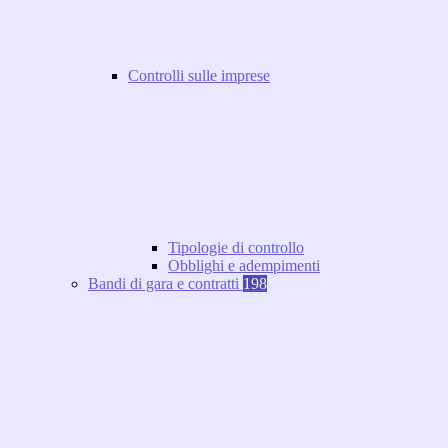
Controlli sulle imprese
Tipologie di controllo
Obblighi e adempimenti
Bandi di gara e contratti
198