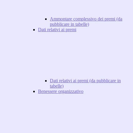
Ammontare complessivo dei premi (da
pubblicare in tabelle)
Dati relativi ai premi
Dati relativi ai premi (da pubblicare in
tabelle)
Benessere organizzativo