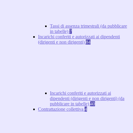
Tassi di assenza trimestrali (da pubblicare
in tabelle)
7
Incarichi conferiti e autorizzati ai dipendenti
(dirigenti e non dirigenti)
84
Incarichi conferiti e autorizzati ai
dipendenti (dirigenti e non dirigenti) (da
pubblicare in tabelle)
40
Contrattazione collettiva
4