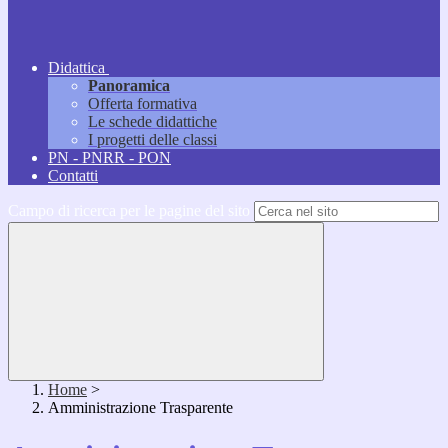
Didattica
Panoramica
Offerta formativa
Le schede didattiche
I progetti delle classi
PN - PNRR - PON
Contatti
Campo di ricerca per le pagine del sito
Home
>
Amministrazione Trasparente