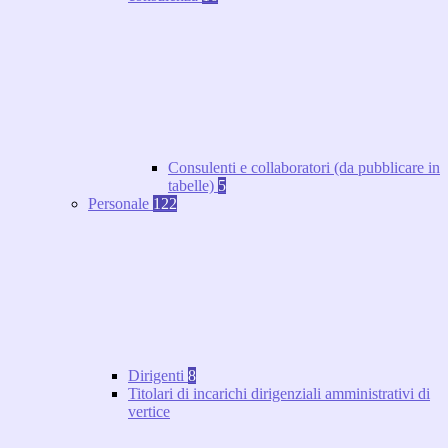
Consulenti e collaboratori (da pubblicare in
tabelle)
5
Personale
122
Dirigenti
8
Titolari di incarichi dirigenziali amministrativi di
vertice