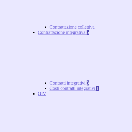
Contrattazione collettiva
Contrattazione integrativa
5
Contratti integrativi
3
Costi contratti integrativi
1
OIV