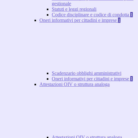
gestionale
Statuti e leggi regionali
Codice disciplinare e codice di condotta
1
Oneri informativi per cittadini e imprese
1
Scadenzario obblighi amministrativi
Oneri informativi per cittadini e imprese
1
Attestazioni OIV o struttura analoga
Attestazioni OIV o struttura analoga