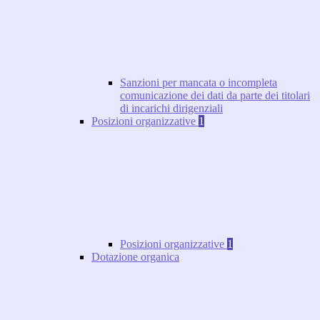
Sanzioni per mancata o incompleta
comunicazione dei dati da parte dei titolari
di incarichi dirigenziali
Posizioni organizzative
1
Posizioni organizzative
1
Dotazione organica