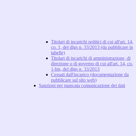
Titolari di incarichi politici di cui all'art. 14,
co. 1, del dlgs n. 33/2013 (da pubblicare in
tabelle)
Titolari di incarichi di amministrazione, di
direzione o di governo di cui all'art. 14, co.
1-bis, del dlgs n. 33/2013
Cessati dall'incarico (documentazione da
pubblicare sul sito web)
Sanzioni per mancata comunicazione dei dati