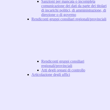
Sanzioni per mancata o incompleta
comunicazione dei dati da parte dei titolari
di incarichi politici, di amministrazione, di
direzione o di governo
Rendiconti gruppi consiliari regionali/provinciali
Rendiconti gruppi consiliari
regionali/provinciali
Atti degli organi di controllo
Articolazione degli uffici