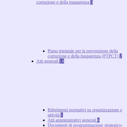
corruzione e della trasparenza
3
Piano triennale per la prevenzione della
corruzione e della trasparenza (PTPCT)
2
Atti generali
18
Riferimenti normativi su organizzazione e
attività
1
Atti amministrativi generali
6
Documenti di programmazione strategico-