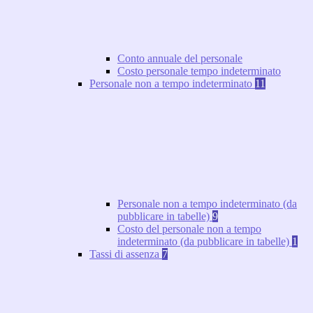
Conto annuale del personale
Costo personale tempo indeterminato
Personale non a tempo indeterminato
11
Personale non a tempo indeterminato (da
pubblicare in tabelle)
9
Costo del personale non a tempo
indeterminato (da pubblicare in tabelle)
1
Tassi di assenza
7