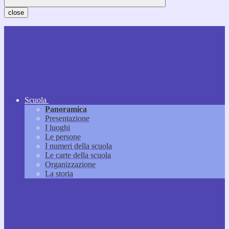
close
Scuola
Panoramica
Presentazione
I luoghi
Le persone
I numeri della scuola
Le carte della scuola
Organizzazione
La storia