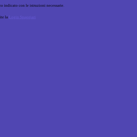
o indicato con le istruzioni necessarie.
ite la
Login Spaggiari