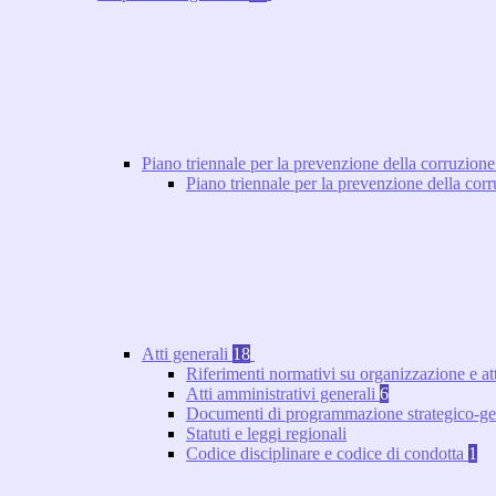
Piano triennale per la prevenzione della corruzione
Piano triennale per la prevenzione della co
Atti generali
18
Riferimenti normativi su organizzazione e at
Atti amministrativi generali
6
Documenti di programmazione strategico-ge
Statuti e leggi regionali
Codice disciplinare e codice di condotta
1