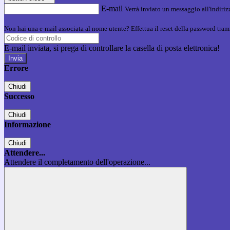
E-mail
Verrà inviato un messaggio all'indirizz
Non hai una e-mail associata al nome utente? Effettua il reset della password tram
E-mail inviata, si prega di controllare la casella di posta elettronica!
Errore
Chiudi
Successo
Chiudi
Informazione
Chiudi
Attendere...
Attendere il completamento dell'operazione...