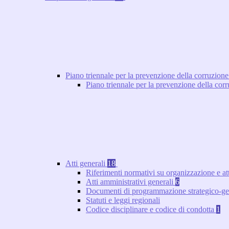
Piano triennale per la prevenzione della corruzione
Piano triennale per la prevenzione della co
Atti generali
18
Riferimenti normativi su organizzazione e at
Atti amministrativi generali
6
Documenti di programmazione strategico-ge
Statuti e leggi regionali
Codice disciplinare e codice di condotta
1