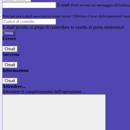
E-mail
Verrà inviato un messaggio all'indirizz
Non hai una e-mail associata al nome utente? Effettua il reset della password tram
E-mail inviata, si prega di controllare la casella di posta elettronica!
Errore
Chiudi
Successo
Chiudi
Informazione
Chiudi
Attendere...
Attendere il completamento dell'operazione...