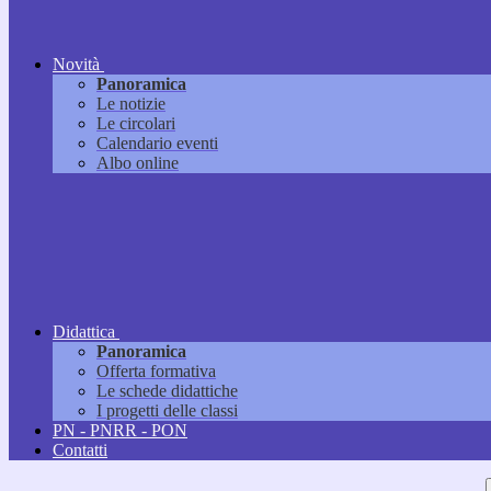
Novità
Panoramica
Le notizie
Le circolari
Calendario eventi
Albo online
Didattica
Panoramica
Offerta formativa
Le schede didattiche
I progetti delle classi
PN - PNRR - PON
Contatti