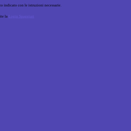
o indicato con le istruzioni necessarie.
ite la
Login Spaggiari