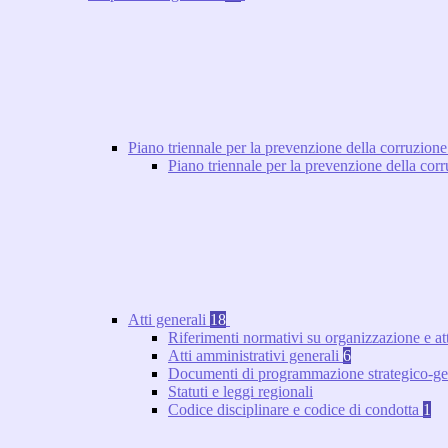
Piano triennale per la prevenzione della corruzione
Piano triennale per la prevenzione della co
Atti generali
18
Riferimenti normativi su organizzazione e at
Atti amministrativi generali
6
Documenti di programmazione strategico-ge
Statuti e leggi regionali
Codice disciplinare e codice di condotta
1