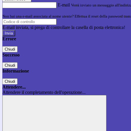
E-mail
Verrà inviato un messaggio all'indirizz
Non hai una e-mail associata al nome utente? Effettua il reset della password tram
E-mail inviata, si prega di controllare la casella di posta elettronica!
Errore
Chiudi
Successo
Chiudi
Informazione
Chiudi
Attendere...
Attendere il completamento dell'operazione...