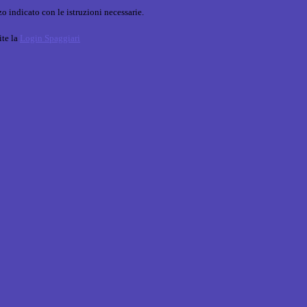
o indicato con le istruzioni necessarie.
ite la
Login Spaggiari