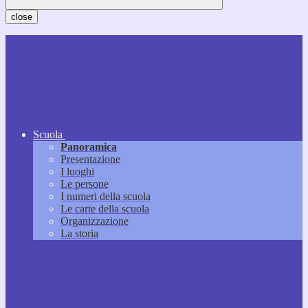
close
Scuola
Panoramica
Presentazione
I luoghi
Le persone
I numeri della scuola
Le carte della scuola
Organizzazione
La storia