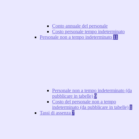
Conto annuale del personale
Costo personale tempo indeterminato
Personale non a tempo indeterminato
11
Personale non a tempo indeterminato (da
pubblicare in tabelle)
9
Costo del personale non a tempo
indeterminato (da pubblicare in tabelle)
1
Tassi di assenza
7