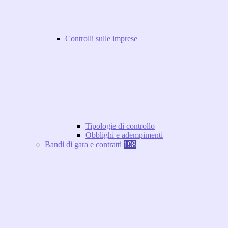
Controlli sulle imprese
Tipologie di controllo
Obblighi e adempimenti
Bandi di gara e contratti
198