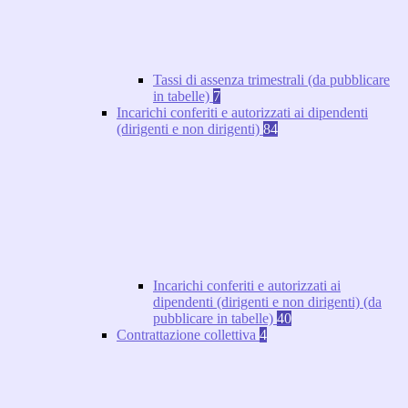
Tassi di assenza trimestrali (da pubblicare
in tabelle)
7
Incarichi conferiti e autorizzati ai dipendenti
(dirigenti e non dirigenti)
84
Incarichi conferiti e autorizzati ai
dipendenti (dirigenti e non dirigenti) (da
pubblicare in tabelle)
40
Contrattazione collettiva
4