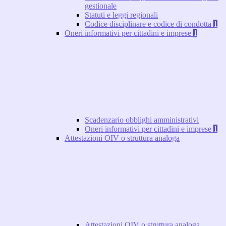
gestionale
Statuti e leggi regionali
Codice disciplinare e codice di condotta
1
Oneri informativi per cittadini e imprese
1
Scadenzario obblighi amministrativi
Oneri informativi per cittadini e imprese
1
Attestazioni OIV o struttura analoga
Attestazioni OIV o struttura analoga