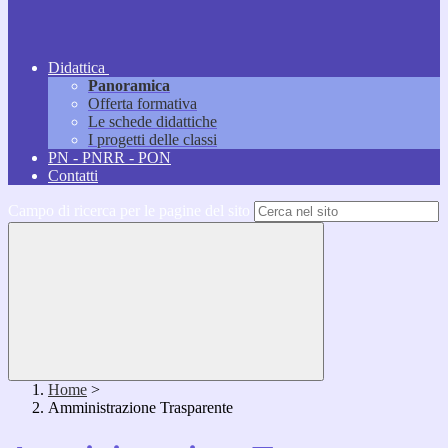
Didattica
Panoramica
Offerta formativa
Le schede didattiche
I progetti delle classi
PN - PNRR - PON
Contatti
Campo di ricerca per le pagine del sito
Home
>
Amministrazione Trasparente