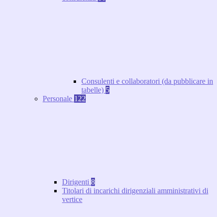
Consulenti e collaboratori (da pubblicare in
tabelle)
5
Personale
122
Dirigenti
8
Titolari di incarichi dirigenziali amministrativi di
vertice