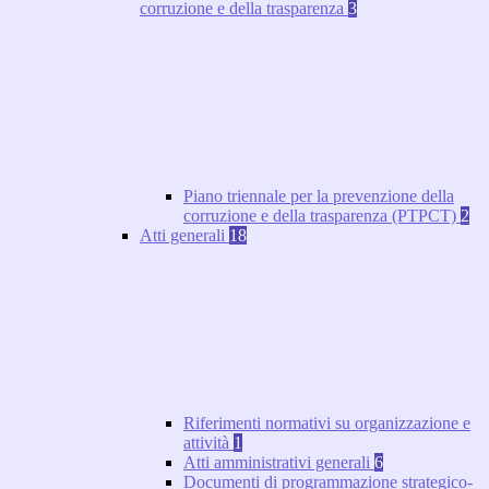
corruzione e della trasparenza
3
Piano triennale per la prevenzione della
corruzione e della trasparenza (PTPCT)
2
Atti generali
18
Riferimenti normativi su organizzazione e
attività
1
Atti amministrativi generali
6
Documenti di programmazione strategico-