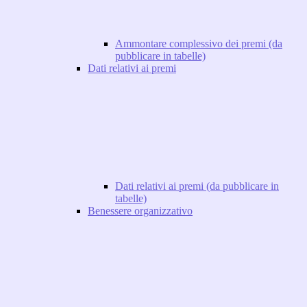
Ammontare complessivo dei premi (da
pubblicare in tabelle)
Dati relativi ai premi
Dati relativi ai premi (da pubblicare in
tabelle)
Benessere organizzativo