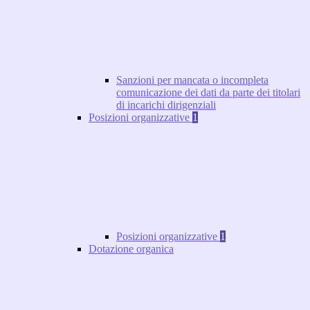
Sanzioni per mancata o incompleta
comunicazione dei dati da parte dei titolari
di incarichi dirigenziali
Posizioni organizzative
1
Posizioni organizzative
1
Dotazione organica