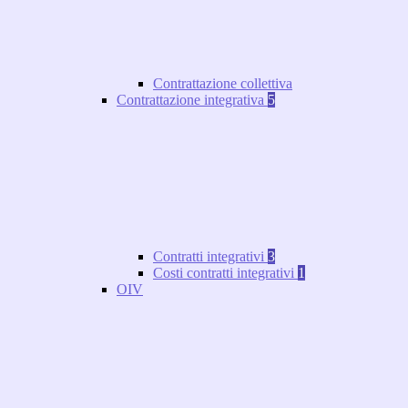
Contrattazione collettiva
Contrattazione integrativa
5
Contratti integrativi
3
Costi contratti integrativi
1
OIV