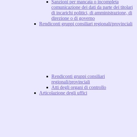
Sanzioni per mancata o incompleta
comunicazione dei dati da parte dei titolari
di incarichi politici, di amministrazione, di
direzione o di governo
Rendiconti gruppi consiliari regionali/provinciali
Rendiconti gruppi consiliari
regionali/provinciali
Atti degli organi di controllo
Articolazione degli uffici