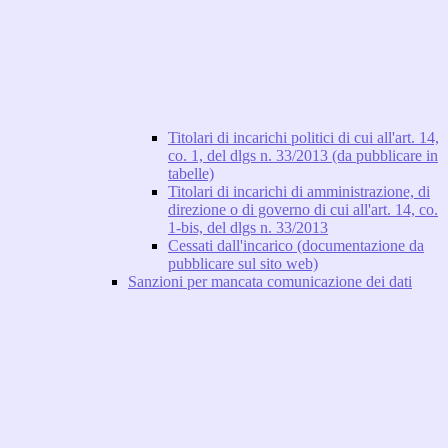
Titolari di incarichi politici di cui all'art. 14,
co. 1, del dlgs n. 33/2013 (da pubblicare in
tabelle)
Titolari di incarichi di amministrazione, di
direzione o di governo di cui all'art. 14, co.
1-bis, del dlgs n. 33/2013
Cessati dall'incarico (documentazione da
pubblicare sul sito web)
Sanzioni per mancata comunicazione dei dati