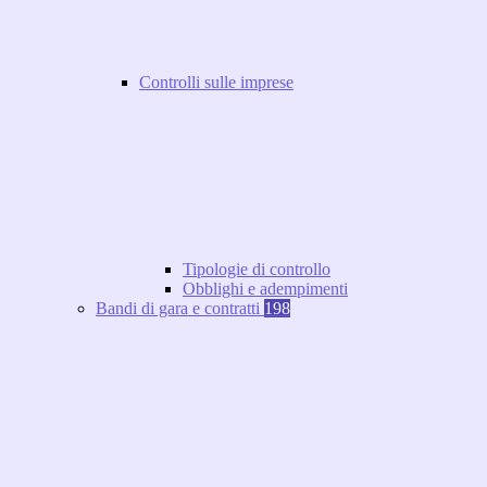
Controlli sulle imprese
Tipologie di controllo
Obblighi e adempimenti
Bandi di gara e contratti
198