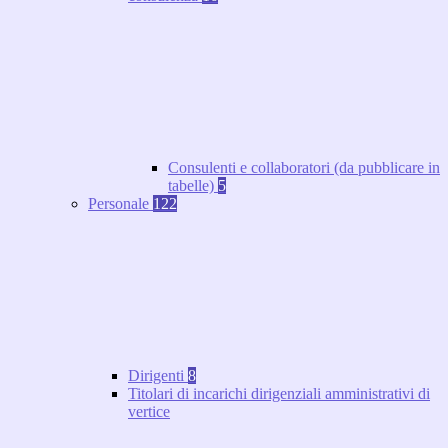
Consulenti e collaboratori (da pubblicare in
tabelle)
5
Personale
122
Dirigenti
8
Titolari di incarichi dirigenziali amministrativi di
vertice