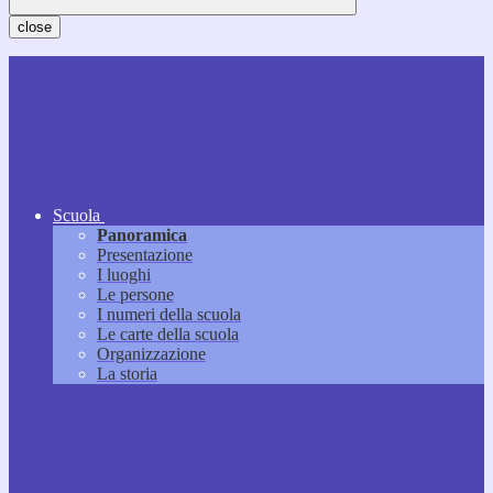
close
Scuola
Panoramica
Presentazione
I luoghi
Le persone
I numeri della scuola
Le carte della scuola
Organizzazione
La storia