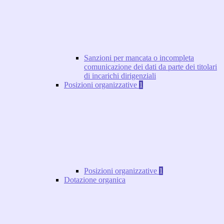
Sanzioni per mancata o incompleta
comunicazione dei dati da parte dei titolari
di incarichi dirigenziali
Posizioni organizzative
1
Posizioni organizzative
1
Dotazione organica