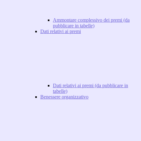
Ammontare complessivo dei premi (da
pubblicare in tabelle)
Dati relativi ai premi
Dati relativi ai premi (da pubblicare in
tabelle)
Benessere organizzativo