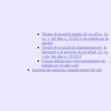
Titolari di incarichi politici di cui all'art. 14,
co. 1, del dlgs n. 33/2013 (da pubblicare in
tabelle)
Titolari di incarichi di amministrazione, di
direzione o di governo di cui all'art. 14, co.
1-bis, del dlgs n. 33/2013
Cessati dall'incarico (documentazione da
pubblicare sul sito web)
Sanzioni per mancata comunicazione dei dati