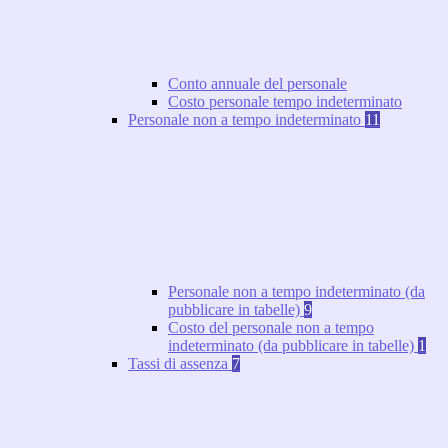
Conto annuale del personale
Costo personale tempo indeterminato
Personale non a tempo indeterminato
11
Personale non a tempo indeterminato (da
pubblicare in tabelle)
9
Costo del personale non a tempo
indeterminato (da pubblicare in tabelle)
1
Tassi di assenza
7