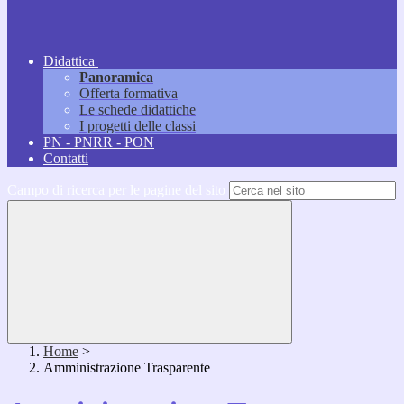
Didattica
Panoramica
Offerta formativa
Le schede didattiche
I progetti delle classi
PN - PNRR - PON
Contatti
Campo di ricerca per le pagine del sito
Home
>
Amministrazione Trasparente