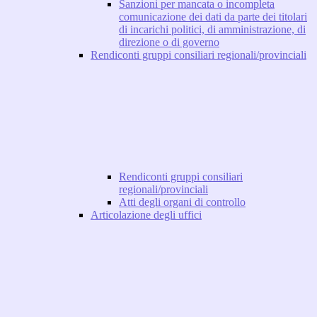
Sanzioni per mancata o incompleta
comunicazione dei dati da parte dei titolari
di incarichi politici, di amministrazione, di
direzione o di governo
Rendiconti gruppi consiliari regionali/provinciali
Rendiconti gruppi consiliari
regionali/provinciali
Atti degli organi di controllo
Articolazione degli uffici