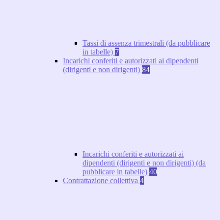
Tassi di assenza trimestrali (da pubblicare
in tabelle)
7
Incarichi conferiti e autorizzati ai dipendenti
(dirigenti e non dirigenti)
84
Incarichi conferiti e autorizzati ai
dipendenti (dirigenti e non dirigenti) (da
pubblicare in tabelle)
40
Contrattazione collettiva
4