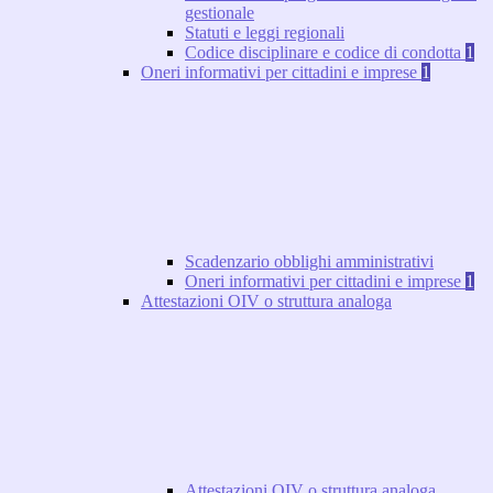
gestionale
Statuti e leggi regionali
Codice disciplinare e codice di condotta
1
Oneri informativi per cittadini e imprese
1
Scadenzario obblighi amministrativi
Oneri informativi per cittadini e imprese
1
Attestazioni OIV o struttura analoga
Attestazioni OIV o struttura analoga