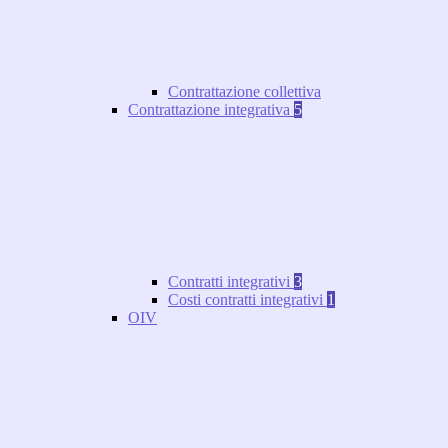
Contrattazione collettiva
Contrattazione integrativa
5
Contratti integrativi
3
Costi contratti integrativi
1
OIV