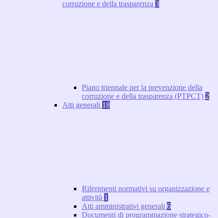
corruzione e della trasparenza
3
Piano triennale per la prevenzione della
corruzione e della trasparenza (PTPCT)
2
Atti generali
18
Riferimenti normativi su organizzazione e
attività
1
Atti amministrativi generali
6
Documenti di programmazione strategico-