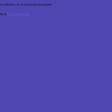
o indicato con le istruzioni necessarie.
ite la
Login Spaggiari