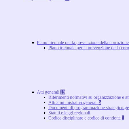
Piano triennale per la prevenzione della corruzione
Piano triennale per la prevenzione della co
Atti generali
18
Riferimenti normativi su organizzazione e at
Atti amministrativi generali
6
Documenti di programmazione strategico-ge
Statuti e leggi regionali
Codice disciplinare e codice di condotta
1