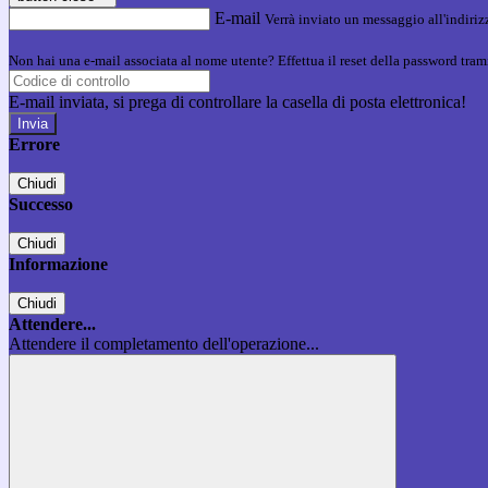
E-mail
Verrà inviato un messaggio all'indirizz
Non hai una e-mail associata al nome utente? Effettua il reset della password tram
E-mail inviata, si prega di controllare la casella di posta elettronica!
Errore
Chiudi
Successo
Chiudi
Informazione
Chiudi
Attendere...
Attendere il completamento dell'operazione...