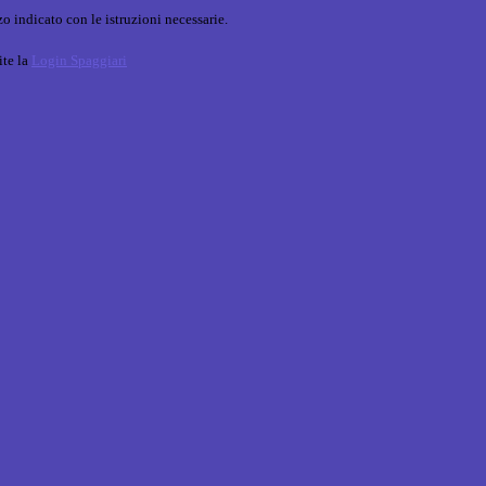
o indicato con le istruzioni necessarie.
ite la
Login Spaggiari