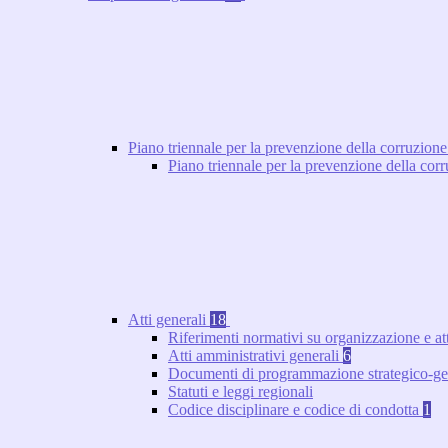
Piano triennale per la prevenzione della corruzione
Piano triennale per la prevenzione della co
Atti generali
18
Riferimenti normativi su organizzazione e at
Atti amministrativi generali
6
Documenti di programmazione strategico-ge
Statuti e leggi regionali
Codice disciplinare e codice di condotta
1