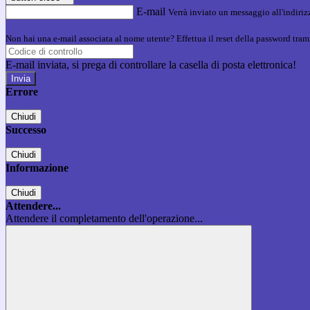
E-mail
Verrà inviato un messaggio all'indirizz
Non hai una e-mail associata al nome utente? Effettua il reset della password tram
E-mail inviata, si prega di controllare la casella di posta elettronica!
Errore
Chiudi
Successo
Chiudi
Informazione
Chiudi
Attendere...
Attendere il completamento dell'operazione...