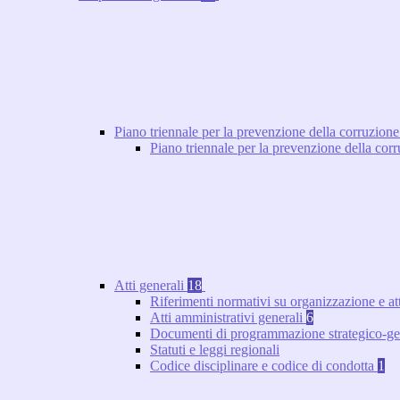
Piano triennale per la prevenzione della corruzione
Piano triennale per la prevenzione della co
Atti generali
18
Riferimenti normativi su organizzazione e at
Atti amministrativi generali
6
Documenti di programmazione strategico-ge
Statuti e leggi regionali
Codice disciplinare e codice di condotta
1