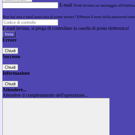
E-mail
Verrà inviato un messaggio all'indirizz
Non hai una e-mail associata al nome utente? Effettua il reset della password tram
E-mail inviata, si prega di controllare la casella di posta elettronica!
Errore
Chiudi
Successo
Chiudi
Informazione
Chiudi
Attendere...
Attendere il completamento dell'operazione...