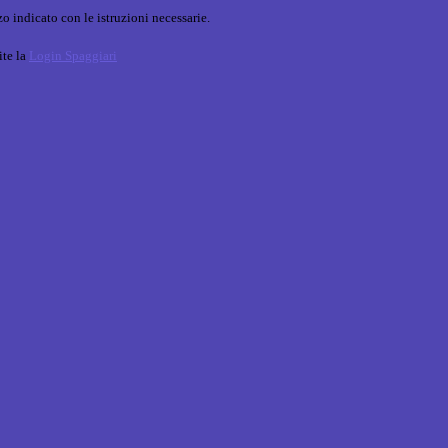
o indicato con le istruzioni necessarie.
ite la
Login Spaggiari