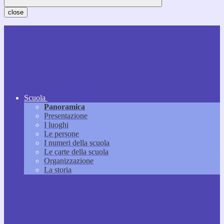
close
Scuola
Panoramica
Presentazione
I luoghi
Le persone
I numeri della scuola
Le carte della scuola
Organizzazione
La storia