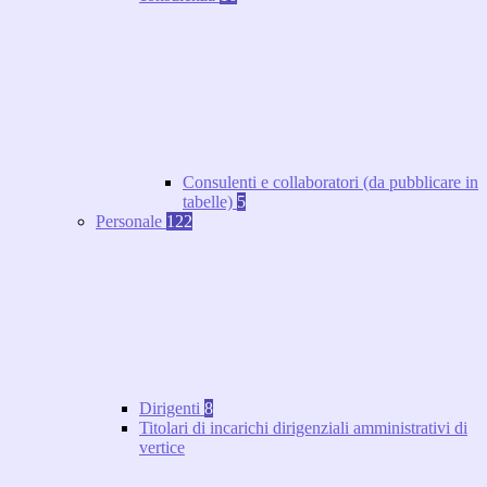
Consulenti e collaboratori (da pubblicare in
tabelle)
5
Personale
122
Dirigenti
8
Titolari di incarichi dirigenziali amministrativi di
vertice