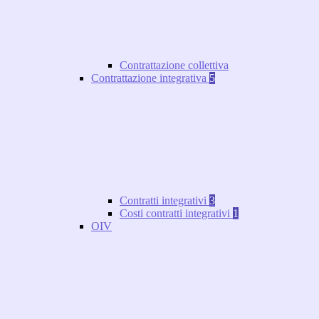
Contrattazione collettiva
Contrattazione integrativa
5
Contratti integrativi
3
Costi contratti integrativi
1
OIV