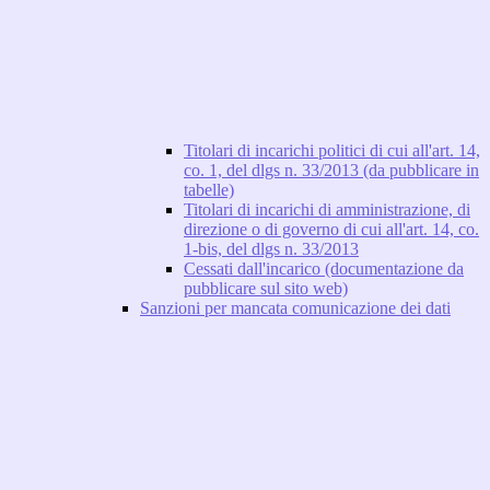
Titolari di incarichi politici di cui all'art. 14,
co. 1, del dlgs n. 33/2013 (da pubblicare in
tabelle)
Titolari di incarichi di amministrazione, di
direzione o di governo di cui all'art. 14, co.
1-bis, del dlgs n. 33/2013
Cessati dall'incarico (documentazione da
pubblicare sul sito web)
Sanzioni per mancata comunicazione dei dati