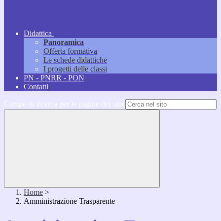
Didattica
Panoramica
Offerta formativa
Le schede didattiche
I progetti delle classi
PN - PNRR - PON
Contatti
Campo di ricerca per le pagine del sito
Home
>
Amministrazione Trasparente