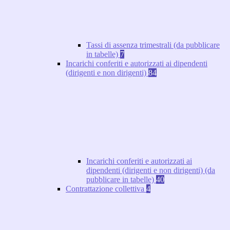
Tassi di assenza trimestrali (da pubblicare
in tabelle)
7
Incarichi conferiti e autorizzati ai dipendenti
(dirigenti e non dirigenti)
84
Incarichi conferiti e autorizzati ai
dipendenti (dirigenti e non dirigenti) (da
pubblicare in tabelle)
40
Contrattazione collettiva
4