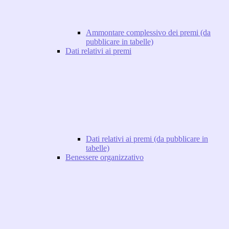
Ammontare complessivo dei premi (da
pubblicare in tabelle)
Dati relativi ai premi
Dati relativi ai premi (da pubblicare in
tabelle)
Benessere organizzativo