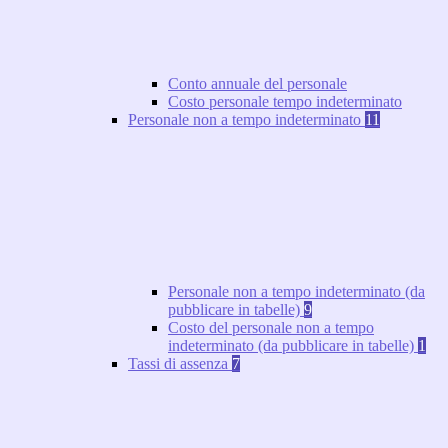
Conto annuale del personale
Costo personale tempo indeterminato
Personale non a tempo indeterminato
11
Personale non a tempo indeterminato (da
pubblicare in tabelle)
9
Costo del personale non a tempo
indeterminato (da pubblicare in tabelle)
1
Tassi di assenza
7