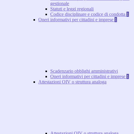
gestionale
Statuti e leggi regionali
Codice disciplinare e codice di condotta
1
Oneri informativi per cittadini e imprese
1
Scadenzario obblighi amministrativi
Oneri informativi per cittadini e imprese
1
Attestazioni OIV o struttura analoga
Attestazioni OIV o struttura analoga