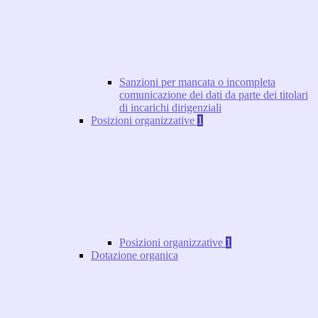
Sanzioni per mancata o incompleta
comunicazione dei dati da parte dei titolari
di incarichi dirigenziali
Posizioni organizzative
1
Posizioni organizzative
1
Dotazione organica