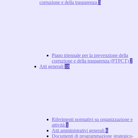
corruzione e della trasparenza
3
Piano triennale per la prevenzione della
corruzione e della trasparenza (PTPCT)
2
Atti generali
18
Riferimenti normativi su organizzazione e
attività
1
Atti amministrativi generali
6
Documenti di programmazione strategico-