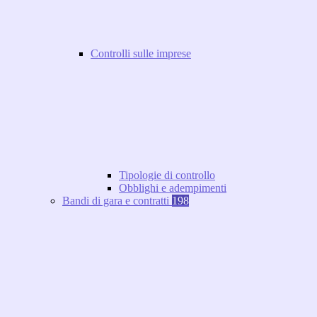
Controlli sulle imprese
Tipologie di controllo
Obblighi e adempimenti
Bandi di gara e contratti
198