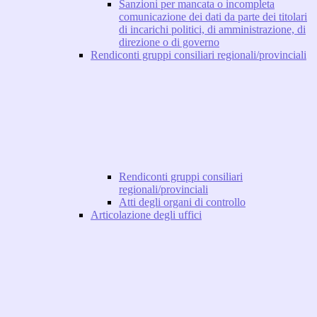
Sanzioni per mancata o incompleta
comunicazione dei dati da parte dei titolari
di incarichi politici, di amministrazione, di
direzione o di governo
Rendiconti gruppi consiliari regionali/provinciali
Rendiconti gruppi consiliari
regionali/provinciali
Atti degli organi di controllo
Articolazione degli uffici