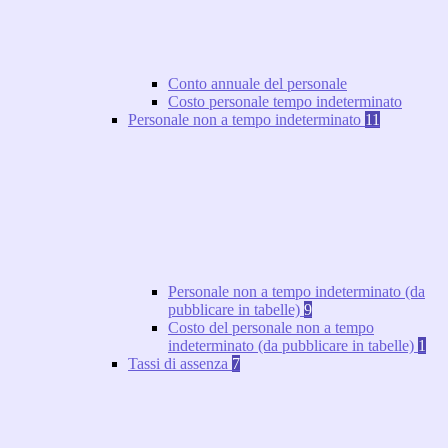
Conto annuale del personale
Costo personale tempo indeterminato
Personale non a tempo indeterminato
11
Personale non a tempo indeterminato (da
pubblicare in tabelle)
9
Costo del personale non a tempo
indeterminato (da pubblicare in tabelle)
1
Tassi di assenza
7