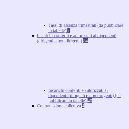
Tassi di assenza trimestrali (da pubblicare
in tabelle)
7
Incarichi conferiti e autorizzati ai dipendenti
(dirigenti e non dirigenti)
84
Incarichi conferiti e autorizzati ai
dipendenti (dirigenti e non dirigenti) (da
pubblicare in tabelle)
40
Contrattazione collettiva
4