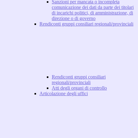
Sanzioni per mancata o incompleta
comunicazione dei dati da parte dei titolari
di incarichi politici, di amministrazione, di
direzione o di governo
Rendiconti gruppi consiliari regionali/provinciali
Rendiconti gruppi consiliari
regionali/provinciali
Atti degli organi di controllo
Articolazione degli uffici