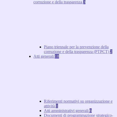
corruzione e della trasparenza
3
Piano triennale per la prevenzione della
corruzione e della trasparenza (PTPCT)
2
Atti generali
18
Riferimenti normativi su organizzazione e
attività
1
Atti amministrativi generali
6
Documenti di programmazione strategico-