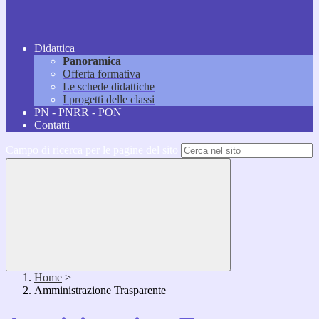
Didattica
Panoramica
Offerta formativa
Le schede didattiche
I progetti delle classi
PN - PNRR - PON
Contatti
Campo di ricerca per le pagine del sito
Home
>
Amministrazione Trasparente