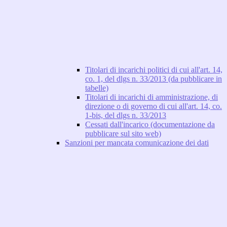
Titolari di incarichi politici di cui all'art. 14,
co. 1, del dlgs n. 33/2013 (da pubblicare in
tabelle)
Titolari di incarichi di amministrazione, di
direzione o di governo di cui all'art. 14, co.
1-bis, del dlgs n. 33/2013
Cessati dall'incarico (documentazione da
pubblicare sul sito web)
Sanzioni per mancata comunicazione dei dati