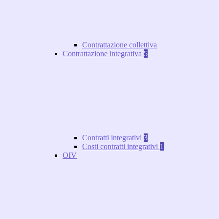
Contrattazione collettiva
Contrattazione integrativa
5
Contratti integrativi
3
Costi contratti integrativi
1
OIV