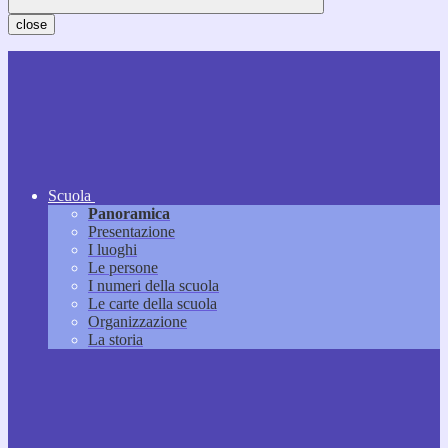
close
Scuola
Panoramica
Presentazione
I luoghi
Le persone
I numeri della scuola
Le carte della scuola
Organizzazione
La storia