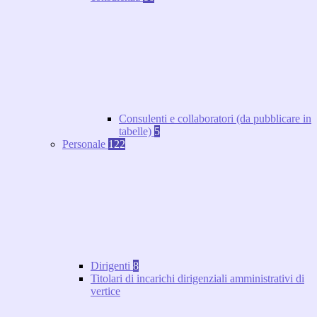
Consulenti e collaboratori (da pubblicare in
tabelle)
5
Personale
122
Dirigenti
8
Titolari di incarichi dirigenziali amministrativi di
vertice