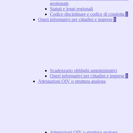
gestionale
Statuti e leggi regionali
Codice disciplinare e codice di condotta
1
Oneri informativi per cittadini e imprese
1
Scadenzario obblighi amministrativi
Oneri informativi per cittadini e imprese
1
Attestazioni OIV o struttura analoga
Attestazioni OIV o struttura analoga