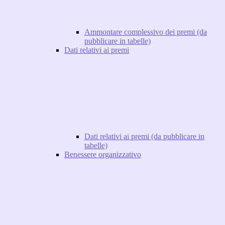
Ammontare complessivo dei premi (da
pubblicare in tabelle)
Dati relativi ai premi
Dati relativi ai premi (da pubblicare in
tabelle)
Benessere organizzativo