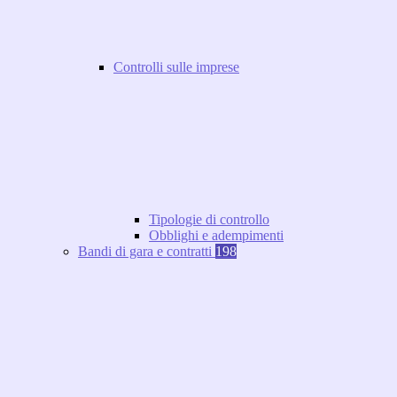
Controlli sulle imprese
Tipologie di controllo
Obblighi e adempimenti
Bandi di gara e contratti
198