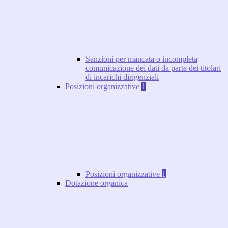
Sanzioni per mancata o incompleta
comunicazione dei dati da parte dei titolari
di incarichi dirigenziali
Posizioni organizzative
1
Posizioni organizzative
1
Dotazione organica