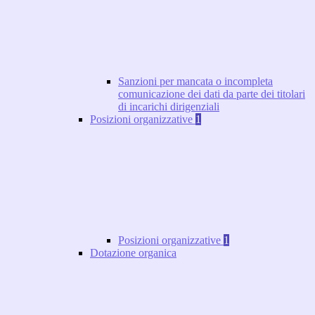
Sanzioni per mancata o incompleta
comunicazione dei dati da parte dei titolari
di incarichi dirigenziali
Posizioni organizzative
1
Posizioni organizzative
1
Dotazione organica