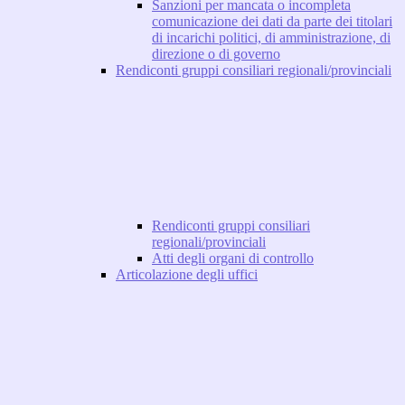
Sanzioni per mancata o incompleta
comunicazione dei dati da parte dei titolari
di incarichi politici, di amministrazione, di
direzione o di governo
Rendiconti gruppi consiliari regionali/provinciali
Rendiconti gruppi consiliari
regionali/provinciali
Atti degli organi di controllo
Articolazione degli uffici