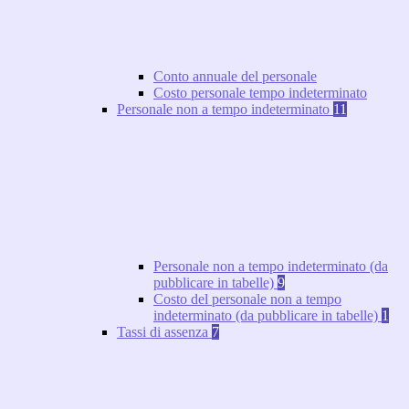
Conto annuale del personale
Costo personale tempo indeterminato
Personale non a tempo indeterminato
11
Personale non a tempo indeterminato (da
pubblicare in tabelle)
9
Costo del personale non a tempo
indeterminato (da pubblicare in tabelle)
1
Tassi di assenza
7