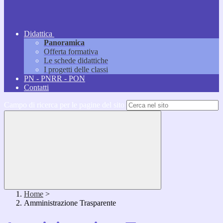
Didattica
Panoramica
Offerta formativa
Le schede didattiche
I progetti delle classi
PN - PNRR - PON
Contatti
Campo di ricerca per le pagine del sito
Home
>
Amministrazione Trasparente