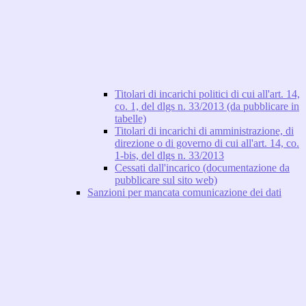
Titolari di incarichi politici di cui all'art. 14,
co. 1, del dlgs n. 33/2013 (da pubblicare in
tabelle)
Titolari di incarichi di amministrazione, di
direzione o di governo di cui all'art. 14, co.
1-bis, del dlgs n. 33/2013
Cessati dall'incarico (documentazione da
pubblicare sul sito web)
Sanzioni per mancata comunicazione dei dati