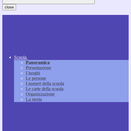
close
Scuola
Panoramica
Presentazione
I luoghi
Le persone
I numeri della scuola
Le carte della scuola
Organizzazione
La storia