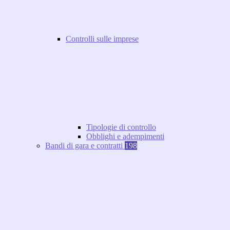
Controlli sulle imprese
Tipologie di controllo
Obblighi e adempimenti
Bandi di gara e contratti
198