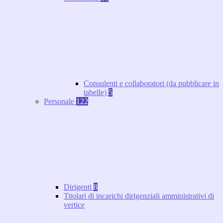
Consulenti e collaboratori (da pubblicare in
tabelle)
5
Personale
122
Dirigenti
8
Titolari di incarichi dirigenziali amministrativi di
vertice