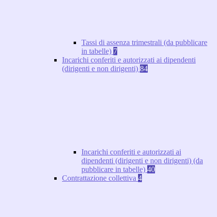
Tassi di assenza trimestrali (da pubblicare
in tabelle)
7
Incarichi conferiti e autorizzati ai dipendenti
(dirigenti e non dirigenti)
84
Incarichi conferiti e autorizzati ai
dipendenti (dirigenti e non dirigenti) (da
pubblicare in tabelle)
40
Contrattazione collettiva
4