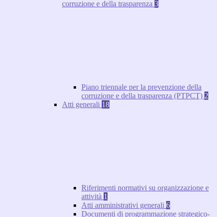
corruzione e della trasparenza
3
Piano triennale per la prevenzione della
corruzione e della trasparenza (PTPCT)
2
Atti generali
18
Riferimenti normativi su organizzazione e
attività
1
Atti amministrativi generali
6
Documenti di programmazione strategico-