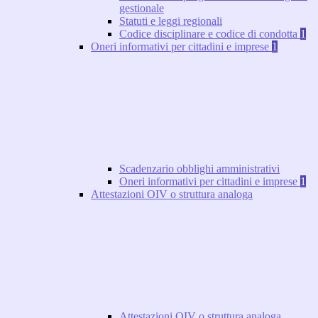
gestionale
Statuti e leggi regionali
Codice disciplinare e codice di condotta
1
Oneri informativi per cittadini e imprese
1
Scadenzario obblighi amministrativi
Oneri informativi per cittadini e imprese
1
Attestazioni OIV o struttura analoga
Attestazioni OIV o struttura analoga