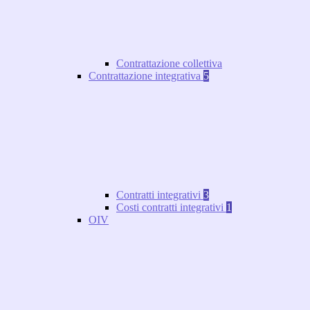
Contrattazione collettiva
Contrattazione integrativa
5
Contratti integrativi
3
Costi contratti integrativi
1
OIV