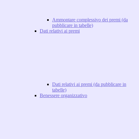
Ammontare complessivo dei premi (da
pubblicare in tabelle)
Dati relativi ai premi
Dati relativi ai premi (da pubblicare in
tabelle)
Benessere organizzativo