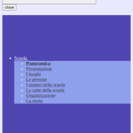
close
Scuola
Panoramica
Presentazione
I luoghi
Le persone
I numeri della scuola
Le carte della scuola
Organizzazione
La storia