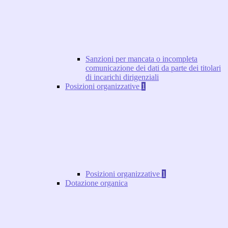
Sanzioni per mancata o incompleta
comunicazione dei dati da parte dei titolari
di incarichi dirigenziali
Posizioni organizzative
1
Posizioni organizzative
1
Dotazione organica