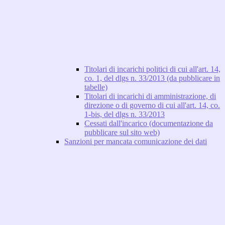
Titolari di incarichi politici di cui all'art. 14,
co. 1, del dlgs n. 33/2013 (da pubblicare in
tabelle)
Titolari di incarichi di amministrazione, di
direzione o di governo di cui all'art. 14, co.
1-bis, del dlgs n. 33/2013
Cessati dall'incarico (documentazione da
pubblicare sul sito web)
Sanzioni per mancata comunicazione dei dati