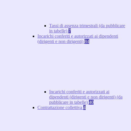
Tassi di assenza trimestrali (da pubblicare
in tabelle)
7
Incarichi conferiti e autorizzati ai dipendenti
(dirigenti e non dirigenti)
84
Incarichi conferiti e autorizzati ai
dipendenti (dirigenti e non dirigenti) (da
pubblicare in tabelle)
40
Contrattazione collettiva
4