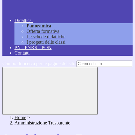
Didattica
Panoramica
Offerta formativa
Le schede didattiche
I progetti delle classi
PN - PNRR - PON
Contatti
Campo di ricerca per le pagine del sito
Home
>
Amministrazione Trasparente