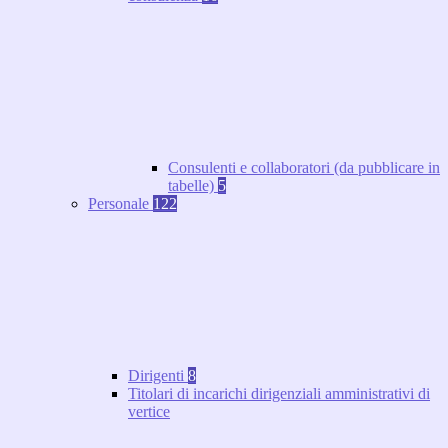
Consulenti e collaboratori (da pubblicare in
tabelle)
5
Personale
122
Dirigenti
8
Titolari di incarichi dirigenziali amministrativi di
vertice