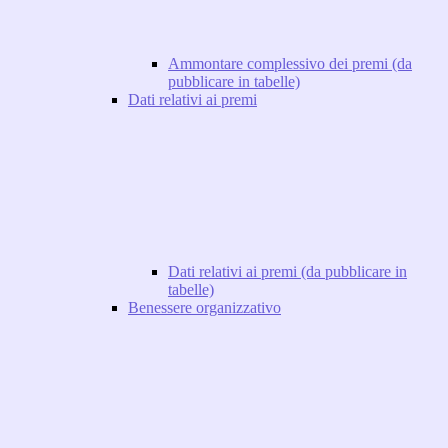
Ammontare complessivo dei premi (da
pubblicare in tabelle)
Dati relativi ai premi
Dati relativi ai premi (da pubblicare in
tabelle)
Benessere organizzativo