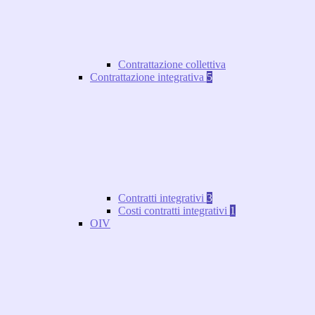
Contrattazione collettiva
Contrattazione integrativa
5
Contratti integrativi
3
Costi contratti integrativi
1
OIV