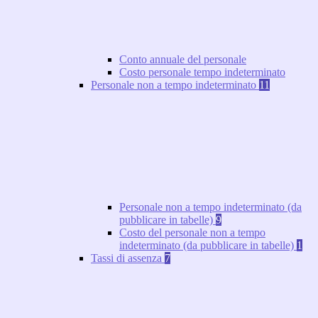
Conto annuale del personale
Costo personale tempo indeterminato
Personale non a tempo indeterminato
11
Personale non a tempo indeterminato (da
pubblicare in tabelle)
9
Costo del personale non a tempo
indeterminato (da pubblicare in tabelle)
1
Tassi di assenza
7