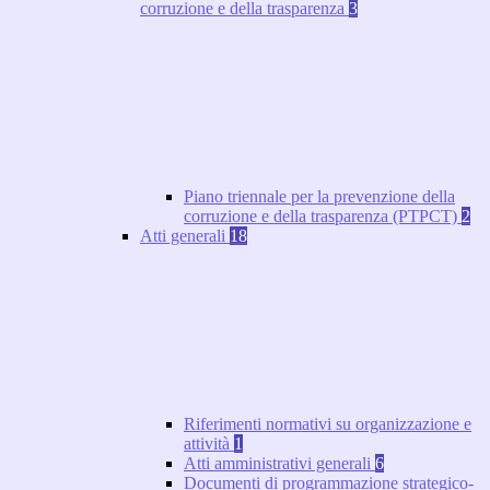
corruzione e della trasparenza
3
Piano triennale per la prevenzione della
corruzione e della trasparenza (PTPCT)
2
Atti generali
18
Riferimenti normativi su organizzazione e
attività
1
Atti amministrativi generali
6
Documenti di programmazione strategico-