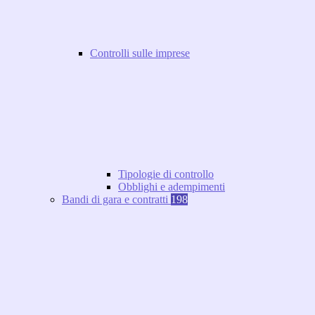
Controlli sulle imprese
Tipologie di controllo
Obblighi e adempimenti
Bandi di gara e contratti
198