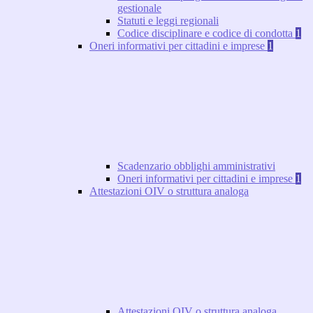
gestionale
Statuti e leggi regionali
Codice disciplinare e codice di condotta
1
Oneri informativi per cittadini e imprese
1
Scadenzario obblighi amministrativi
Oneri informativi per cittadini e imprese
1
Attestazioni OIV o struttura analoga
Attestazioni OIV o struttura analoga