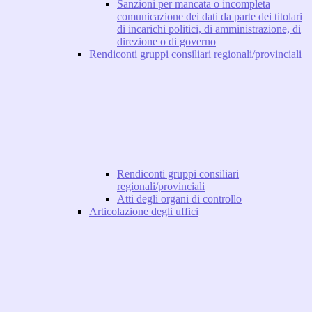
Sanzioni per mancata o incompleta
comunicazione dei dati da parte dei titolari
di incarichi politici, di amministrazione, di
direzione o di governo
Rendiconti gruppi consiliari regionali/provinciali
Rendiconti gruppi consiliari
regionali/provinciali
Atti degli organi di controllo
Articolazione degli uffici