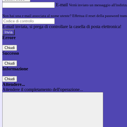
E-mail
Verrà inviato un messaggio all'indirizz
Non hai una e-mail associata al nome utente? Effettua il reset della password tram
E-mail inviata, si prega di controllare la casella di posta elettronica!
Errore
Chiudi
Successo
Chiudi
Informazione
Chiudi
Attendere...
Attendere il completamento dell'operazione...