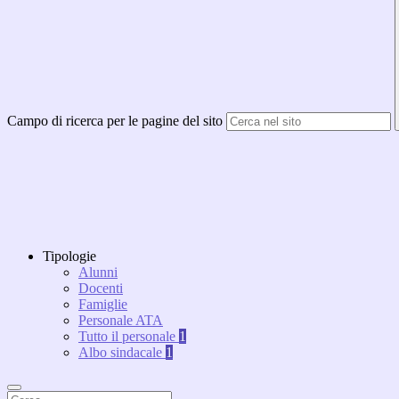
Campo di ricerca per le pagine del sito
Tipologie
Alunni
Docenti
Famiglie
Personale ATA
Tutto il personale
1
Albo sindacale
1