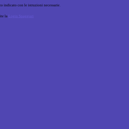
o indicato con le istruzioni necessarie.
ite la
Login Spaggiari