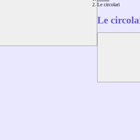
Le circolari
Le circola