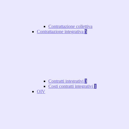
Contrattazione collettiva
Contrattazione integrativa
5
Contratti integrativi
3
Costi contratti integrativi
1
OIV