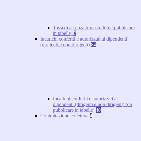
Tassi di assenza trimestrali (da pubblicare
in tabelle)
7
Incarichi conferiti e autorizzati ai dipendenti
(dirigenti e non dirigenti)
84
Incarichi conferiti e autorizzati ai
dipendenti (dirigenti e non dirigenti) (da
pubblicare in tabelle)
40
Contrattazione collettiva
4