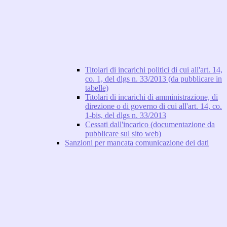
Titolari di incarichi politici di cui all'art. 14,
co. 1, del dlgs n. 33/2013 (da pubblicare in
tabelle)
Titolari di incarichi di amministrazione, di
direzione o di governo di cui all'art. 14, co.
1-bis, del dlgs n. 33/2013
Cessati dall'incarico (documentazione da
pubblicare sul sito web)
Sanzioni per mancata comunicazione dei dati