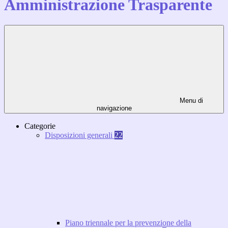
Amministrazione Trasparente
Menu di
navigazione
Categorie
Disposizioni generali
22
Piano triennale per la prevenzione della