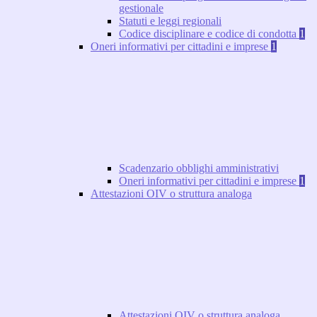
gestionale
Statuti e leggi regionali
Codice disciplinare e codice di condotta
1
Oneri informativi per cittadini e imprese
1
Scadenzario obblighi amministrativi
Oneri informativi per cittadini e imprese
1
Attestazioni OIV o struttura analoga
Attestazioni OIV o struttura analoga