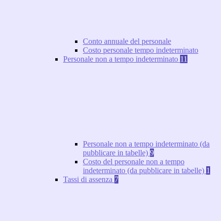
Conto annuale del personale
Costo personale tempo indeterminato
Personale non a tempo indeterminato
11
Personale non a tempo indeterminato (da
pubblicare in tabelle)
9
Costo del personale non a tempo
indeterminato (da pubblicare in tabelle)
1
Tassi di assenza
7