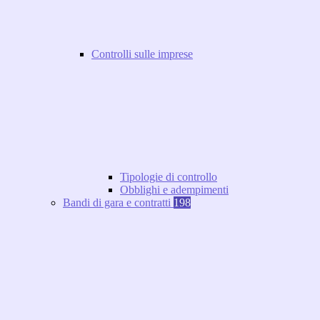
Controlli sulle imprese
Tipologie di controllo
Obblighi e adempimenti
Bandi di gara e contratti
198