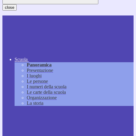
close
Scuola
Panoramica
Presentazione
I luoghi
Le persone
I numeri della scuola
Le carte della scuola
Organizzazione
La storia