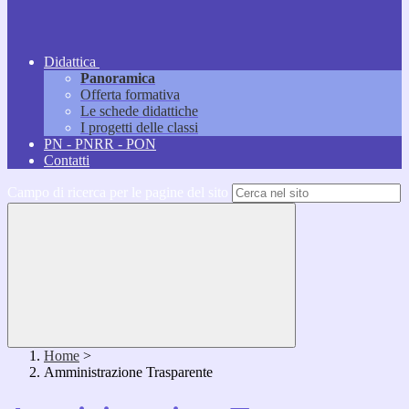
Didattica
Panoramica
Offerta formativa
Le schede didattiche
I progetti delle classi
PN - PNRR - PON
Contatti
Campo di ricerca per le pagine del sito
Home
>
Amministrazione Trasparente