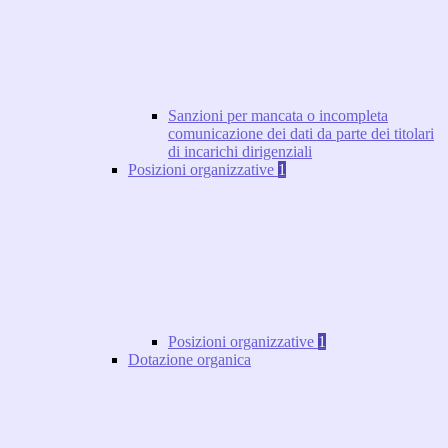
Sanzioni per mancata o incompleta
comunicazione dei dati da parte dei titolari
di incarichi dirigenziali
Posizioni organizzative
1
Posizioni organizzative
1
Dotazione organica