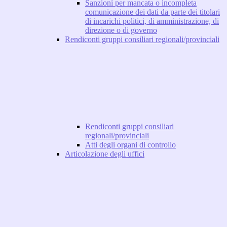
Sanzioni per mancata o incompleta
comunicazione dei dati da parte dei titolari
di incarichi politici, di amministrazione, di
direzione o di governo
Rendiconti gruppi consiliari regionali/provinciali
Rendiconti gruppi consiliari
regionali/provinciali
Atti degli organi di controllo
Articolazione degli uffici