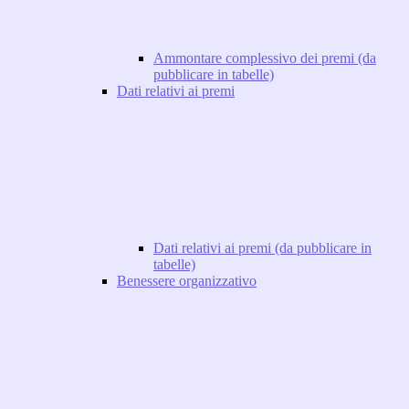
Ammontare complessivo dei premi (da
pubblicare in tabelle)
Dati relativi ai premi
Dati relativi ai premi (da pubblicare in
tabelle)
Benessere organizzativo