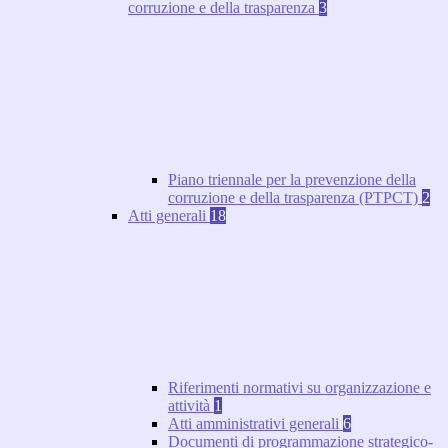
corruzione e della trasparenza
3
Piano triennale per la prevenzione della
corruzione e della trasparenza (PTPCT)
2
Atti generali
18
Riferimenti normativi su organizzazione e
attività
1
Atti amministrativi generali
6
Documenti di programmazione strategico-