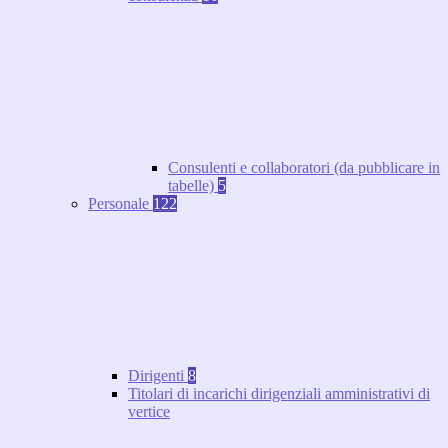
Consulenti e collaboratori (da pubblicare in
tabelle)
5
Personale
122
Dirigenti
8
Titolari di incarichi dirigenziali amministrativi di
vertice