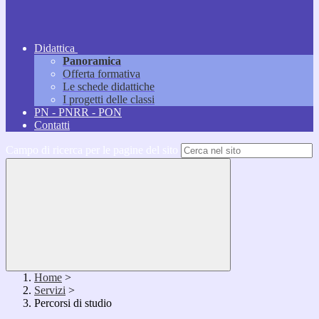
Didattica
Panoramica
Offerta formativa
Le schede didattiche
I progetti delle classi
PN - PNRR - PON
Contatti
Campo di ricerca per le pagine del sito
Home
>
Servizi
>
Percorsi di studio