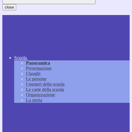
close
Scuola
Panoramica
Presentazione
I luoghi
Le persone
I numeri della scuola
Le carte della scuola
Organizzazione
La storia