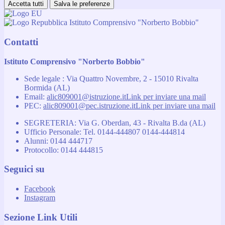
Accetta tutti
Salva le preferenze
Istituto Comprensivo "Norberto Bobbio"
Contatti
Istituto Comprensivo "Norberto Bobbio"
Sede legale : Via Quattro Novembre, 2 - 15010 Rivalta
Bormida (AL)
Email:
alic809001@istruzione.it
Link per inviare una mail
PEC:
alic809001@pec.istruzione.it
Link per inviare una mail
SEGRETERIA: Via G. Oberdan, 43 - Rivalta B.da (AL)
Ufficio Personale: Tel. 0144-444807 0144-444814
Alunni: 0144 444717
Protocollo: 0144 444815
Seguici su
Facebook
Instagram
Sezione Link Utili