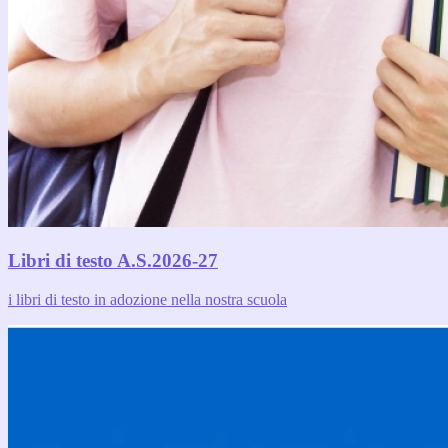
Libri di testo A.S.2026-27
i libri di testo in adozione nella nostra scuola