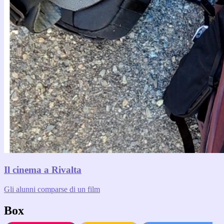
Il cinema a Rivalta
Gli alunni comparse di un film
Box