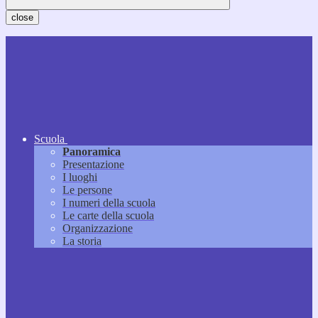
close
Scuola
Panoramica
Presentazione
I luoghi
Le persone
I numeri della scuola
Le carte della scuola
Organizzazione
La storia