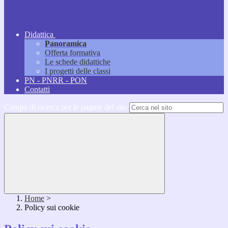
Didattica
Panoramica
Offerta formativa
Le schede didattiche
I progetti delle classi
PN - PNRR - PON
Contatti
Campo di ricerca per le pagine del sito
Home
>
Policy sui cookie