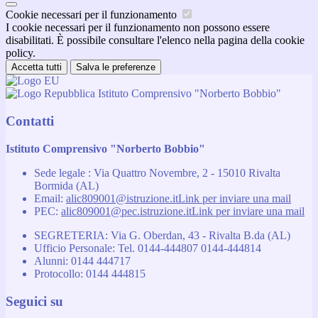
Cookie necessari per il funzionamento
I cookie necessari per il funzionamento non possono essere
disabilitati. È possibile consultare l'elenco nella pagina della cookie
policy.
Accetta tutti
Salva le preferenze
Istituto Comprensivo "Norberto Bobbio"
Contatti
Istituto Comprensivo "Norberto Bobbio"
Sede legale : Via Quattro Novembre, 2 - 15010 Rivalta
Bormida (AL)
Email:
alic809001@istruzione.it
Link per inviare una mail
PEC:
alic809001@pec.istruzione.it
Link per inviare una mail
SEGRETERIA: Via G. Oberdan, 43 - Rivalta B.da (AL)
Ufficio Personale: Tel. 0144-444807 0144-444814
Alunni: 0144 444717
Protocollo: 0144 444815
Seguici su