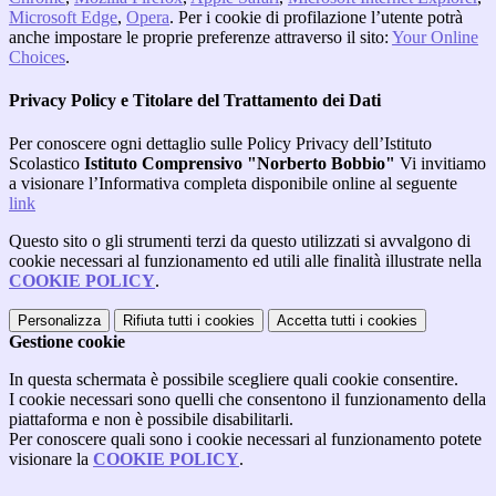
Microsoft Edge
,
Opera
. Per i cookie di profilazione l’utente potrà
anche impostare le proprie preferenze attraverso il sito:
Your Online
Choices
.
Privacy Policy e Titolare del Trattamento dei Dati
Per conoscere ogni dettaglio sulle Policy Privacy dell’Istituto
Scolastico
Istituto Comprensivo "Norberto Bobbio"
Vi invitiamo
a visionare l’Informativa completa disponibile online al seguente
link
Questo sito o gli strumenti terzi da questo utilizzati si avvalgono di
cookie necessari al funzionamento ed utili alle finalità illustrate nella
COOKIE POLICY
.
Personalizza
Rifiuta tutti
i cookies
Accetta tutti
i cookies
Gestione cookie
In questa schermata è possibile scegliere quali cookie consentire.
I cookie necessari sono quelli che consentono il funzionamento della
piattaforma e non è possibile disabilitarli.
Per conoscere quali sono i cookie necessari al funzionamento potete
visionare la
COOKIE POLICY
.