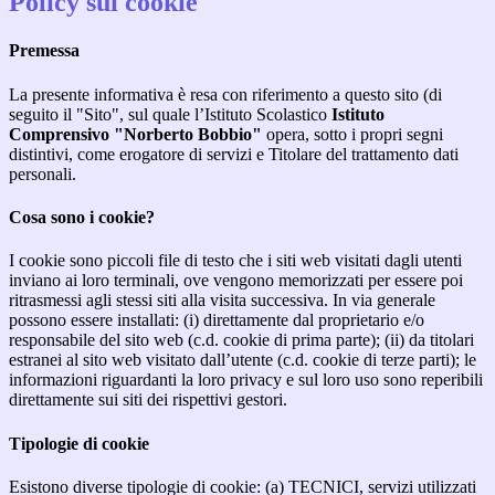
Policy sui cookie
Premessa
La presente informativa è resa con riferimento a questo sito (di
seguito il "Sito", sul quale l’Istituto Scolastico
Istituto
Comprensivo "Norberto Bobbio"
opera, sotto i propri segni
distintivi, come erogatore di servizi e Titolare del trattamento dati
personali.
Cosa sono i cookie?
I cookie sono piccoli file di testo che i siti web visitati dagli utenti
inviano ai loro terminali, ove vengono memorizzati per essere poi
ritrasmessi agli stessi siti alla visita successiva. In via generale
possono essere installati: (i) direttamente dal proprietario e/o
responsabile del sito web (c.d. cookie di prima parte); (ii) da titolari
estranei al sito web visitato dall’utente (c.d. cookie di terze parti); le
informazioni riguardanti la loro privacy e sul loro uso sono reperibili
direttamente sui siti dei rispettivi gestori.
Tipologie di cookie
Esistono diverse tipologie di cookie: (a) TECNICI, servizi utilizzati