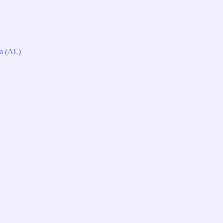
da (AL)