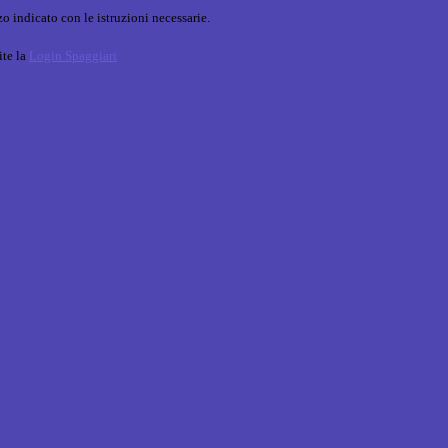
o indicato con le istruzioni necessarie.
ite la
Login Spaggiari