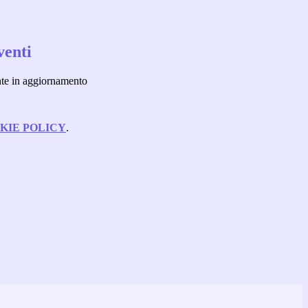
venti
nte in aggiornamento
KIE POLICY
.