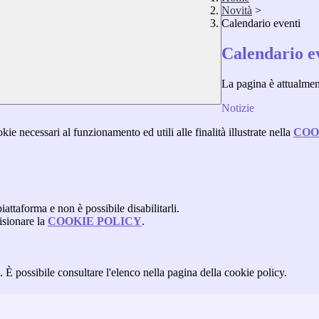
Novità
>
Calendario eventi
Calendario e
La pagina è attualme
Notizie
kie necessari al funzionamento ed utili alle finalità illustrate nella
COO
attaforma e non è possibile disabilitarli.
isionare la
COOKIE POLICY
.
 È possibile consultare l'elenco nella pagina della cookie policy.