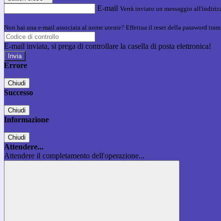
E-mail
Verrà inviato un messaggio all'indirizz
Non hai una e-mail associata al nome utente? Effettua il reset della password tram
E-mail inviata, si prega di controllare la casella di posta elettronica!
Errore
Chiudi
Successo
Chiudi
Informazione
Chiudi
Attendere...
Attendere il completamento dell'operazione...