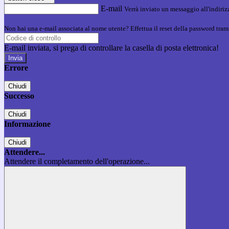
E-mail
Verrà inviato un messaggio all'indirizz
Non hai una e-mail associata al nome utente? Effettua il reset della password tram
E-mail inviata, si prega di controllare la casella di posta elettronica!
Errore
Chiudi
Successo
Chiudi
Informazione
Chiudi
Attendere...
Attendere il completamento dell'operazione...