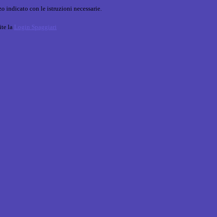
o indicato con le istruzioni necessarie.
ite la
Login Spaggiari