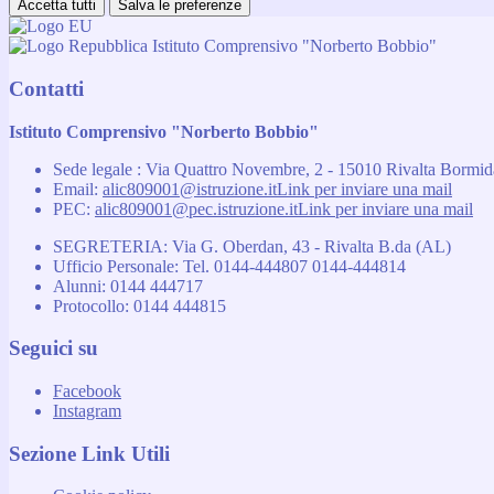
Accetta tutti
Salva le preferenze
Istituto Comprensivo "Norberto Bobbio"
Contatti
Istituto Comprensivo "Norberto Bobbio"
Sede legale : Via Quattro Novembre, 2 - 15010 Rivalta Bormi
Email:
alic809001@istruzione.it
Link per inviare una mail
PEC:
alic809001@pec.istruzione.it
Link per inviare una mail
SEGRETERIA: Via G. Oberdan, 43 - Rivalta B.da (AL)
Ufficio Personale: Tel. 0144-444807 0144-444814
Alunni: 0144 444717
Protocollo: 0144 444815
Seguici su
Facebook
Instagram
Sezione Link Utili