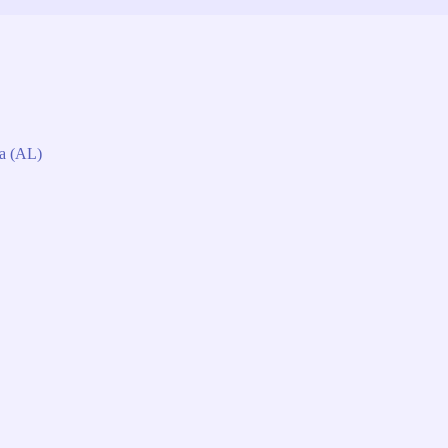
da (AL)