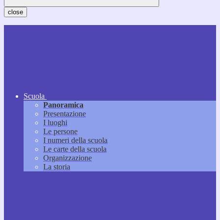
close
Scuola
Panoramica
Presentazione
I luoghi
Le persone
I numeri della scuola
Le carte della scuola
Organizzazione
La storia