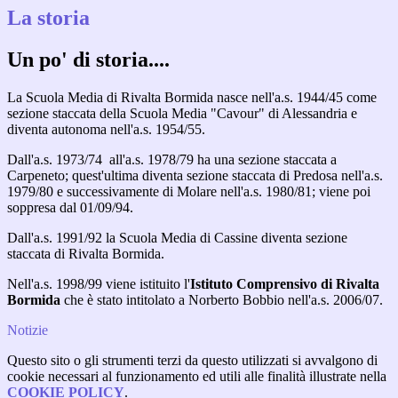
La storia
Un po' di storia....
La Scuola Media di Rivalta Bormida nasce nell'a.s. 1944/45 come
sezione staccata della Scuola Media "Cavour" di Alessandria e
diventa autonoma nell'a.s. 1954/55.
Dall'a.s. 1973/74 all'a.s. 1978/79 ha una sezione staccata a
Carpeneto; quest'ultima diventa sezione staccata di Predosa nell'a.s.
1979/80 e successivamente di Molare nell'a.s. 1980/81; viene poi
soppresa dal 01/09/94.
Dall'a.s. 1991/92 la Scuola Media di Cassine diventa sezione
staccata di Rivalta Bormida.
Nell'a.s. 1998/99 viene istituito l'
Istituto
Comprensivo di Rivalta
Bormida
che è stato intitolato a Norberto Bobbio nell'a.s. 2006/07.
Notizie
Questo sito o gli strumenti terzi da questo utilizzati si avvalgono di
cookie necessari al funzionamento ed utili alle finalità illustrate nella
COOKIE POLICY
.