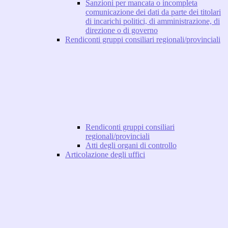
Sanzioni per mancata o incompleta
comunicazione dei dati da parte dei titolari
di incarichi politici, di amministrazione, di
direzione o di governo
Rendiconti gruppi consiliari regionali/provinciali
Rendiconti gruppi consiliari
regionali/provinciali
Atti degli organi di controllo
Articolazione degli uffici