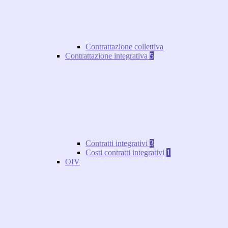
Contrattazione collettiva
Contrattazione integrativa
5
Contratti integrativi
3
Costi contratti integrativi
1
OIV