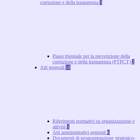
corruzione e della trasparenza
3
Piano triennale per la prevenzione della
corruzione e della trasparenza (PTPCT)
2
Atti generali
18
Riferimenti normativi su organizzazione e
attività
1
Atti amministrativi generali
6
Documenti di programmazione strategico-