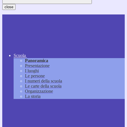
close
Scuola
Panoramica
Presentazione
I luoghi
Le persone
I numeri della scuola
Le carte della scuola
Organizzazione
La storia