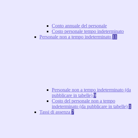
Conto annuale del personale
Costo personale tempo indeterminato
Personale non a tempo indeterminato
11
Personale non a tempo indeterminato (da
pubblicare in tabelle)
9
Costo del personale non a tempo
indeterminato (da pubblicare in tabelle)
1
Tassi di assenza
7