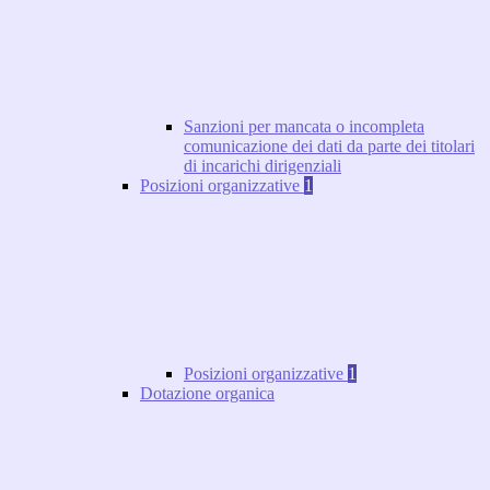
Sanzioni per mancata o incompleta
comunicazione dei dati da parte dei titolari
di incarichi dirigenziali
Posizioni organizzative
1
Posizioni organizzative
1
Dotazione organica