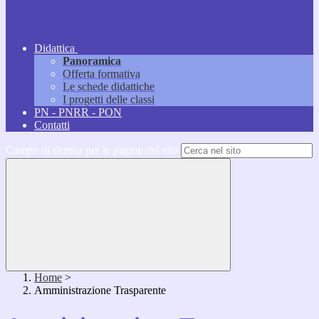
Didattica
Panoramica
Offerta formativa
Le schede didattiche
I progetti delle classi
PN - PNRR - PON
Contatti
Campo di ricerca per le pagine del sito
Home
>
Amministrazione Trasparente