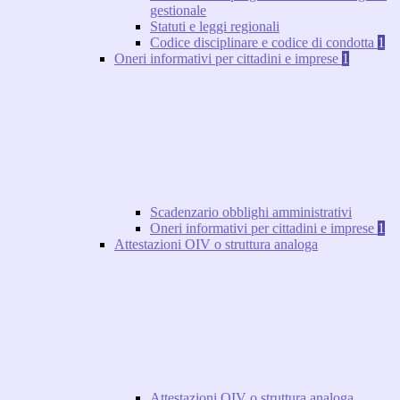
gestionale
Statuti e leggi regionali
Codice disciplinare e codice di condotta
1
Oneri informativi per cittadini e imprese
1
Scadenzario obblighi amministrativi
Oneri informativi per cittadini e imprese
1
Attestazioni OIV o struttura analoga
Attestazioni OIV o struttura analoga