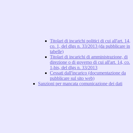
Titolari di incarichi politici di cui all'art. 14,
co. 1, del dlgs n. 33/2013 (da pubblicare in
tabelle)
Titolari di incarichi di amministrazione, di
direzione o di governo di cui all'art. 14, co.
1-bis, del dlgs n. 33/2013
Cessati dall'incarico (documentazione da
pubblicare sul sito web)
Sanzioni per mancata comunicazione dei dati