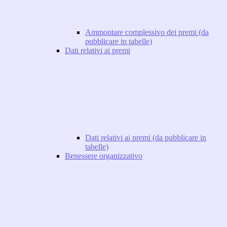
Ammontare complessivo dei premi (da
pubblicare in tabelle)
Dati relativi ai premi
Dati relativi ai premi (da pubblicare in
tabelle)
Benessere organizzativo