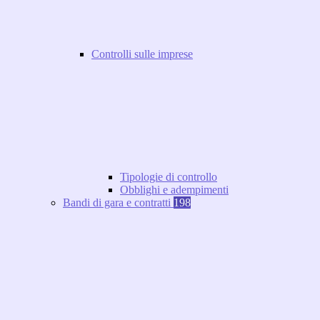
Controlli sulle imprese
Tipologie di controllo
Obblighi e adempimenti
Bandi di gara e contratti
198