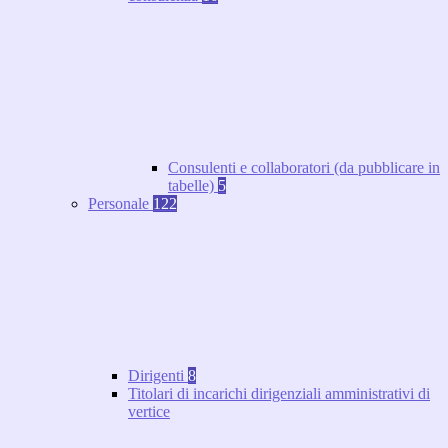
Consulenti e collaboratori (da pubblicare in
tabelle)
5
Personale
122
Dirigenti
8
Titolari di incarichi dirigenziali amministrativi di
vertice