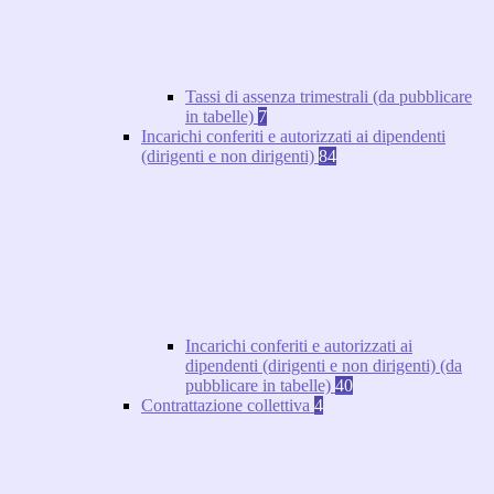
Tassi di assenza trimestrali (da pubblicare
in tabelle)
7
Incarichi conferiti e autorizzati ai dipendenti
(dirigenti e non dirigenti)
84
Incarichi conferiti e autorizzati ai
dipendenti (dirigenti e non dirigenti) (da
pubblicare in tabelle)
40
Contrattazione collettiva
4