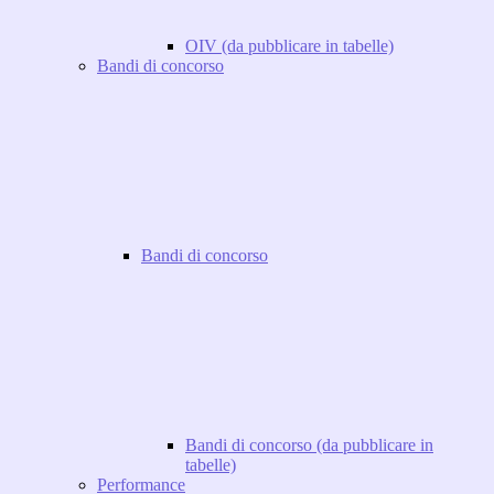
OIV (da pubblicare in tabelle)
Bandi di concorso
Bandi di concorso
Bandi di concorso (da pubblicare in
tabelle)
Performance