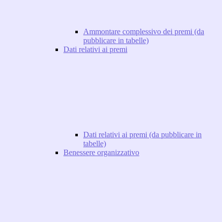
Ammontare complessivo dei premi (da
pubblicare in tabelle)
Dati relativi ai premi
Dati relativi ai premi (da pubblicare in
tabelle)
Benessere organizzativo