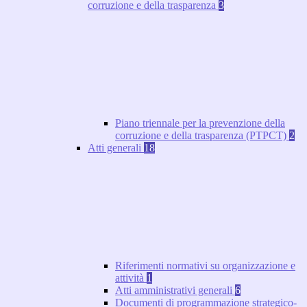
corruzione e della trasparenza
3
Piano triennale per la prevenzione della
corruzione e della trasparenza (PTPCT)
2
Atti generali
18
Riferimenti normativi su organizzazione e
attività
1
Atti amministrativi generali
6
Documenti di programmazione strategico-