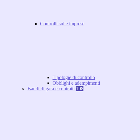
Controlli sulle imprese
Tipologie di controllo
Obblighi e adempimenti
Bandi di gara e contratti
198