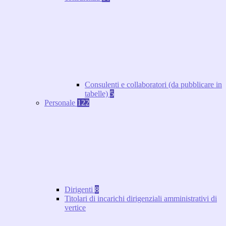
Consulenti e collaboratori (da pubblicare in
tabelle)
5
Personale
122
Dirigenti
8
Titolari di incarichi dirigenziali amministrativi di
vertice