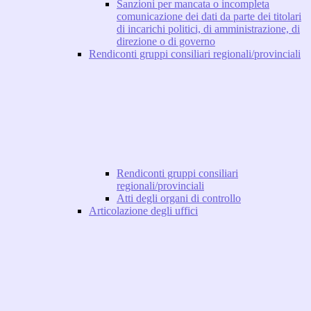
Sanzioni per mancata o incompleta
comunicazione dei dati da parte dei titolari
di incarichi politici, di amministrazione, di
direzione o di governo
Rendiconti gruppi consiliari regionali/provinciali
Rendiconti gruppi consiliari
regionali/provinciali
Atti degli organi di controllo
Articolazione degli uffici