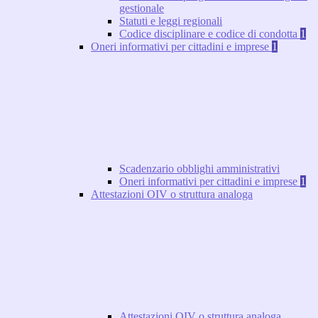
gestionale
Statuti e leggi regionali
Codice disciplinare e codice di condotta
1
Oneri informativi per cittadini e imprese
1
Scadenzario obblighi amministrativi
Oneri informativi per cittadini e imprese
1
Attestazioni OIV o struttura analoga
Attestazioni OIV o struttura analoga