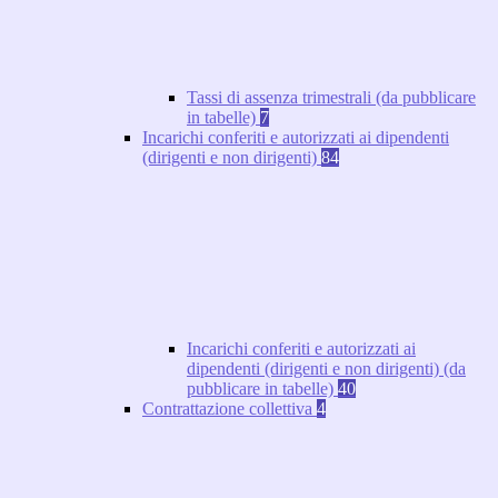
Tassi di assenza trimestrali (da pubblicare
in tabelle)
7
Incarichi conferiti e autorizzati ai dipendenti
(dirigenti e non dirigenti)
84
Incarichi conferiti e autorizzati ai
dipendenti (dirigenti e non dirigenti) (da
pubblicare in tabelle)
40
Contrattazione collettiva
4