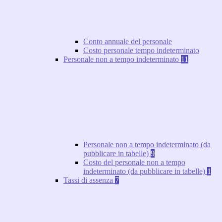
Conto annuale del personale
Costo personale tempo indeterminato
Personale non a tempo indeterminato
11
Personale non a tempo indeterminato (da
pubblicare in tabelle)
9
Costo del personale non a tempo
indeterminato (da pubblicare in tabelle)
1
Tassi di assenza
7