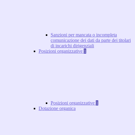
Sanzioni per mancata o incompleta
comunicazione dei dati da parte dei titolari
di incarichi dirigenziali
Posizioni organizzative
1
Posizioni organizzative
1
Dotazione organica