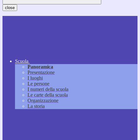
close
Scuola
Panoramica
Presentazione
I luoghi
Le persone
I numeri della scuola
Le carte della scuola
Organizzazione
La storia