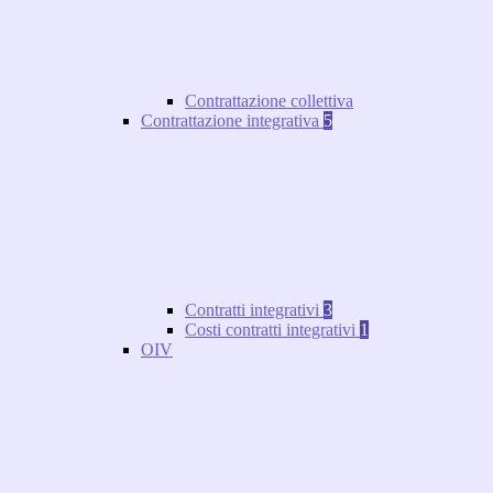
Contrattazione collettiva
Contrattazione integrativa
5
Contratti integrativi
3
Costi contratti integrativi
1
OIV