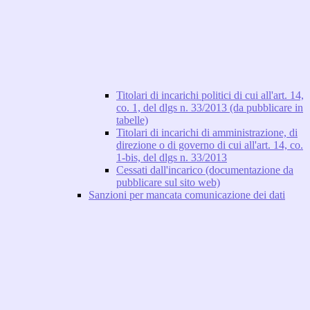
Titolari di incarichi politici di cui all'art. 14,
co. 1, del dlgs n. 33/2013 (da pubblicare in
tabelle)
Titolari di incarichi di amministrazione, di
direzione o di governo di cui all'art. 14, co.
1-bis, del dlgs n. 33/2013
Cessati dall'incarico (documentazione da
pubblicare sul sito web)
Sanzioni per mancata comunicazione dei dati