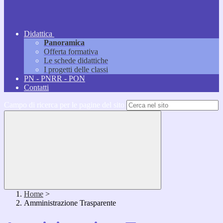
Didattica
Panoramica
Offerta formativa
Le schede didattiche
I progetti delle classi
PN - PNRR - PON
Contatti
Campo di ricerca per le pagine del sito
Home
>
Amministrazione Trasparente