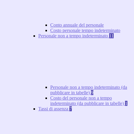
Conto annuale del personale
Costo personale tempo indeterminato
Personale non a tempo indeterminato
11
Personale non a tempo indeterminato (da
pubblicare in tabelle)
9
Costo del personale non a tempo
indeterminato (da pubblicare in tabelle)
1
Tassi di assenza
7