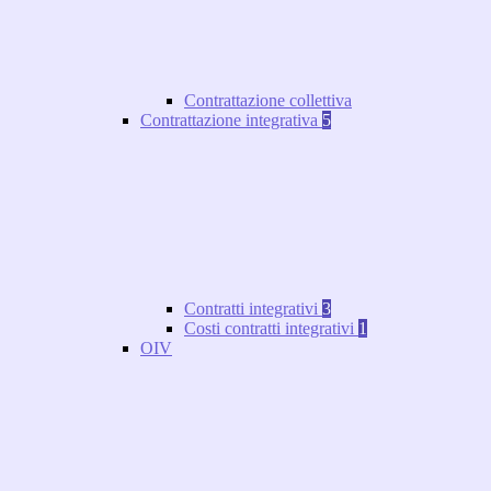
Contrattazione collettiva
Contrattazione integrativa
5
Contratti integrativi
3
Costi contratti integrativi
1
OIV