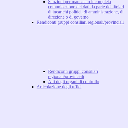
Sanzioni per mancata o incompleta
comunicazione dei dati da parte dei titolari
di incarichi politici, di amministrazione, di
direzione o di governo
Rendiconti gruppi consiliari regionali/provinciali
Rendiconti gruppi consiliari
regionali/provinciali
Atti degli organi di controllo
Articolazione degli uffici