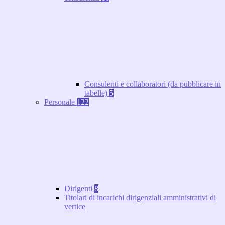
Consulenti e collaboratori (da pubblicare in
tabelle)
5
Personale
122
Dirigenti
8
Titolari di incarichi dirigenziali amministrativi di
vertice