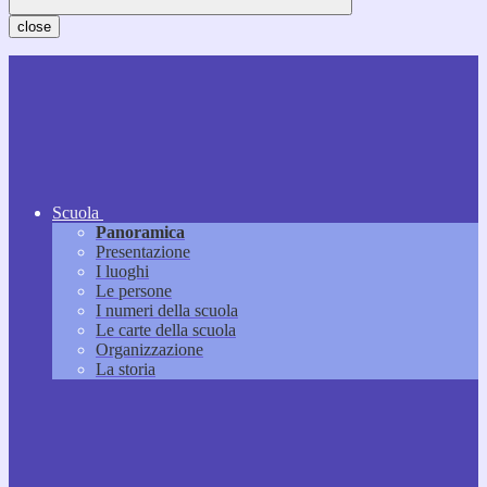
close
Scuola
Panoramica
Presentazione
I luoghi
Le persone
I numeri della scuola
Le carte della scuola
Organizzazione
La storia