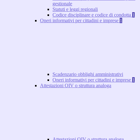
gestionale
Statuti e leggi regionali
Codice disciplinare e codice di condotta
1
Oneri informativi per cittadini e imprese
1
Scadenzario obblighi amministrativi
Oneri informativi per cittadini e imprese
1
Attestazioni OIV o struttura analoga
Attestazioni OIV o struttura analoga