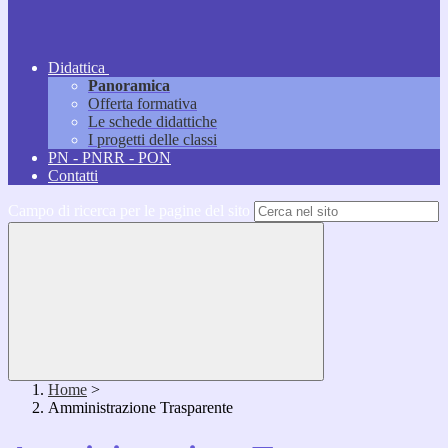
Didattica
Panoramica
Offerta formativa
Le schede didattiche
I progetti delle classi
PN - PNRR - PON
Contatti
Campo di ricerca per le pagine del sito
Home
>
Amministrazione Trasparente