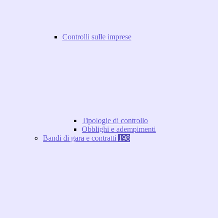
Controlli sulle imprese
Tipologie di controllo
Obblighi e adempimenti
Bandi di gara e contratti
198