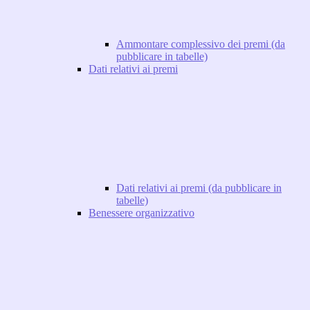
Ammontare complessivo dei premi (da
pubblicare in tabelle)
Dati relativi ai premi
Dati relativi ai premi (da pubblicare in
tabelle)
Benessere organizzativo