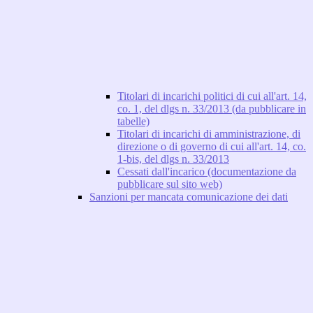
Titolari di incarichi politici di cui all'art. 14,
co. 1, del dlgs n. 33/2013 (da pubblicare in
tabelle)
Titolari di incarichi di amministrazione, di
direzione o di governo di cui all'art. 14, co.
1-bis, del dlgs n. 33/2013
Cessati dall'incarico (documentazione da
pubblicare sul sito web)
Sanzioni per mancata comunicazione dei dati