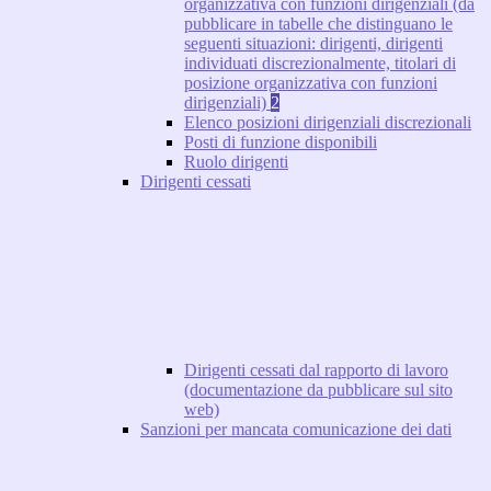
organizzativa con funzioni dirigenziali (da
pubblicare in tabelle che distinguano le
seguenti situazioni: dirigenti, dirigenti
individuati discrezionalmente, titolari di
posizione organizzativa con funzioni
dirigenziali)
2
Elenco posizioni dirigenziali discrezionali
Posti di funzione disponibili
Ruolo dirigenti
Dirigenti cessati
Dirigenti cessati dal rapporto di lavoro
(documentazione da pubblicare sul sito
web)
Sanzioni per mancata comunicazione dei dati