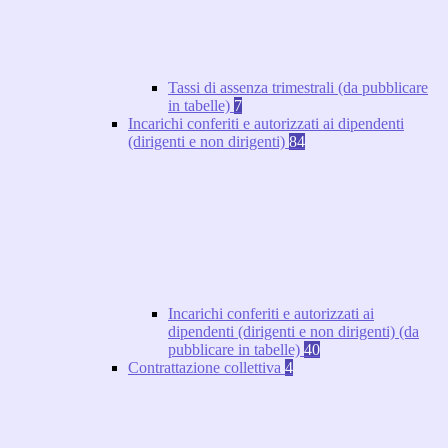
Tassi di assenza trimestrali (da pubblicare
in tabelle)
7
Incarichi conferiti e autorizzati ai dipendenti
(dirigenti e non dirigenti)
84
Incarichi conferiti e autorizzati ai
dipendenti (dirigenti e non dirigenti) (da
pubblicare in tabelle)
40
Contrattazione collettiva
4