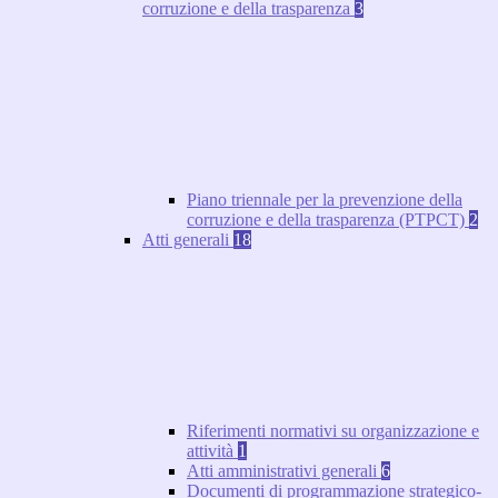
corruzione e della trasparenza
3
Piano triennale per la prevenzione della
corruzione e della trasparenza (PTPCT)
2
Atti generali
18
Riferimenti normativi su organizzazione e
attività
1
Atti amministrativi generali
6
Documenti di programmazione strategico-