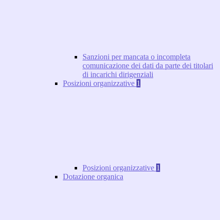
Sanzioni per mancata o incompleta
comunicazione dei dati da parte dei titolari
di incarichi dirigenziali
Posizioni organizzative
1
Posizioni organizzative
1
Dotazione organica