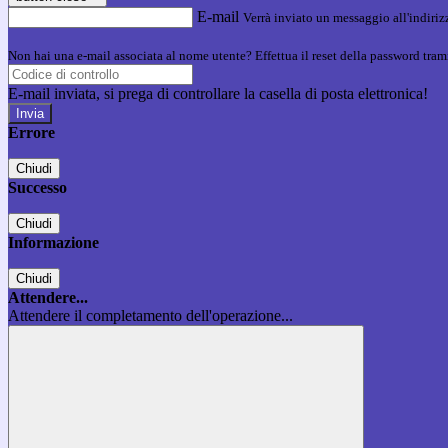
E-mail
Verrà inviato un messaggio all'indirizz
Non hai una e-mail associata al nome utente? Effettua il reset della password tram
E-mail inviata, si prega di controllare la casella di posta elettronica!
Errore
Chiudi
Successo
Chiudi
Informazione
Chiudi
Attendere...
Attendere il completamento dell'operazione...