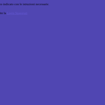
o indicato con le istruzioni necessarie.
ite la
Login Spaggiari