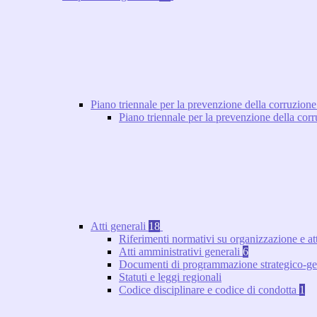
Piano triennale per la prevenzione della corruzione
Piano triennale per la prevenzione della co
Atti generali
18
Riferimenti normativi su organizzazione e at
Atti amministrativi generali
6
Documenti di programmazione strategico-ge
Statuti e leggi regionali
Codice disciplinare e codice di condotta
1