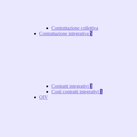
Contrattazione collettiva
Contrattazione integrativa
5
Contratti integrativi
3
Costi contratti integrativi
1
OIV