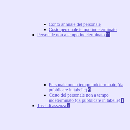
Conto annuale del personale
Costo personale tempo indeterminato
Personale non a tempo indeterminato
11
Personale non a tempo indeterminato (da
pubblicare in tabelle)
9
Costo del personale non a tempo
indeterminato (da pubblicare in tabelle)
1
Tassi di assenza
7