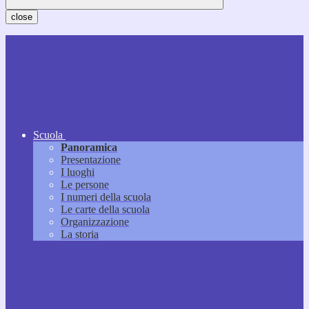
close
Scuola
Panoramica
Presentazione
I luoghi
Le persone
I numeri della scuola
Le carte della scuola
Organizzazione
La storia