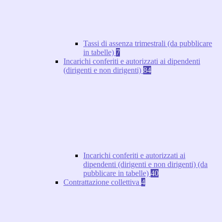
Tassi di assenza trimestrali (da pubblicare
in tabelle)
7
Incarichi conferiti e autorizzati ai dipendenti
(dirigenti e non dirigenti)
84
Incarichi conferiti e autorizzati ai
dipendenti (dirigenti e non dirigenti) (da
pubblicare in tabelle)
40
Contrattazione collettiva
4