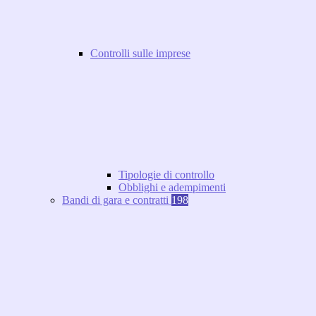
Controlli sulle imprese
Tipologie di controllo
Obblighi e adempimenti
Bandi di gara e contratti
198