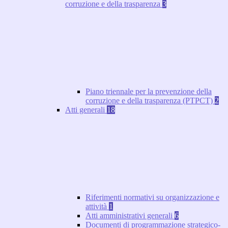
corruzione e della trasparenza
3
Piano triennale per la prevenzione della
corruzione e della trasparenza (PTPCT)
2
Atti generali
18
Riferimenti normativi su organizzazione e
attività
1
Atti amministrativi generali
6
Documenti di programmazione strategico-