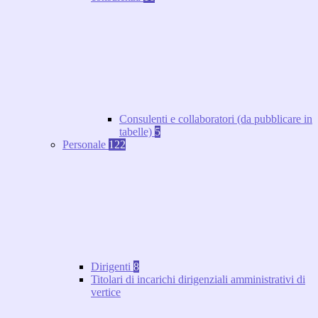
Consulenti e collaboratori (da pubblicare in
tabelle)
5
Personale
122
Dirigenti
8
Titolari di incarichi dirigenziali amministrativi di
vertice