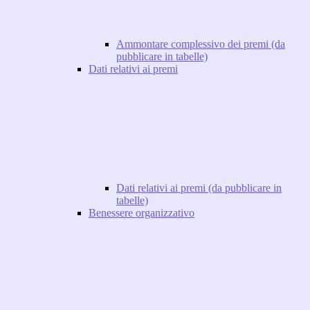
Ammontare complessivo dei premi (da
pubblicare in tabelle)
Dati relativi ai premi
Dati relativi ai premi (da pubblicare in
tabelle)
Benessere organizzativo