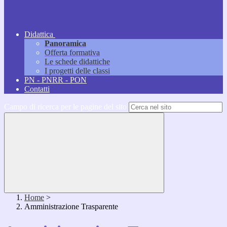
Didattica
Panoramica
Offerta formativa
Le schede didattiche
I progetti delle classi
PN - PNRR - PON
Contatti
Campo di ricerca per le pagine del sito
Home
>
Amministrazione Trasparente