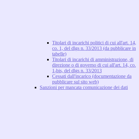
Titolari di incarichi politici di cui all'art. 14,
co. 1, del dlgs n. 33/2013 (da pubblicare in
tabelle)
Titolari di incarichi di amministrazione, di
direzione o di governo di cui all'art. 14, co.
1-bis, del dlgs n. 33/2013
Cessati dall'incarico (documentazione da
pubblicare sul sito web)
Sanzioni per mancata comunicazione dei dati