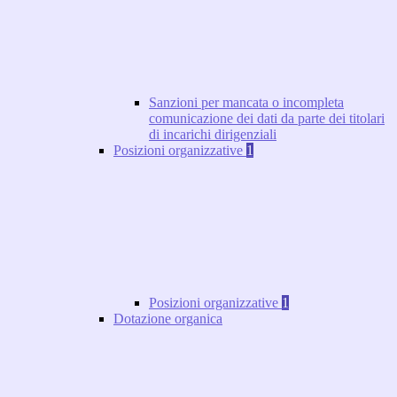
Sanzioni per mancata o incompleta
comunicazione dei dati da parte dei titolari
di incarichi dirigenziali
Posizioni organizzative
1
Posizioni organizzative
1
Dotazione organica