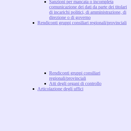
Sanzioni per mancata o incompleta
comunicazione dei dati da parte dei titolari
di incarichi politici, di amministrazione, di
direzione o di governo
Rendiconti gruppi consiliari regionali/provinciali
Rendiconti gruppi consiliari
regionali/provinciali
Atti degli organi di controllo
Articolazione degli uffici