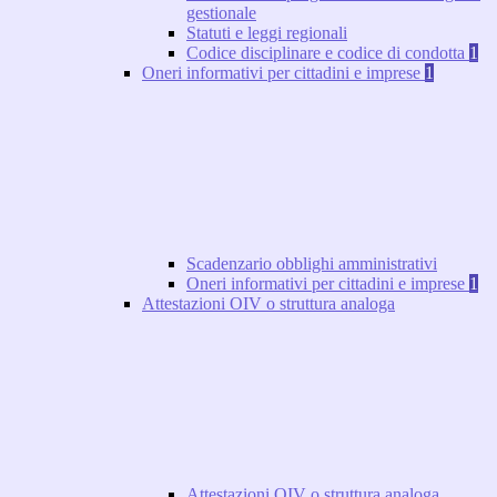
gestionale
Statuti e leggi regionali
Codice disciplinare e codice di condotta
1
Oneri informativi per cittadini e imprese
1
Scadenzario obblighi amministrativi
Oneri informativi per cittadini e imprese
1
Attestazioni OIV o struttura analoga
Attestazioni OIV o struttura analoga