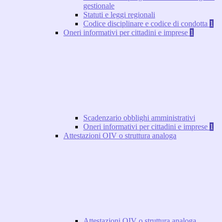
gestionale
Statuti e leggi regionali
Codice disciplinare e codice di condotta
1
Oneri informativi per cittadini e imprese
1
Scadenzario obblighi amministrativi
Oneri informativi per cittadini e imprese
1
Attestazioni OIV o struttura analoga
Attestazioni OIV o struttura analoga