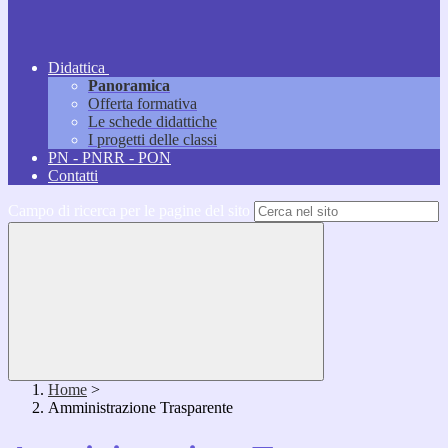
Didattica
Panoramica
Offerta formativa
Le schede didattiche
I progetti delle classi
PN - PNRR - PON
Contatti
Campo di ricerca per le pagine del sito
Home
>
Amministrazione Trasparente