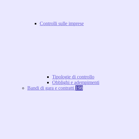
Controlli sulle imprese
Tipologie di controllo
Obblighi e adempimenti
Bandi di gara e contratti
198