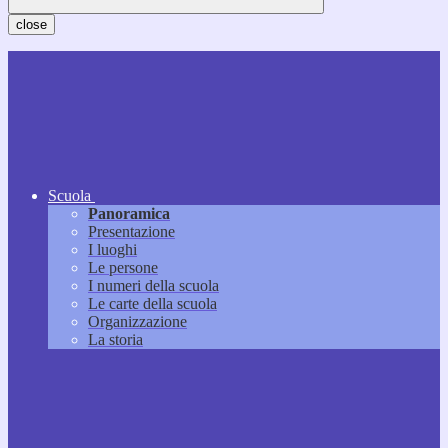
close
Scuola
Panoramica
Presentazione
I luoghi
Le persone
I numeri della scuola
Le carte della scuola
Organizzazione
La storia