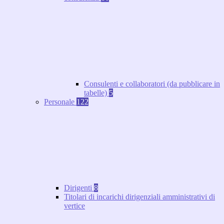
Consulenti e collaboratori (da pubblicare in
tabelle)
5
Personale
122
Dirigenti
8
Titolari di incarichi dirigenziali amministrativi di
vertice