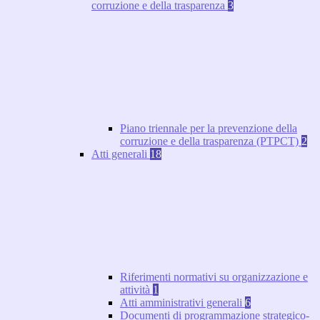
corruzione e della trasparenza
3
Piano triennale per la prevenzione della
corruzione e della trasparenza (PTPCT)
2
Atti generali
18
Riferimenti normativi su organizzazione e
attività
1
Atti amministrativi generali
6
Documenti di programmazione strategico-