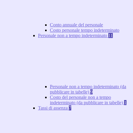
Conto annuale del personale
Costo personale tempo indeterminato
Personale non a tempo indeterminato
11
Personale non a tempo indeterminato (da
pubblicare in tabelle)
9
Costo del personale non a tempo
indeterminato (da pubblicare in tabelle)
1
Tassi di assenza
7