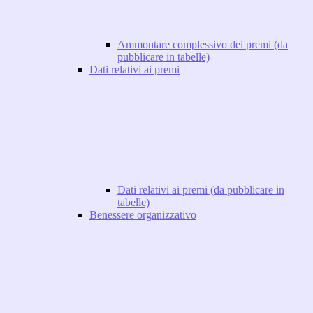
Ammontare complessivo dei premi (da
pubblicare in tabelle)
Dati relativi ai premi
Dati relativi ai premi (da pubblicare in
tabelle)
Benessere organizzativo