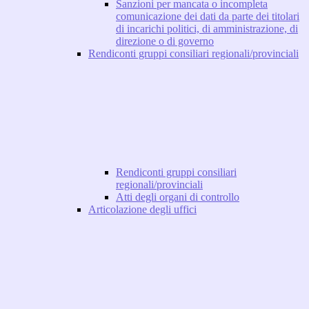
Sanzioni per mancata o incompleta
comunicazione dei dati da parte dei titolari
di incarichi politici, di amministrazione, di
direzione o di governo
Rendiconti gruppi consiliari regionali/provinciali
Rendiconti gruppi consiliari
regionali/provinciali
Atti degli organi di controllo
Articolazione degli uffici