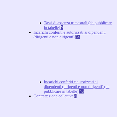
Tassi di assenza trimestrali (da pubblicare
in tabelle)
7
Incarichi conferiti e autorizzati ai dipendenti
(dirigenti e non dirigenti)
84
Incarichi conferiti e autorizzati ai
dipendenti (dirigenti e non dirigenti) (da
pubblicare in tabelle)
40
Contrattazione collettiva
4