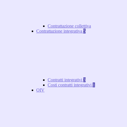
Contrattazione collettiva
Contrattazione integrativa
5
Contratti integrativi
3
Costi contratti integrativi
1
OIV