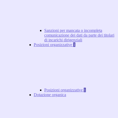
Sanzioni per mancata o incompleta
comunicazione dei dati da parte dei titolari
di incarichi dirigenziali
Posizioni organizzative
1
Posizioni organizzative
1
Dotazione organica