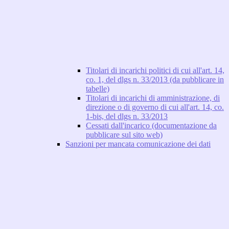
Titolari di incarichi politici di cui all'art. 14,
co. 1, del dlgs n. 33/2013 (da pubblicare in
tabelle)
Titolari di incarichi di amministrazione, di
direzione o di governo di cui all'art. 14, co.
1-bis, del dlgs n. 33/2013
Cessati dall'incarico (documentazione da
pubblicare sul sito web)
Sanzioni per mancata comunicazione dei dati