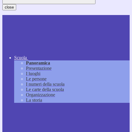
close
Scuola
Panoramica
Presentazione
I luoghi
Le persone
I numeri della scuola
Le carte della scuola
Organizzazione
La storia