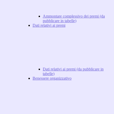
Ammontare complessivo dei premi (da
pubblicare in tabelle)
Dati relativi ai premi
Dati relativi ai premi (da pubblicare in
tabelle)
Benessere organizzativo