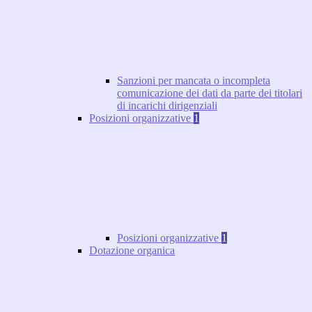
Sanzioni per mancata o incompleta
comunicazione dei dati da parte dei titolari
di incarichi dirigenziali
Posizioni organizzative
1
Posizioni organizzative
1
Dotazione organica