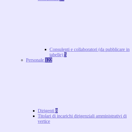
Consulenti e collaboratori (da pubblicare in
tabelle)
5
Personale
122
Dirigenti
8
Titolari di incarichi dirigenziali amministrativi di
vertice