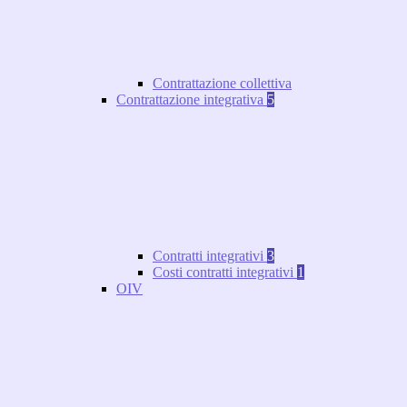
Contrattazione collettiva
Contrattazione integrativa
5
Contratti integrativi
3
Costi contratti integrativi
1
OIV