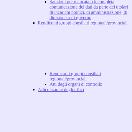
Sanzioni per mancata o incompleta
comunicazione dei dati da parte dei titolari
di incarichi politici, di amministrazione, di
direzione o di governo
Rendiconti gruppi consiliari regionali/provinciali
Rendiconti gruppi consiliari
regionali/provinciali
Atti degli organi di controllo
Articolazione degli uffici