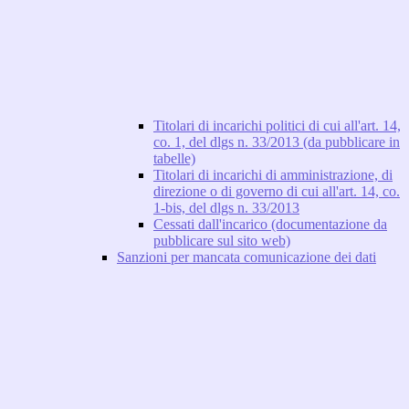
Titolari di incarichi politici di cui all'art. 14,
co. 1, del dlgs n. 33/2013 (da pubblicare in
tabelle)
Titolari di incarichi di amministrazione, di
direzione o di governo di cui all'art. 14, co.
1-bis, del dlgs n. 33/2013
Cessati dall'incarico (documentazione da
pubblicare sul sito web)
Sanzioni per mancata comunicazione dei dati