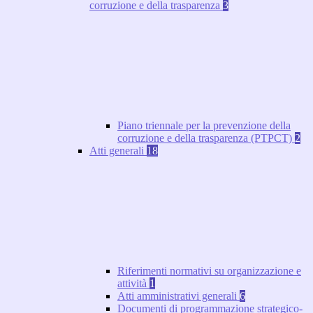
corruzione e della trasparenza
3
Piano triennale per la prevenzione della
corruzione e della trasparenza (PTPCT)
2
Atti generali
18
Riferimenti normativi su organizzazione e
attività
1
Atti amministrativi generali
6
Documenti di programmazione strategico-