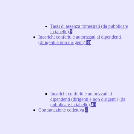
Tassi di assenza trimestrali (da pubblicare
in tabelle)
7
Incarichi conferiti e autorizzati ai dipendenti
(dirigenti e non dirigenti)
84
Incarichi conferiti e autorizzati ai
dipendenti (dirigenti e non dirigenti) (da
pubblicare in tabelle)
40
Contrattazione collettiva
4