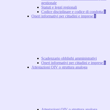
gestionale
Statuti e leggi regionali
Codice disciplinare e codice di condotta
1
Oneri informativi per cittadini e imprese
1
Scadenzario obblighi amministrativi
Oneri informativi per cittadini e imprese
1
Attestazioni OIV o struttura analoga
Attestazioni OIV o struttura analoga