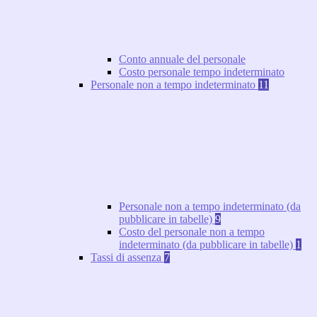
Conto annuale del personale
Costo personale tempo indeterminato
Personale non a tempo indeterminato
11
Personale non a tempo indeterminato (da
pubblicare in tabelle)
9
Costo del personale non a tempo
indeterminato (da pubblicare in tabelle)
1
Tassi di assenza
7