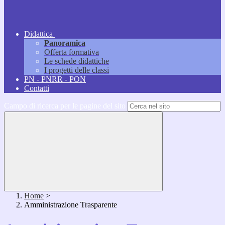
Didattica
Panoramica
Offerta formativa
Le schede didattiche
I progetti delle classi
PN - PNRR - PON
Contatti
Campo di ricerca per le pagine del sito
Home
>
Amministrazione Trasparente