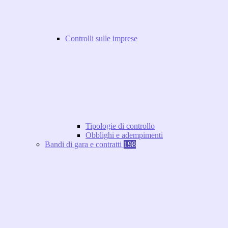
Controlli sulle imprese
Tipologie di controllo
Obblighi e adempimenti
Bandi di gara e contratti
198