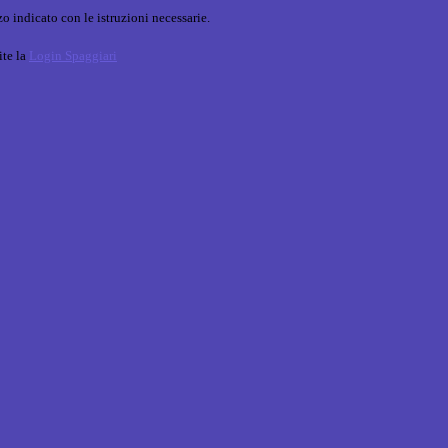
o indicato con le istruzioni necessarie.
ite la
Login Spaggiari