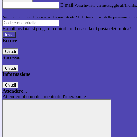
E-mail
Verrà inviato un messaggio all'indirizz
Non hai una e-mail associata al nome utente? Effettua il reset della password tram
E-mail inviata, si prega di controllare la casella di posta elettronica!
Errore
Chiudi
Successo
Chiudi
Informazione
Chiudi
Attendere...
Attendere il completamento dell'operazione...