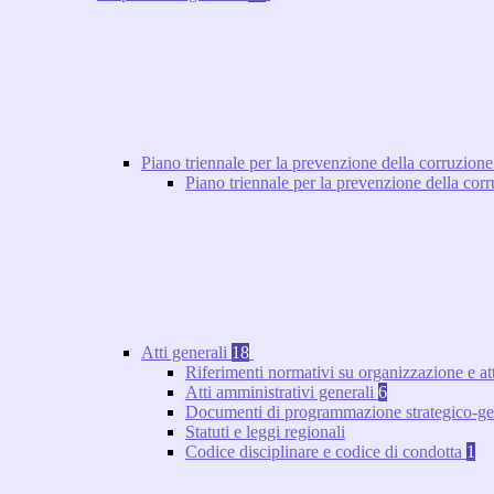
Piano triennale per la prevenzione della corruzione
Piano triennale per la prevenzione della co
Atti generali
18
Riferimenti normativi su organizzazione e at
Atti amministrativi generali
6
Documenti di programmazione strategico-ge
Statuti e leggi regionali
Codice disciplinare e codice di condotta
1