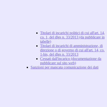
Titolari di incarichi politici di cui all'art. 14,
co. 1, del dlgs n. 33/2013 (da pubblicare in
tabelle)
Titolari di incarichi di amministrazione, di
direzione o di governo di cui all'art. 14, co.
1-bis, del dlgs n. 33/2013
Cessati dall'incarico (documentazione da
pubblicare sul sito web)
Sanzioni per mancata comunicazione dei dati