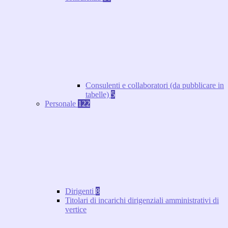
Consulenti e collaboratori (da pubblicare in
tabelle)
5
Personale
122
Dirigenti
8
Titolari di incarichi dirigenziali amministrativi di
vertice