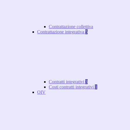
Contrattazione collettiva
Contrattazione integrativa
5
Contratti integrativi
3
Costi contratti integrativi
1
OIV