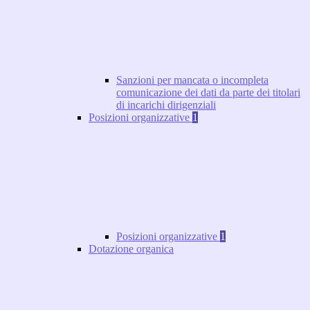
Sanzioni per mancata o incompleta
comunicazione dei dati da parte dei titolari
di incarichi dirigenziali
Posizioni organizzative
1
Posizioni organizzative
1
Dotazione organica