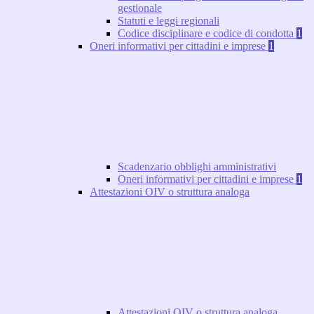
gestionale
Statuti e leggi regionali
Codice disciplinare e codice di condotta
1
Oneri informativi per cittadini e imprese
1
Scadenzario obblighi amministrativi
Oneri informativi per cittadini e imprese
1
Attestazioni OIV o struttura analoga
Attestazioni OIV o struttura analoga