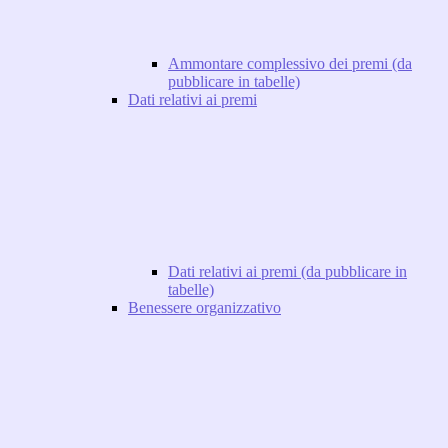
Ammontare complessivo dei premi (da
pubblicare in tabelle)
Dati relativi ai premi
Dati relativi ai premi (da pubblicare in
tabelle)
Benessere organizzativo