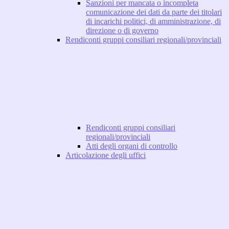
Sanzioni per mancata o incompleta
comunicazione dei dati da parte dei titolari
di incarichi politici, di amministrazione, di
direzione o di governo
Rendiconti gruppi consiliari regionali/provinciali
Rendiconti gruppi consiliari
regionali/provinciali
Atti degli organi di controllo
Articolazione degli uffici