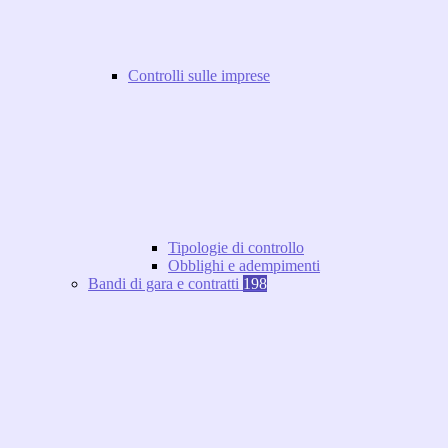
Controlli sulle imprese
Tipologie di controllo
Obblighi e adempimenti
Bandi di gara e contratti
198