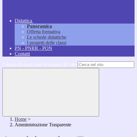
Didattica
Panoramica
Offerta formativa
Le schede didattiche
I progetti delle classi
PN - PNRR - PON
Contatti
Campo di ricerca per le pagine del sito
Home
>
Amministrazione Trasparente