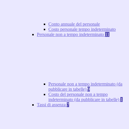
Conto annuale del personale
Costo personale tempo indeterminato
Personale non a tempo indeterminato
11
Personale non a tempo indeterminato (da
pubblicare in tabelle)
9
Costo del personale non a tempo
indeterminato (da pubblicare in tabelle)
1
Tassi di assenza
7