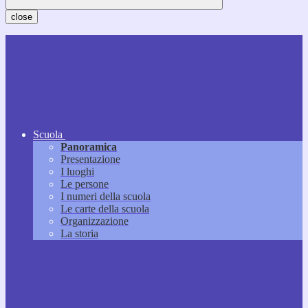
close
Scuola
Panoramica
Presentazione
I luoghi
Le persone
I numeri della scuola
Le carte della scuola
Organizzazione
La storia