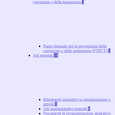
corruzione e della trasparenza
3
Piano triennale per la prevenzione della
corruzione e della trasparenza (PTPCT)
2
Atti generali
18
Riferimenti normativi su organizzazione e
attività
1
Atti amministrativi generali
6
Documenti di programmazione strategico-