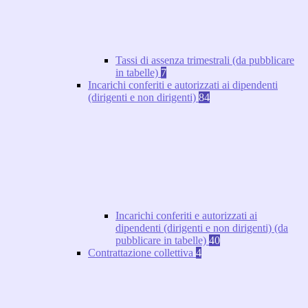
Tassi di assenza trimestrali (da pubblicare
in tabelle)
7
Incarichi conferiti e autorizzati ai dipendenti
(dirigenti e non dirigenti)
84
Incarichi conferiti e autorizzati ai
dipendenti (dirigenti e non dirigenti) (da
pubblicare in tabelle)
40
Contrattazione collettiva
4