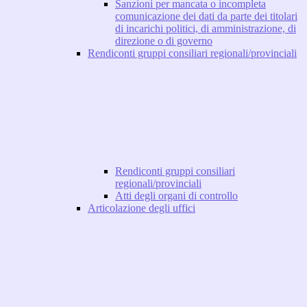
Sanzioni per mancata o incompleta
comunicazione dei dati da parte dei titolari
di incarichi politici, di amministrazione, di
direzione o di governo
Rendiconti gruppi consiliari regionali/provinciali
Rendiconti gruppi consiliari
regionali/provinciali
Atti degli organi di controllo
Articolazione degli uffici