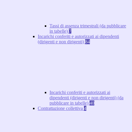
Tassi di assenza trimestrali (da pubblicare
in tabelle)
7
Incarichi conferiti e autorizzati ai dipendenti
(dirigenti e non dirigenti)
84
Incarichi conferiti e autorizzati ai
dipendenti (dirigenti e non dirigenti) (da
pubblicare in tabelle)
40
Contrattazione collettiva
4