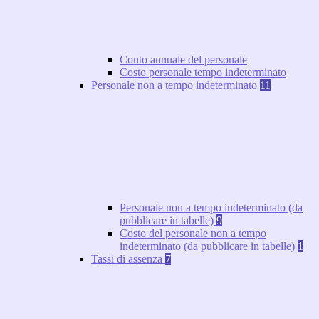
Conto annuale del personale
Costo personale tempo indeterminato
Personale non a tempo indeterminato
11
Personale non a tempo indeterminato (da
pubblicare in tabelle)
9
Costo del personale non a tempo
indeterminato (da pubblicare in tabelle)
1
Tassi di assenza
7