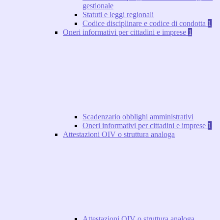
gestionale
Statuti e leggi regionali
Codice disciplinare e codice di condotta
1
Oneri informativi per cittadini e imprese
1
Scadenzario obblighi amministrativi
Oneri informativi per cittadini e imprese
1
Attestazioni OIV o struttura analoga
Attestazioni OIV o struttura analoga