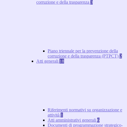
corruzione e della trasparenza
3
Piano triennale per la prevenzione della
corruzione e della trasparenza (PTPCT)
2
Atti generali
18
Riferimenti normativi su organizzazione e
attività
1
Atti amministrativi generali
6
Documenti di programmazione strategico-