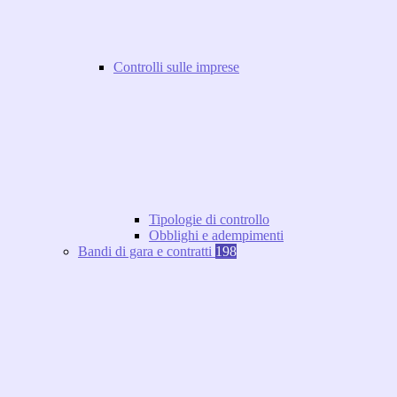
Controlli sulle imprese
Tipologie di controllo
Obblighi e adempimenti
Bandi di gara e contratti
198