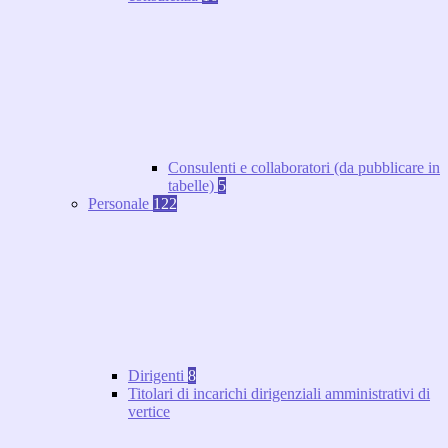
Consulenti e collaboratori (da pubblicare in
tabelle)
5
Personale
122
Dirigenti
8
Titolari di incarichi dirigenziali amministrativi di
vertice