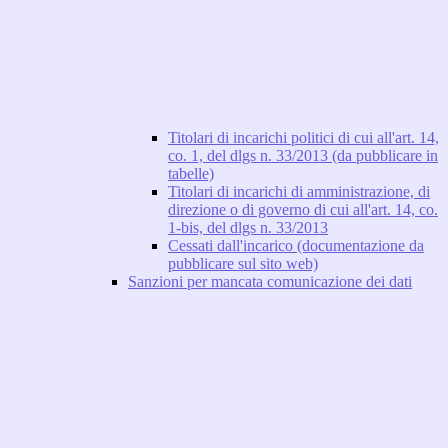
Titolari di incarichi politici di cui all'art. 14,
co. 1, del dlgs n. 33/2013 (da pubblicare in
tabelle)
Titolari di incarichi di amministrazione, di
direzione o di governo di cui all'art. 14, co.
1-bis, del dlgs n. 33/2013
Cessati dall'incarico (documentazione da
pubblicare sul sito web)
Sanzioni per mancata comunicazione dei dati