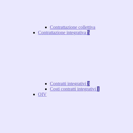
Contrattazione collettiva
Contrattazione integrativa
5
Contratti integrativi
3
Costi contratti integrativi
1
OIV