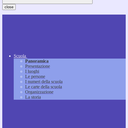
close
Scuola
Panoramica
Presentazione
I luoghi
Le persone
I numeri della scuola
Le carte della scuola
Organizzazione
La storia