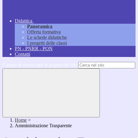
Didattica
Panoramica
Offerta formativa
Le schede didattiche
I progetti delle classi
PN - PNRR - PON
Contatti
Campo di ricerca per le pagine del sito
Home
>
Amministrazione Trasparente