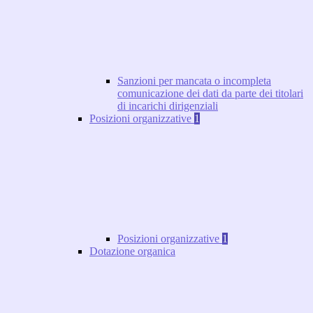
Sanzioni per mancata o incompleta
comunicazione dei dati da parte dei titolari
di incarichi dirigenziali
Posizioni organizzative
1
Posizioni organizzative
1
Dotazione organica