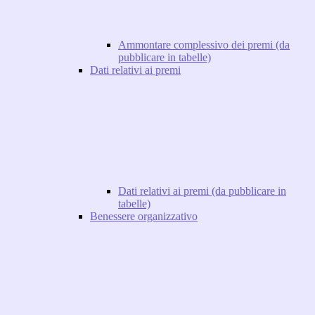
Ammontare complessivo dei premi (da
pubblicare in tabelle)
Dati relativi ai premi
Dati relativi ai premi (da pubblicare in
tabelle)
Benessere organizzativo