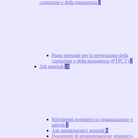
corruzione e della trasparenza
3
Piano triennale per la prevenzione della
corruzione e della trasparenza (PTPCT)
2
Atti generali
18
Riferimenti normativi su organizzazione e
attività
1
Atti amministrativi generali
6
Documenti di programmazione strategico-