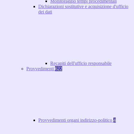
Monitoraggio tempi procedimentali
Dichiarazioni sostitutive e acquisizione d'ufficio
dei dati
Recapiti dell'ufficio responsabile
Provvedimenti
622
Provvedimenti organi indirizzo-politico
4