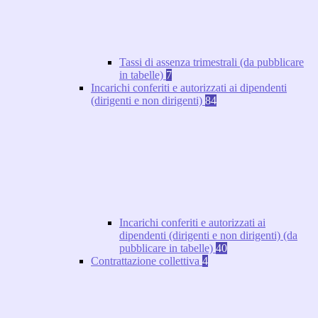
Tassi di assenza trimestrali (da pubblicare
in tabelle)
7
Incarichi conferiti e autorizzati ai dipendenti
(dirigenti e non dirigenti)
84
Incarichi conferiti e autorizzati ai
dipendenti (dirigenti e non dirigenti) (da
pubblicare in tabelle)
40
Contrattazione collettiva
4