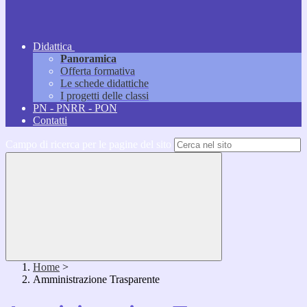
Didattica
Panoramica
Offerta formativa
Le schede didattiche
I progetti delle classi
PN - PNRR - PON
Contatti
Campo di ricerca per le pagine del sito
Home
>
Amministrazione Trasparente