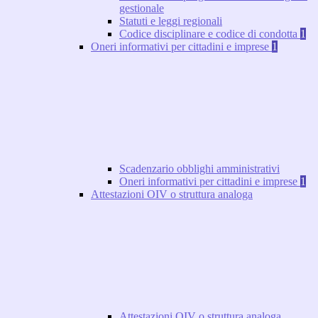
gestionale
Statuti e leggi regionali
Codice disciplinare e codice di condotta
1
Oneri informativi per cittadini e imprese
1
Scadenzario obblighi amministrativi
Oneri informativi per cittadini e imprese
1
Attestazioni OIV o struttura analoga
Attestazioni OIV o struttura analoga