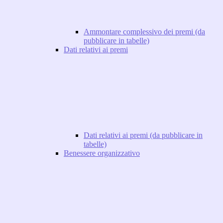
Ammontare complessivo dei premi (da
pubblicare in tabelle)
Dati relativi ai premi
Dati relativi ai premi (da pubblicare in
tabelle)
Benessere organizzativo