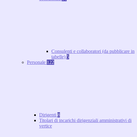
Consulenti e collaboratori (da pubblicare in
tabelle)
5
Personale
122
Dirigenti
8
Titolari di incarichi dirigenziali amministrativi di
vertice