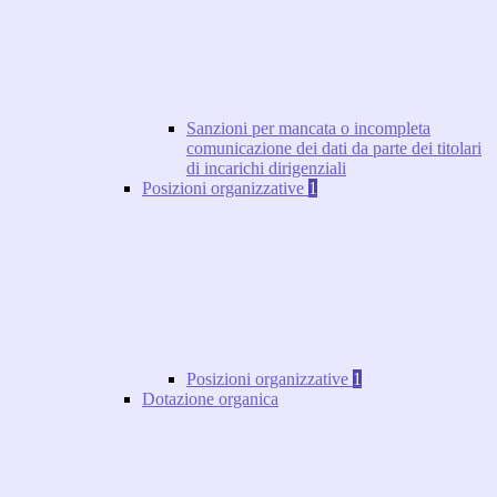
Sanzioni per mancata o incompleta
comunicazione dei dati da parte dei titolari
di incarichi dirigenziali
Posizioni organizzative
1
Posizioni organizzative
1
Dotazione organica