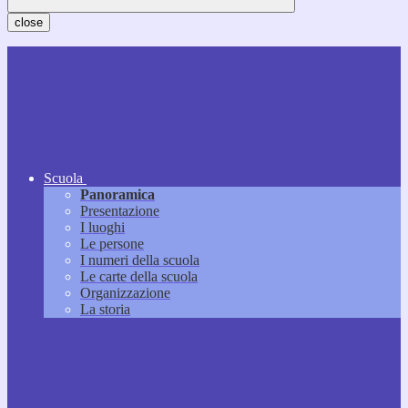
close
Scuola
Panoramica
Presentazione
I luoghi
Le persone
I numeri della scuola
Le carte della scuola
Organizzazione
La storia