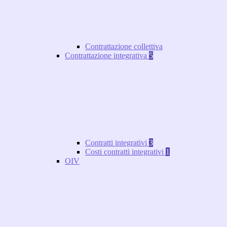
Contrattazione collettiva
Contrattazione integrativa
5
Contratti integrativi
3
Costi contratti integrativi
1
OIV