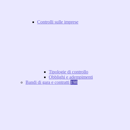
Controlli sulle imprese
Tipologie di controllo
Obblighi e adempimenti
Bandi di gara e contratti
198