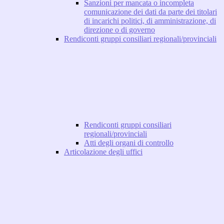
Sanzioni per mancata o incompleta
comunicazione dei dati da parte dei titolari
di incarichi politici, di amministrazione, di
direzione o di governo
Rendiconti gruppi consiliari regionali/provinciali
Rendiconti gruppi consiliari
regionali/provinciali
Atti degli organi di controllo
Articolazione degli uffici