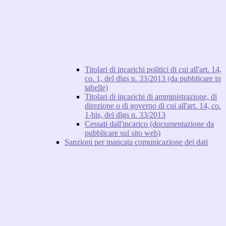
Titolari di incarichi politici di cui all'art. 14,
co. 1, del dlgs n. 33/2013 (da pubblicare in
tabelle)
Titolari di incarichi di amministrazione, di
direzione o di governo di cui all'art. 14, co.
1-bis, del dlgs n. 33/2013
Cessati dall'incarico (documentazione da
pubblicare sul sito web)
Sanzioni per mancata comunicazione dei dati