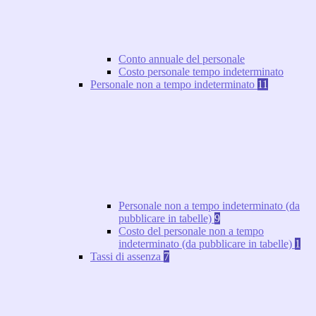
Conto annuale del personale
Costo personale tempo indeterminato
Personale non a tempo indeterminato
11
Personale non a tempo indeterminato (da
pubblicare in tabelle)
9
Costo del personale non a tempo
indeterminato (da pubblicare in tabelle)
1
Tassi di assenza
7