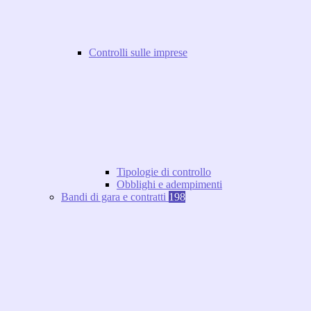
Controlli sulle imprese
Tipologie di controllo
Obblighi e adempimenti
Bandi di gara e contratti
198