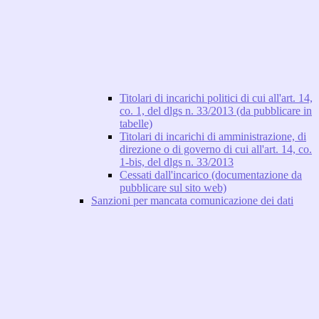
Titolari di incarichi politici di cui all'art. 14,
co. 1, del dlgs n. 33/2013 (da pubblicare in
tabelle)
Titolari di incarichi di amministrazione, di
direzione o di governo di cui all'art. 14, co.
1-bis, del dlgs n. 33/2013
Cessati dall'incarico (documentazione da
pubblicare sul sito web)
Sanzioni per mancata comunicazione dei dati