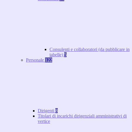
Consulenti e collaboratori (da pubblicare in
tabelle)
5
Personale
122
Dirigenti
8
Titolari di incarichi dirigenziali amministrativi di
vertice