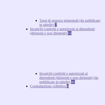
Tassi di assenza trimestrali (da pubblicare
in tabelle)
7
Incarichi conferiti e autorizzati ai dipendenti
(dirigenti e non dirigenti)
84
Incarichi conferiti e autorizzati ai
dipendenti (dirigenti e non dirigenti) (da
pubblicare in tabelle)
40
Contrattazione collettiva
4