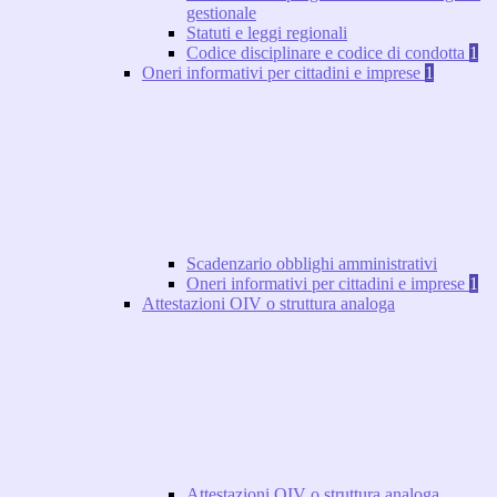
gestionale
Statuti e leggi regionali
Codice disciplinare e codice di condotta
1
Oneri informativi per cittadini e imprese
1
Scadenzario obblighi amministrativi
Oneri informativi per cittadini e imprese
1
Attestazioni OIV o struttura analoga
Attestazioni OIV o struttura analoga