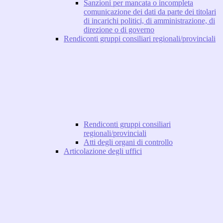
Sanzioni per mancata o incompleta
comunicazione dei dati da parte dei titolari
di incarichi politici, di amministrazione, di
direzione o di governo
Rendiconti gruppi consiliari regionali/provinciali
Rendiconti gruppi consiliari
regionali/provinciali
Atti degli organi di controllo
Articolazione degli uffici