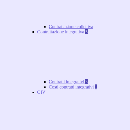
Contrattazione collettiva
Contrattazione integrativa
5
Contratti integrativi
3
Costi contratti integrativi
1
OIV