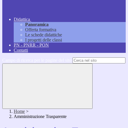
Didattica
Panoramica
Offerta formativa
Le schede didattiche
I progetti delle classi
PN - PNRR - PON
Contatti
Campo di ricerca per le pagine del sito
Home
>
Amministrazione Trasparente