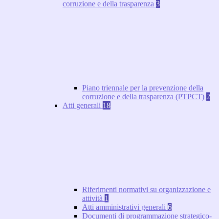
corruzione e della trasparenza
3
Piano triennale per la prevenzione della
corruzione e della trasparenza (PTPCT)
2
Atti generali
18
Riferimenti normativi su organizzazione e
attività
1
Atti amministrativi generali
6
Documenti di programmazione strategico-