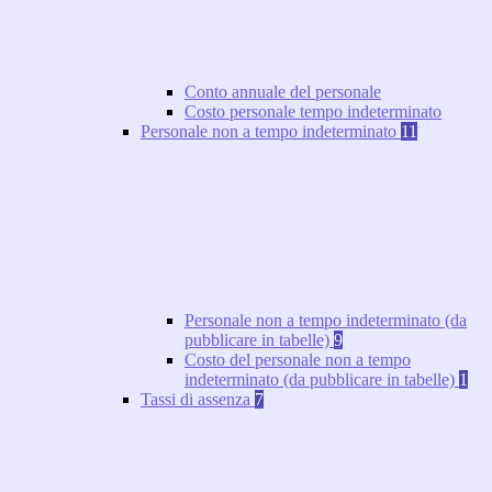
Conto annuale del personale
Costo personale tempo indeterminato
Personale non a tempo indeterminato
11
Personale non a tempo indeterminato (da
pubblicare in tabelle)
9
Costo del personale non a tempo
indeterminato (da pubblicare in tabelle)
1
Tassi di assenza
7