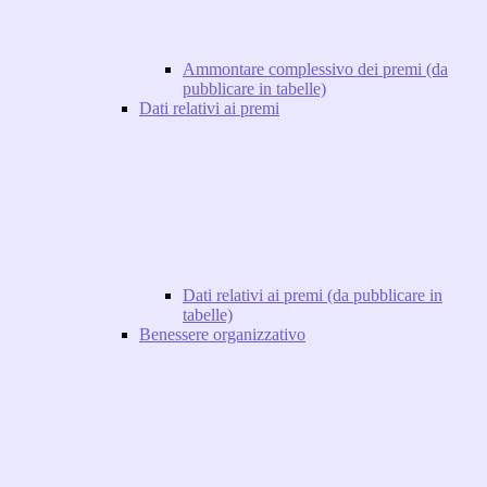
Ammontare complessivo dei premi (da
pubblicare in tabelle)
Dati relativi ai premi
Dati relativi ai premi (da pubblicare in
tabelle)
Benessere organizzativo