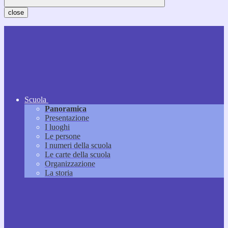
close
Scuola
Panoramica
Presentazione
I luoghi
Le persone
I numeri della scuola
Le carte della scuola
Organizzazione
La storia