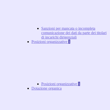
Sanzioni per mancata o incompleta
comunicazione dei dati da parte dei titolari
di incarichi dirigenziali
Posizioni organizzative
1
Posizioni organizzative
1
Dotazione organica