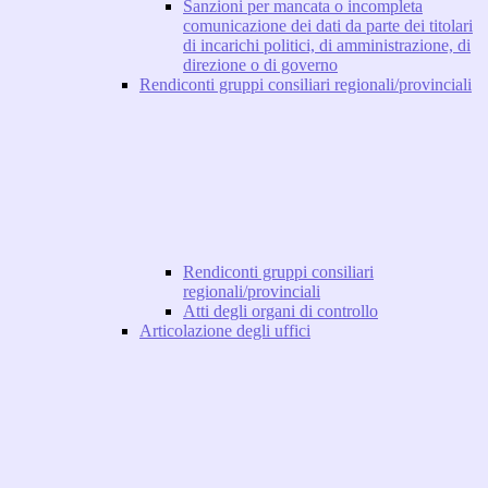
Sanzioni per mancata o incompleta
comunicazione dei dati da parte dei titolari
di incarichi politici, di amministrazione, di
direzione o di governo
Rendiconti gruppi consiliari regionali/provinciali
Rendiconti gruppi consiliari
regionali/provinciali
Atti degli organi di controllo
Articolazione degli uffici