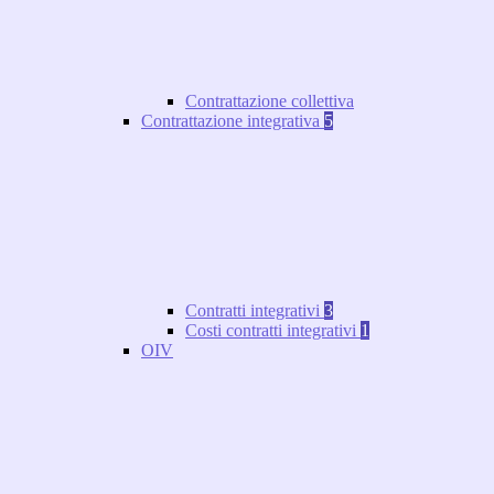
Contrattazione collettiva
Contrattazione integrativa
5
Contratti integrativi
3
Costi contratti integrativi
1
OIV