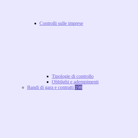
Controlli sulle imprese
Tipologie di controllo
Obblighi e adempimenti
Bandi di gara e contratti
198