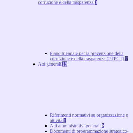
corruzione e della trasparenza
3
Piano triennale per la prevenzione della
corruzione e della trasparenza (PTPCT)
2
Atti generali
18
Riferimenti normativi su organizzazione e
attività
1
Atti amministrativi generali
6
Documenti di programmazione strategico-