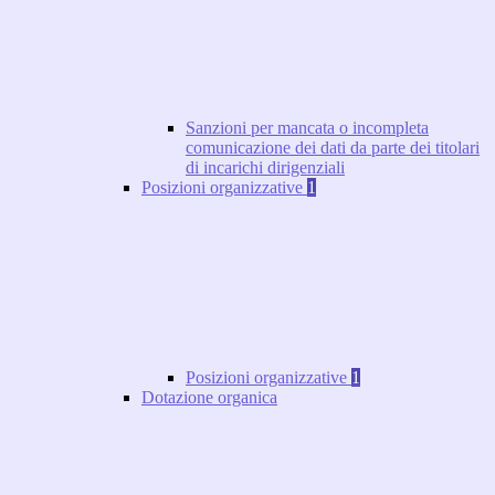
Sanzioni per mancata o incompleta
comunicazione dei dati da parte dei titolari
di incarichi dirigenziali
Posizioni organizzative
1
Posizioni organizzative
1
Dotazione organica