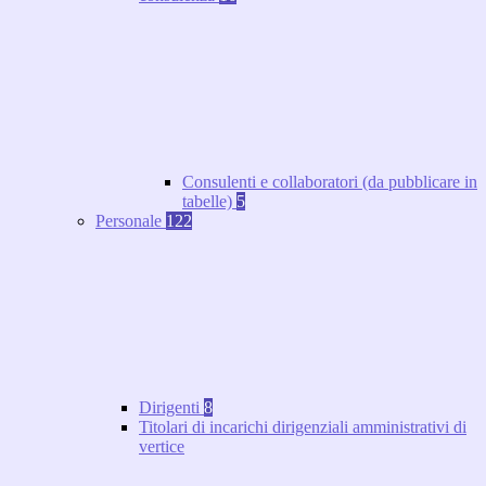
Consulenti e collaboratori (da pubblicare in
tabelle)
5
Personale
122
Dirigenti
8
Titolari di incarichi dirigenziali amministrativi di
vertice