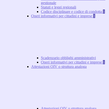
gestionale
Statuti e leggi regionali
Codice disciplinare e codice di condotta
1
Oneri informativi per cittadini e imprese
1
Scadenzario obblighi amministrativi
Oneri informativi per cittadini e imprese
1
Attestazioni OIV o struttura analoga
Attestazioni OIV o struttura analoga