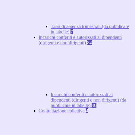
Tassi di assenza trimestrali (da pubblicare
in tabelle)
7
Incarichi conferiti e autorizzati ai dipendenti
(dirigenti e non dirigenti)
84
Incarichi conferiti e autorizzati ai
dipendenti (dirigenti e non dirigenti) (da
pubblicare in tabelle)
40
Contrattazione collettiva
4