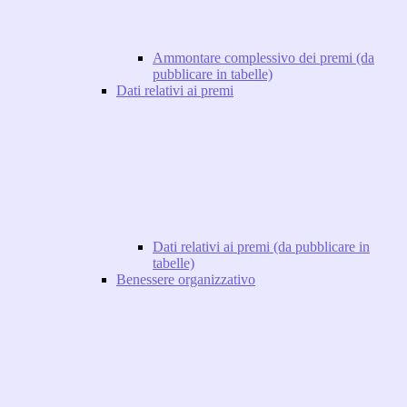
Ammontare complessivo dei premi (da
pubblicare in tabelle)
Dati relativi ai premi
Dati relativi ai premi (da pubblicare in
tabelle)
Benessere organizzativo