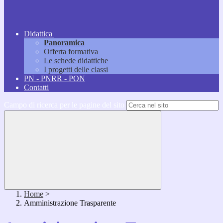
Didattica
Panoramica
Offerta formativa
Le schede didattiche
I progetti delle classi
PN - PNRR - PON
Contatti
Campo di ricerca per le pagine del sito
Home
>
Amministrazione Trasparente