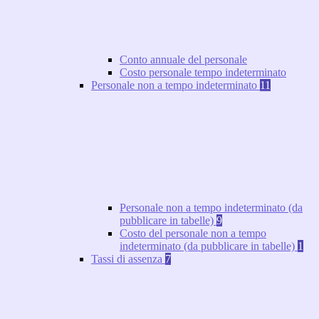
Conto annuale del personale
Costo personale tempo indeterminato
Personale non a tempo indeterminato
11
Personale non a tempo indeterminato (da
pubblicare in tabelle)
9
Costo del personale non a tempo
indeterminato (da pubblicare in tabelle)
1
Tassi di assenza
7