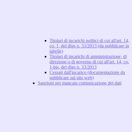
Titolari di incarichi politici di cui all'art. 14,
co. 1, del dlgs n. 33/2013 (da pubblicare in
tabelle)
Titolari di incarichi di amministrazione, di
direzione o di governo di cui all'art. 14, co.
1-bis, del dlgs n. 33/2013
Cessati dall'incarico (documentazione da
pubblicare sul sito web)
Sanzioni per mancata comunicazione dei dati