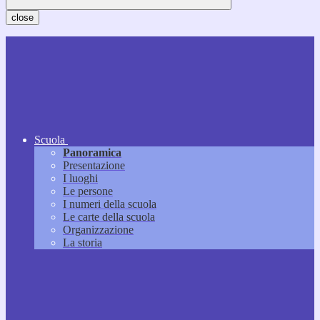
close
Scuola
Panoramica
Presentazione
I luoghi
Le persone
I numeri della scuola
Le carte della scuola
Organizzazione
La storia