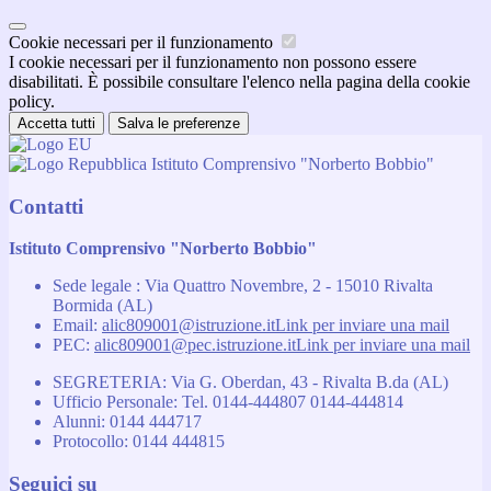
Cookie necessari per il funzionamento
I cookie necessari per il funzionamento non possono essere
disabilitati. È possibile consultare l'elenco nella pagina della cookie
policy.
Accetta tutti
Salva le preferenze
Istituto Comprensivo "Norberto Bobbio"
Contatti
Istituto Comprensivo "Norberto Bobbio"
Sede legale : Via Quattro Novembre, 2 - 15010 Rivalta
Bormida (AL)
Email:
alic809001@istruzione.it
Link per inviare una mail
PEC:
alic809001@pec.istruzione.it
Link per inviare una mail
SEGRETERIA: Via G. Oberdan, 43 - Rivalta B.da (AL)
Ufficio Personale: Tel. 0144-444807 0144-444814
Alunni: 0144 444717
Protocollo: 0144 444815
Seguici su