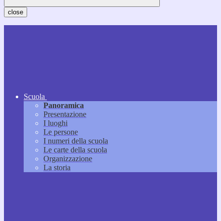
close
Scuola
Panoramica
Presentazione
I luoghi
Le persone
I numeri della scuola
Le carte della scuola
Organizzazione
La storia