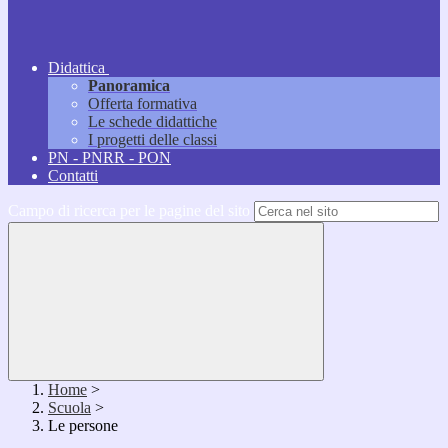
Didattica
Panoramica
Offerta formativa
Le schede didattiche
I progetti delle classi
PN - PNRR - PON
Contatti
Campo di ricerca per le pagine del sito
Home
>
Scuola
>
Le persone