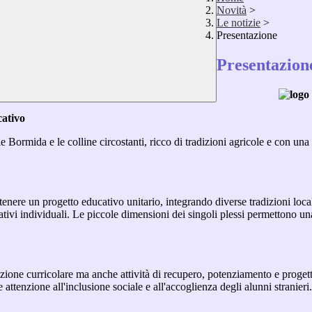
Novità
>
Le notizie
>
Presentazione
Presentazion
cativo
e Bormida e le colline circostanti, ricco di tradizioni agricole e con una f
tenere un progetto educativo unitario, integrando diverse tradizioni loca
vi individuali. Le piccole dimensioni dei singoli plessi permettono una
zione curricolare ma anche attività di recupero, potenziamento e progetti
 attenzione all'inclusione sociale e all'accoglienza degli alunni stranieri.