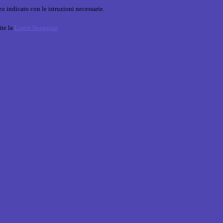
o indicato con le istruzioni necessarie.
ite la
Login Spaggiari