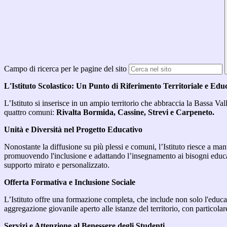
Campo di ricerca per le pagine del sito
L'Istituto Scolastico: Un Punto di Riferimento Territoriale e Edu
L’Istituto si inserisce in un ampio territorio che abbraccia la Bassa Vall
quattro comuni:
Rivalta Bormida, Cassine, Strevi e Carpeneto.
Unità e Diversità nel Progetto Educativo
Nonostante la diffusione su più plessi e comuni, l’Istituto riesce a man
promuovendo l'inclusione e adattando l’insegnamento ai bisogni educati
supporto mirato e personalizzato.
Offerta Formativa e Inclusione Sociale
L’Istituto offre una formazione completa, che include non solo l'educa
aggregazione giovanile aperto alle istanze del territorio, con particolare
Servizi e Attenzione al Benessere degli Studenti