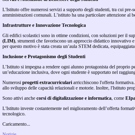
L'Istituto offre numerosi servizi a supporto degli studenti, tra cui pre-s
amministrazioni comunali. L’istituto ha una particolare attenzione al be
Infrastrutture e Innovazione Tecnologica
Gli edifici scolastici sono in ottime condizioni, con soluzioni per il su
(LIM)
, strumenti che favoriscono un approccio didattico innovativo e 
per questo motivo è stata creata un’aula STEM dedicata, equipaggiat
Inclusione e Protagonismo degli Studenti
L’Istituto si impegna a rendere ogni alunno protagonista del proprio p
un’educazione inclusiva, dove ogni studente è supportato nel raggiungi
Numerosi
progetti extracurriculari
arricchiscono l'offerta formativa.
allo sviluppo delle capacità relazionali e motorie. Inoltre, l'Istituto pr
Sono attivi anche
corsi di digitalizzazione e informatica
, come
EIpa
L'Istituto investe costantemente nel miglioramento dell’offerta format
tecnologico.
Caricamento...
Notizie