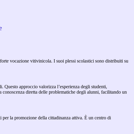
e
orte vocazione vitivinicola. I suoi plessi scolastici sono distribuiti su
li. Questo approccio valorizza l’esperienza degli studenti,
 conoscenza diretta delle problematiche degli alunni, facilitando un
 per la promozione della cittadinanza attiva. È un centro di