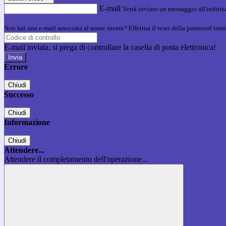
E-mail
Verrà inviato un messaggio all'indirizz
Non hai una e-mail associata al nome utente? Effettua il reset della password tram
E-mail inviata, si prega di controllare la casella di posta elettronica!
Errore
Chiudi
Successo
Chiudi
Informazione
Chiudi
Attendere...
Attendere il completamento dell'operazione...