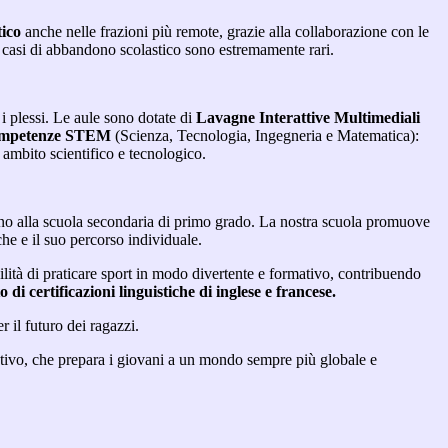
tico
anche nelle frazioni più remote, grazie alla collaborazione con le
 I casi di abbandono scolastico sono estremamente rari.
 i plessi. Le aule sono dotate di
Lavagne Interattive Multimediali
mpetenze STEM
(Scienza, Tecnologia, Ingegneria e Matematica):
n ambito scientifico e tecnologico.
fino alla scuola secondaria di primo grado. La nostra scuola promuove
he e il suo percorso individuale.
bilità di praticare sport in modo divertente e formativo, contribuendo
to di
certificazioni linguistiche di inglese e francese.
 il futuro dei ragazzi.
vativo, che prepara i giovani a un mondo sempre più globale e