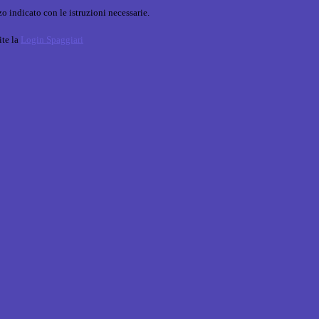
o indicato con le istruzioni necessarie.
ite la
Login Spaggiari