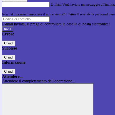
E-mail
Verrà inviato un messaggio all'indirizz
Non hai una e-mail associata al nome utente? Effettua il reset della password tram
E-mail inviata, si prega di controllare la casella di posta elettronica!
Errore
Chiudi
Successo
Chiudi
Informazione
Chiudi
Attendere...
Attendere il completamento dell'operazione...