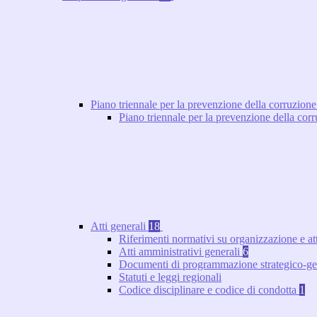
Piano triennale per la prevenzione della corruzione
Piano triennale per la prevenzione della co
Atti generali
18
Riferimenti normativi su organizzazione e at
Atti amministrativi generali
6
Documenti di programmazione strategico-ge
Statuti e leggi regionali
Codice disciplinare e codice di condotta
1