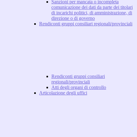
Sanzioni per mancata o incompleta
comunicazione dei dati da parte dei titolari
di incarichi politici, di amministrazione, di
direzione o di governo
Rendiconti gruppi consiliari regionali/provinciali
Rendiconti gruppi consiliari
regionali/provinciali
Atti degli organi di controllo
Articolazione degli uffici