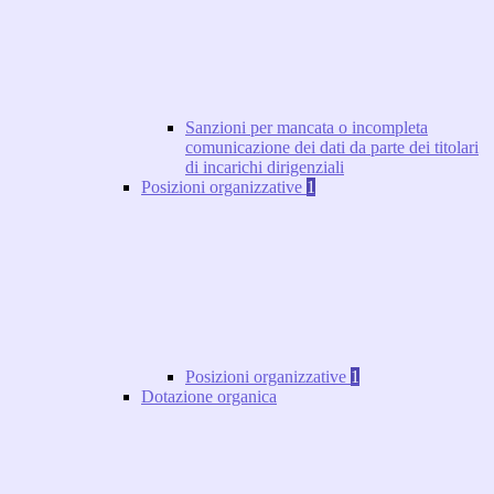
Sanzioni per mancata o incompleta
comunicazione dei dati da parte dei titolari
di incarichi dirigenziali
Posizioni organizzative
1
Posizioni organizzative
1
Dotazione organica