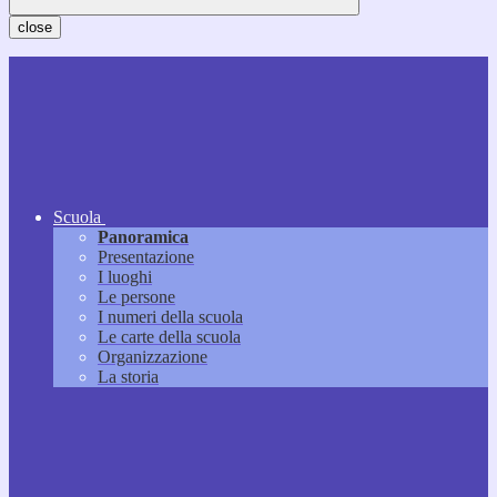
close
Scuola
Panoramica
Presentazione
I luoghi
Le persone
I numeri della scuola
Le carte della scuola
Organizzazione
La storia