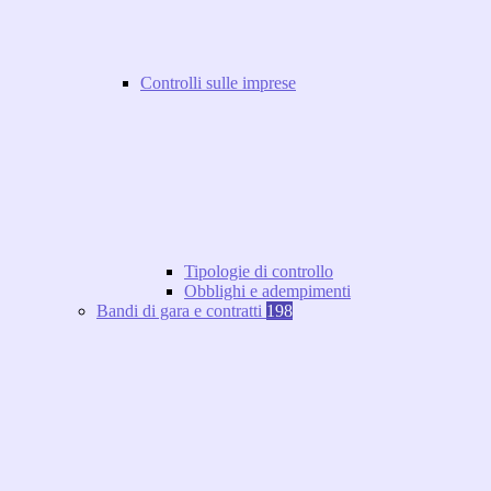
Controlli sulle imprese
Tipologie di controllo
Obblighi e adempimenti
Bandi di gara e contratti
198