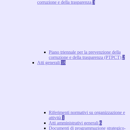
corruzione e della trasparenza
3
Piano triennale per la prevenzione della
corruzione e della trasparenza (PTPCT)
2
Atti generali
18
Riferimenti normativi su organizzazione e
attività
1
Atti amministrativi generali
6
Documenti di programmazione strategico-