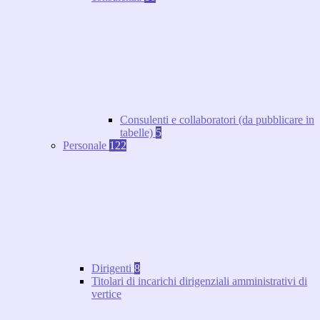
Consulenti e collaboratori (da pubblicare in
tabelle)
5
Personale
122
Dirigenti
8
Titolari di incarichi dirigenziali amministrativi di
vertice