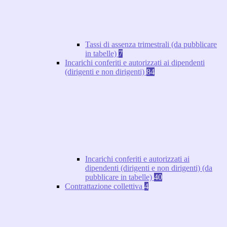
Tassi di assenza trimestrali (da pubblicare
in tabelle)
7
Incarichi conferiti e autorizzati ai dipendenti
(dirigenti e non dirigenti)
84
Incarichi conferiti e autorizzati ai
dipendenti (dirigenti e non dirigenti) (da
pubblicare in tabelle)
40
Contrattazione collettiva
4