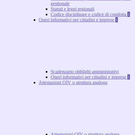
gestionale
Statuti e leggi regionali
Codice disciplinare e codice di condotta
1
Oneri informativi per cittadini e imprese
1
Scadenzario obblighi amministrativi
Oneri informativi per cittadini e imprese
1
Attestazioni OIV o struttura analoga
Attestazioni OIV o struttura analoga