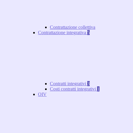
Contrattazione collettiva
Contrattazione integrativa
5
Contratti integrativi
3
Costi contratti integrativi
1
OIV