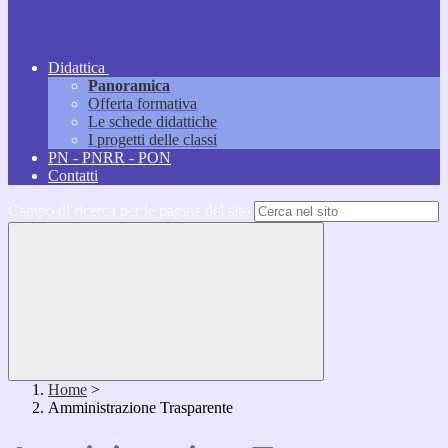
Didattica
Panoramica
Offerta formativa
Le schede didattiche
I progetti delle classi
PN - PNRR - PON
Contatti
Campo di ricerca per le pagine del sito
Home
>
Amministrazione Trasparente