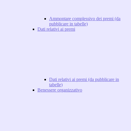
Ammontare complessivo dei premi (da
pubblicare in tabelle)
Dati relativi ai premi
Dati relativi ai premi (da pubblicare in
tabelle)
Benessere organizzativo