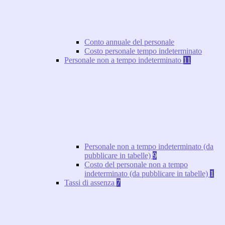
Conto annuale del personale
Costo personale tempo indeterminato
Personale non a tempo indeterminato
11
Personale non a tempo indeterminato (da
pubblicare in tabelle)
9
Costo del personale non a tempo
indeterminato (da pubblicare in tabelle)
1
Tassi di assenza
7