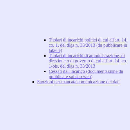
Titolari di incarichi politici di cui all'art. 14,
co. 1, del dlgs n. 33/2013 (da pubblicare in
tabelle)
Titolari di incarichi di amministrazione, di
direzione o di governo di cui all'art. 14, co.
1-bis, del dlgs n. 33/2013
Cessati dall'incarico (documentazione da
pubblicare sul sito web)
Sanzioni per mancata comunicazione dei dati