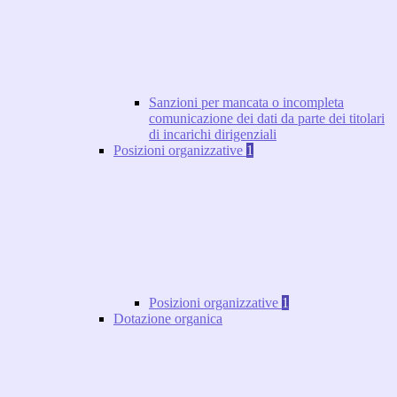
Sanzioni per mancata o incompleta
comunicazione dei dati da parte dei titolari
di incarichi dirigenziali
Posizioni organizzative
1
Posizioni organizzative
1
Dotazione organica