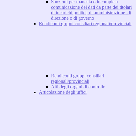
Sanzioni per mancata o incompleta
comunicazione dei dati da parte dei titolari
di incarichi politici, di amministrazione, di
direzione o di governo
Rendiconti gruppi consiliari regionali/provinciali
Rendiconti gruppi consiliari
regionali/provinciali
Atti degli organi di controllo
Articolazione degli uffici