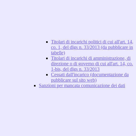
Titolari di incarichi politici di cui all'art. 14,
co. 1, del dlgs n. 33/2013 (da pubblicare in
tabelle)
Titolari di incarichi di amministrazione, di
direzione o di governo di cui all'art. 14, co.
1-bis, del dlgs n. 33/2013
Cessati dall'incarico (documentazione da
pubblicare sul sito web)
Sanzioni per mancata comunicazione dei dati