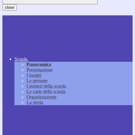
close
Scuola
Panoramica
Presentazione
I luoghi
Le persone
I numeri della scuola
Le carte della scuola
Organizzazione
La storia