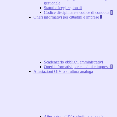
gestionale
Statuti e leggi regionali
Codice disciplinare e codice di condotta
1
Oneri informativi per cittadini e imprese
1
Scadenzario obblighi amministrativi
Oneri informativi per cittadini e imprese
1
Attestazioni OIV o struttura analoga
Attestazioni OIV o struttura analoga