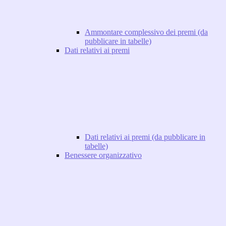
Ammontare complessivo dei premi (da
pubblicare in tabelle)
Dati relativi ai premi
Dati relativi ai premi (da pubblicare in
tabelle)
Benessere organizzativo