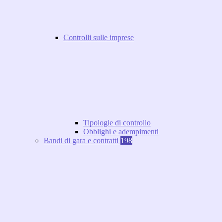
Controlli sulle imprese
Tipologie di controllo
Obblighi e adempimenti
Bandi di gara e contratti
198