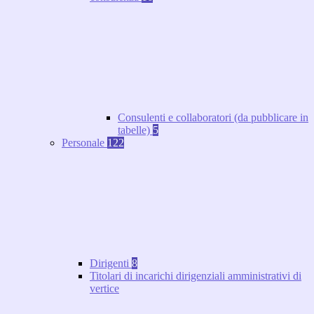
Consulenti e collaboratori (da pubblicare in
tabelle)
5
Personale
122
Dirigenti
8
Titolari di incarichi dirigenziali amministrativi di
vertice