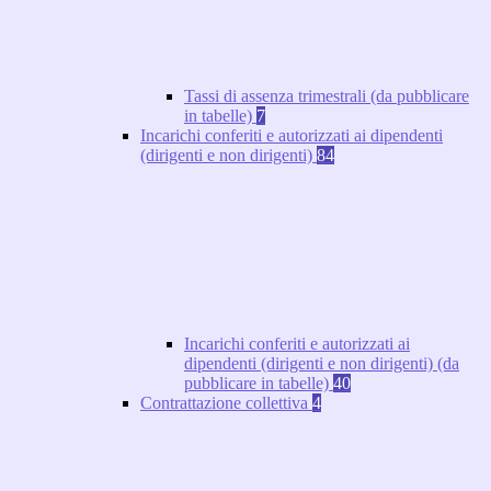
Tassi di assenza trimestrali (da pubblicare
in tabelle)
7
Incarichi conferiti e autorizzati ai dipendenti
(dirigenti e non dirigenti)
84
Incarichi conferiti e autorizzati ai
dipendenti (dirigenti e non dirigenti) (da
pubblicare in tabelle)
40
Contrattazione collettiva
4