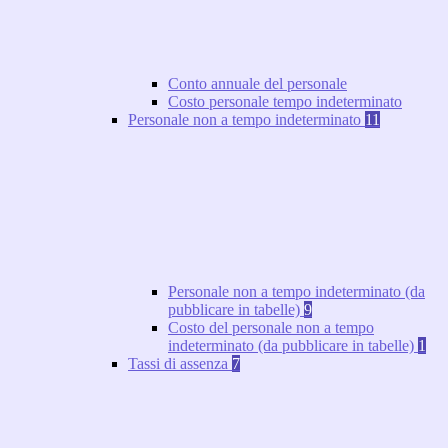
Conto annuale del personale
Costo personale tempo indeterminato
Personale non a tempo indeterminato
11
Personale non a tempo indeterminato (da
pubblicare in tabelle)
9
Costo del personale non a tempo
indeterminato (da pubblicare in tabelle)
1
Tassi di assenza
7