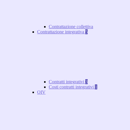
Contrattazione collettiva
Contrattazione integrativa
5
Contratti integrativi
3
Costi contratti integrativi
1
OIV