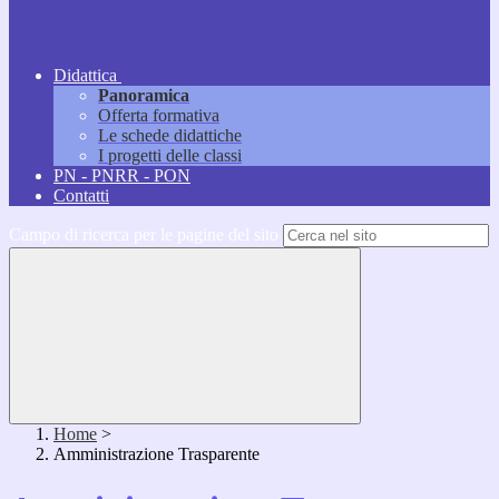
Didattica
Panoramica
Offerta formativa
Le schede didattiche
I progetti delle classi
PN - PNRR - PON
Contatti
Campo di ricerca per le pagine del sito
Home
>
Amministrazione Trasparente