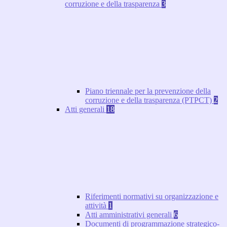
corruzione e della trasparenza
3
Piano triennale per la prevenzione della
corruzione e della trasparenza (PTPCT)
2
Atti generali
18
Riferimenti normativi su organizzazione e
attività
1
Atti amministrativi generali
6
Documenti di programmazione strategico-