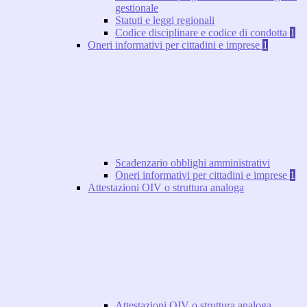
gestionale
Statuti e leggi regionali
Codice disciplinare e codice di condotta
1
Oneri informativi per cittadini e imprese
1
Scadenzario obblighi amministrativi
Oneri informativi per cittadini e imprese
1
Attestazioni OIV o struttura analoga
Attestazioni OIV o struttura analoga