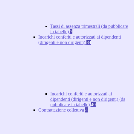
Tassi di assenza trimestrali (da pubblicare
in tabelle)
7
Incarichi conferiti e autorizzati ai dipendenti
(dirigenti e non dirigenti)
84
Incarichi conferiti e autorizzati ai
dipendenti (dirigenti e non dirigenti) (da
pubblicare in tabelle)
40
Contrattazione collettiva
4