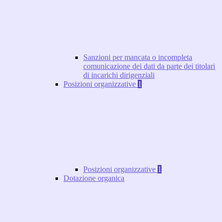
Sanzioni per mancata o incompleta
comunicazione dei dati da parte dei titolari
di incarichi dirigenziali
Posizioni organizzative
1
Posizioni organizzative
1
Dotazione organica