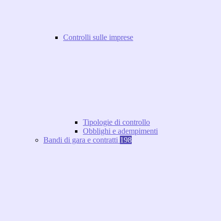
Controlli sulle imprese
Tipologie di controllo
Obblighi e adempimenti
Bandi di gara e contratti
198