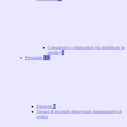
Consulenti e collaboratori (da pubblicare in
tabelle)
5
Personale
122
Dirigenti
8
Titolari di incarichi dirigenziali amministrativi di
vertice