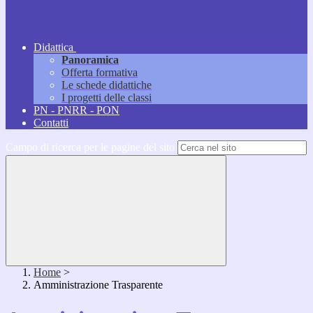
Didattica
Panoramica
Offerta formativa
Le schede didattiche
I progetti delle classi
PN - PNRR - PON
Contatti
Campo di ricerca per le pagine del sito
Home
>
Amministrazione Trasparente