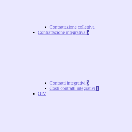
Contrattazione collettiva
Contrattazione integrativa
5
Contratti integrativi
3
Costi contratti integrativi
1
OIV