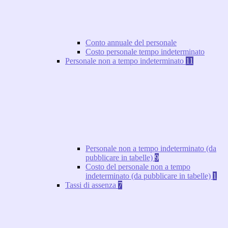
Conto annuale del personale
Costo personale tempo indeterminato
Personale non a tempo indeterminato
11
Personale non a tempo indeterminato (da
pubblicare in tabelle)
9
Costo del personale non a tempo
indeterminato (da pubblicare in tabelle)
1
Tassi di assenza
7