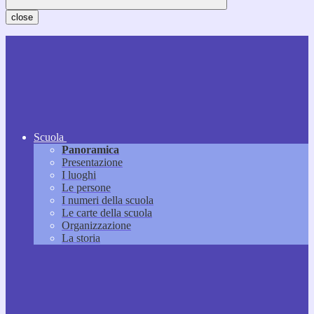
close
Scuola
Panoramica
Presentazione
I luoghi
Le persone
I numeri della scuola
Le carte della scuola
Organizzazione
La storia