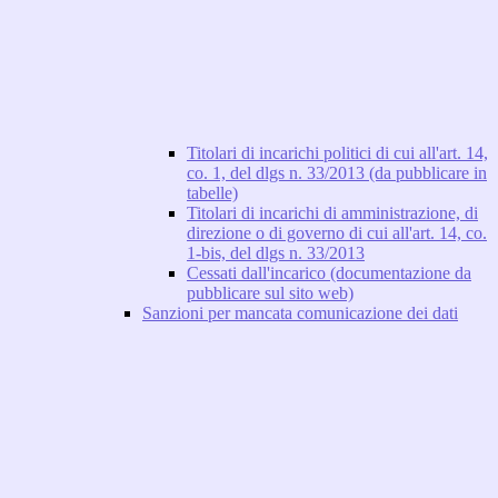
Titolari di incarichi politici di cui all'art. 14,
co. 1, del dlgs n. 33/2013 (da pubblicare in
tabelle)
Titolari di incarichi di amministrazione, di
direzione o di governo di cui all'art. 14, co.
1-bis, del dlgs n. 33/2013
Cessati dall'incarico (documentazione da
pubblicare sul sito web)
Sanzioni per mancata comunicazione dei dati