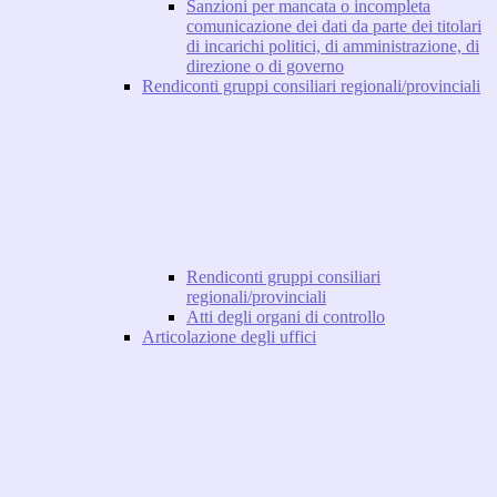
Sanzioni per mancata o incompleta
comunicazione dei dati da parte dei titolari
di incarichi politici, di amministrazione, di
direzione o di governo
Rendiconti gruppi consiliari regionali/provinciali
Rendiconti gruppi consiliari
regionali/provinciali
Atti degli organi di controllo
Articolazione degli uffici