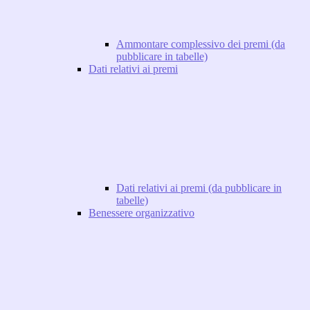
Ammontare complessivo dei premi (da
pubblicare in tabelle)
Dati relativi ai premi
Dati relativi ai premi (da pubblicare in
tabelle)
Benessere organizzativo