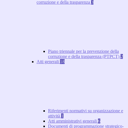
corruzione e della trasparenza
3
Piano triennale per la prevenzione della
corruzione e della trasparenza (PTPCT)
2
Atti generali
18
Riferimenti normativi su organizzazione e
attività
1
Atti amministrativi generali
6
Documenti di programmazione strategico-