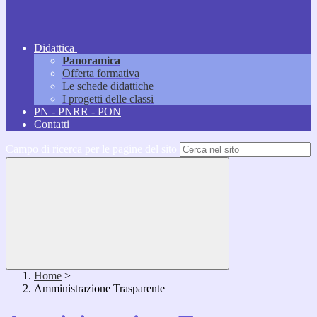
Didattica
Panoramica
Offerta formativa
Le schede didattiche
I progetti delle classi
PN - PNRR - PON
Contatti
Campo di ricerca per le pagine del sito
Home
>
Amministrazione Trasparente