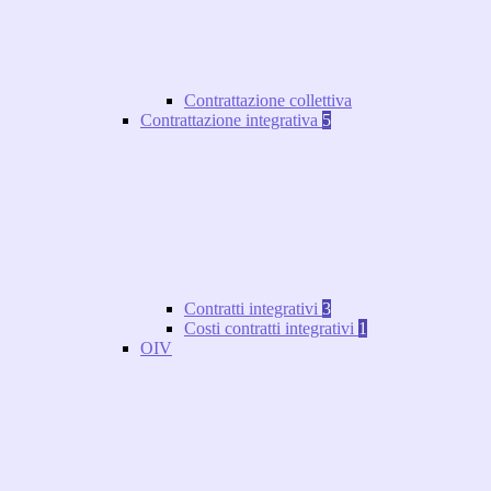
Contrattazione collettiva
Contrattazione integrativa
5
Contratti integrativi
3
Costi contratti integrativi
1
OIV