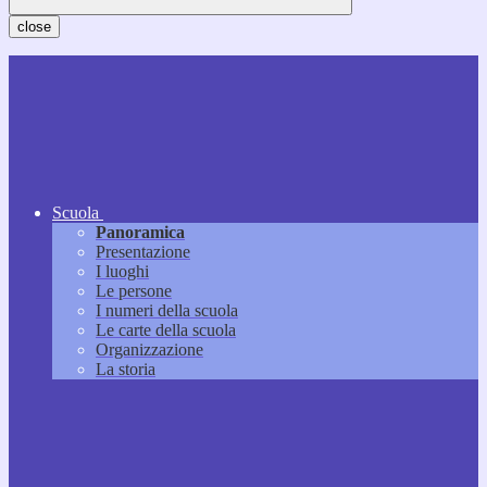
close
Scuola
Panoramica
Presentazione
I luoghi
Le persone
I numeri della scuola
Le carte della scuola
Organizzazione
La storia