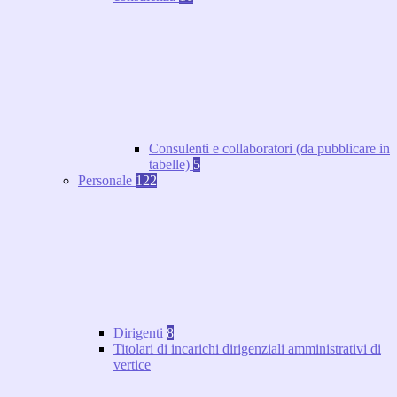
Consulenti e collaboratori (da pubblicare in
tabelle)
5
Personale
122
Dirigenti
8
Titolari di incarichi dirigenziali amministrativi di
vertice