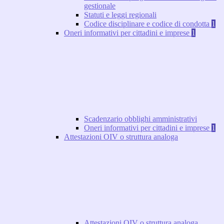
gestionale
Statuti e leggi regionali
Codice disciplinare e codice di condotta
1
Oneri informativi per cittadini e imprese
1
Scadenzario obblighi amministrativi
Oneri informativi per cittadini e imprese
1
Attestazioni OIV o struttura analoga
Attestazioni OIV o struttura analoga