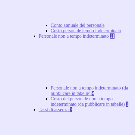
Conto annuale del personale
Costo personale tempo indeterminato
Personale non a tempo indeterminato
11
Personale non a tempo indeterminato (da
pubblicare in tabelle)
9
Costo del personale non a tempo
indeterminato (da pubblicare in tabelle)
1
Tassi di assenza
7