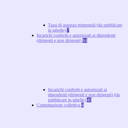
Tassi di assenza trimestrali (da pubblicare
in tabelle)
7
Incarichi conferiti e autorizzati ai dipendenti
(dirigenti e non dirigenti)
84
Incarichi conferiti e autorizzati ai
dipendenti (dirigenti e non dirigenti) (da
pubblicare in tabelle)
40
Contrattazione collettiva
4