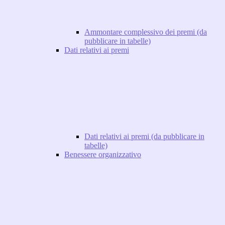
Ammontare complessivo dei premi (da
pubblicare in tabelle)
Dati relativi ai premi
Dati relativi ai premi (da pubblicare in
tabelle)
Benessere organizzativo