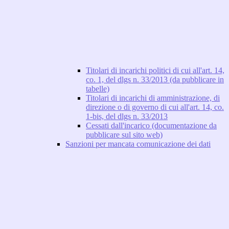
Titolari di incarichi politici di cui all'art. 14,
co. 1, del dlgs n. 33/2013 (da pubblicare in
tabelle)
Titolari di incarichi di amministrazione, di
direzione o di governo di cui all'art. 14, co.
1-bis, del dlgs n. 33/2013
Cessati dall'incarico (documentazione da
pubblicare sul sito web)
Sanzioni per mancata comunicazione dei dati