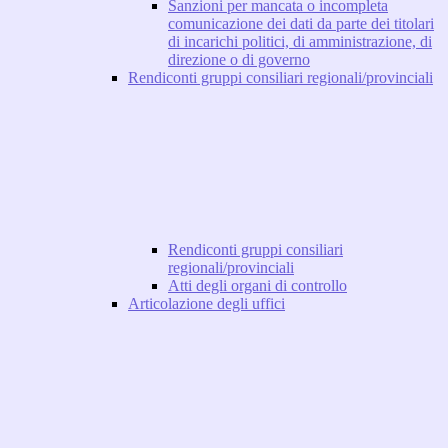
Sanzioni per mancata o incompleta
comunicazione dei dati da parte dei titolari
di incarichi politici, di amministrazione, di
direzione o di governo
Rendiconti gruppi consiliari regionali/provinciali
Rendiconti gruppi consiliari
regionali/provinciali
Atti degli organi di controllo
Articolazione degli uffici