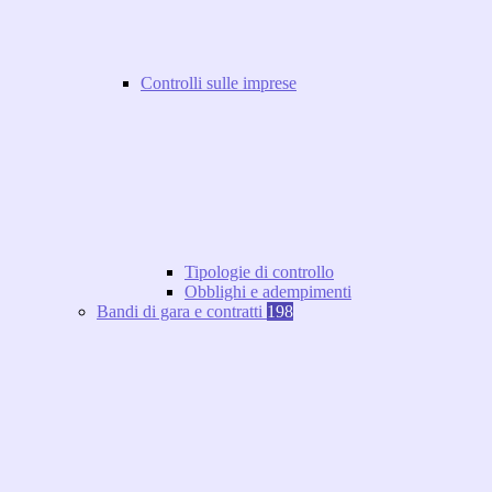
Controlli sulle imprese
Tipologie di controllo
Obblighi e adempimenti
Bandi di gara e contratti
198