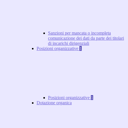
Sanzioni per mancata o incompleta
comunicazione dei dati da parte dei titolari
di incarichi dirigenziali
Posizioni organizzative
1
Posizioni organizzative
1
Dotazione organica