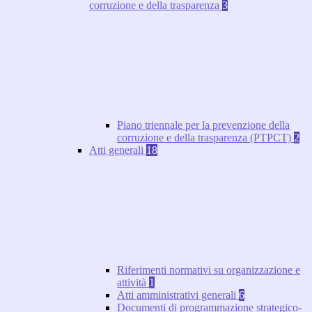
corruzione e della trasparenza
3
Piano triennale per la prevenzione della
corruzione e della trasparenza (PTPCT)
2
Atti generali
18
Riferimenti normativi su organizzazione e
attività
1
Atti amministrativi generali
6
Documenti di programmazione strategico-