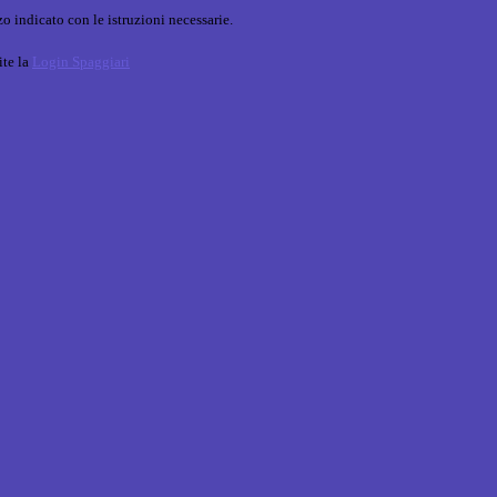
o indicato con le istruzioni necessarie.
ite la
Login Spaggiari