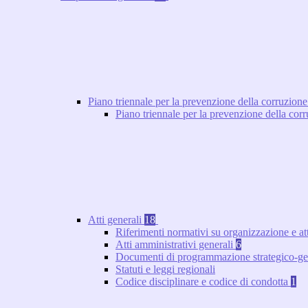
Piano triennale per la prevenzione della corruzione
Piano triennale per la prevenzione della co
Atti generali
18
Riferimenti normativi su organizzazione e at
Atti amministrativi generali
6
Documenti di programmazione strategico-ge
Statuti e leggi regionali
Codice disciplinare e codice di condotta
1