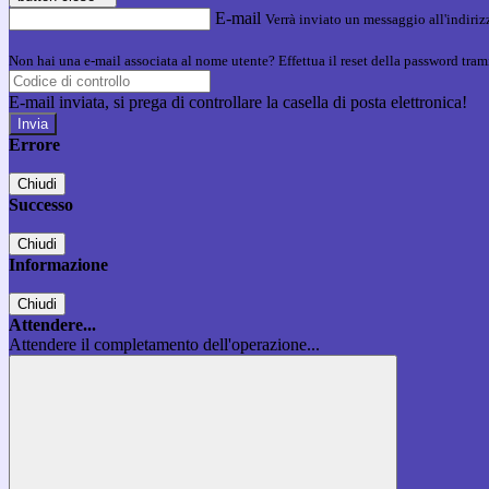
E-mail
Verrà inviato un messaggio all'indirizz
Non hai una e-mail associata al nome utente? Effettua il reset della password tram
E-mail inviata, si prega di controllare la casella di posta elettronica!
Errore
Chiudi
Successo
Chiudi
Informazione
Chiudi
Attendere...
Attendere il completamento dell'operazione...