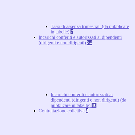
Tassi di assenza trimestrali (da pubblicare
in tabelle)
7
Incarichi conferiti e autorizzati ai dipendenti
(dirigenti e non dirigenti)
84
Incarichi conferiti e autorizzati ai
dipendenti (dirigenti e non dirigenti) (da
pubblicare in tabelle)
40
Contrattazione collettiva
4