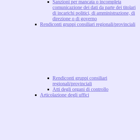
Sanzioni per mancata o incompleta
comunicazione dei dati da parte dei titolari
di incarichi politici, di amministrazione, di
direzione o di governo
Rendiconti gruppi consiliari regionali/provinciali
Rendiconti gruppi consiliari
regionali/provinciali
Atti degli organi di controllo
Articolazione degli uffici