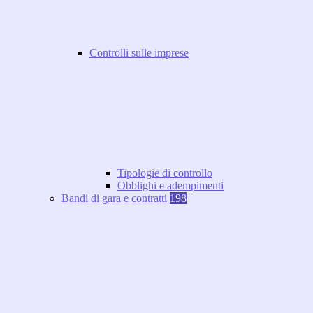
Controlli sulle imprese
Tipologie di controllo
Obblighi e adempimenti
Bandi di gara e contratti
198