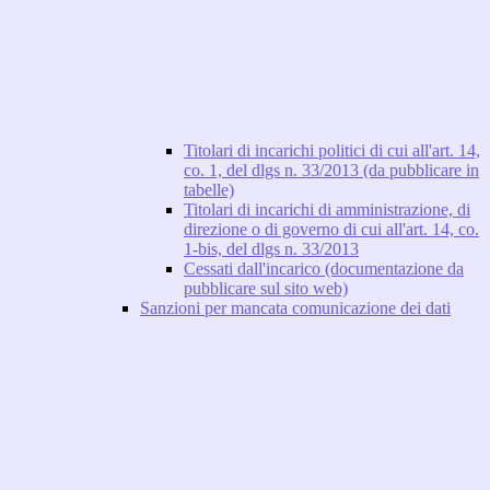
Titolari di incarichi politici di cui all'art. 14,
co. 1, del dlgs n. 33/2013 (da pubblicare in
tabelle)
Titolari di incarichi di amministrazione, di
direzione o di governo di cui all'art. 14, co.
1-bis, del dlgs n. 33/2013
Cessati dall'incarico (documentazione da
pubblicare sul sito web)
Sanzioni per mancata comunicazione dei dati