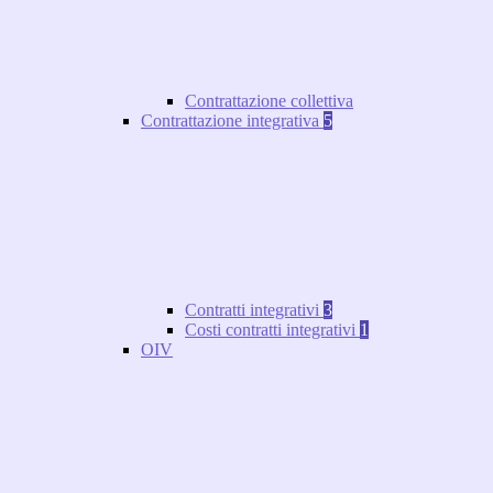
Contrattazione collettiva
Contrattazione integrativa
5
Contratti integrativi
3
Costi contratti integrativi
1
OIV