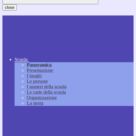
close
Scuola
Panoramica
Presentazione
I luoghi
Le persone
I numeri della scuola
Le carte della scuola
Organizzazione
La storia