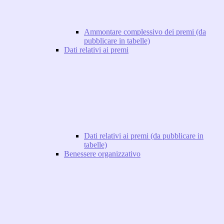
Ammontare complessivo dei premi (da
pubblicare in tabelle)
Dati relativi ai premi
Dati relativi ai premi (da pubblicare in
tabelle)
Benessere organizzativo