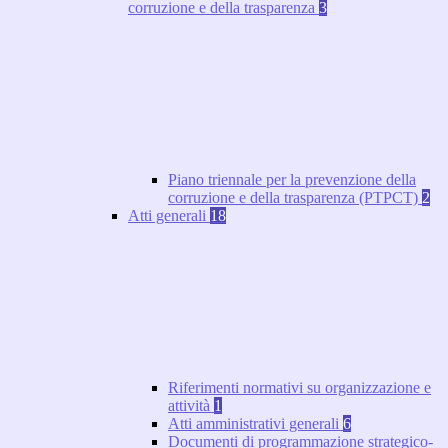
corruzione e della trasparenza
3
Piano triennale per la prevenzione della
corruzione e della trasparenza (PTPCT)
2
Atti generali
18
Riferimenti normativi su organizzazione e
attività
1
Atti amministrativi generali
6
Documenti di programmazione strategico-