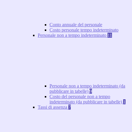
Conto annuale del personale
Costo personale tempo indeterminato
Personale non a tempo indeterminato
11
Personale non a tempo indeterminato (da
pubblicare in tabelle)
9
Costo del personale non a tempo
indeterminato (da pubblicare in tabelle)
1
Tassi di assenza
7