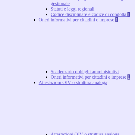
gestionale
Statuti e leggi regionali
Codice disciplinare e codice di condotta
1
Oneri informativi per cittadini e imprese
1
Scadenzario obblighi amministrativi
Oneri informativi per cittadini e imprese
1
Attestazioni OIV o struttura analoga
Attestazioni OIV o struttura analoga