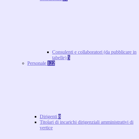
Consulenti e collaboratori (da pubblicare in
tabelle)
5
Personale
122
Dirigenti
8
Titolari di incarichi dirigenziali amministrativi di
vertice