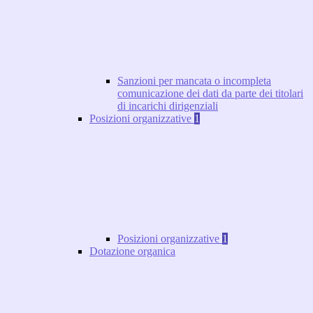
Sanzioni per mancata o incompleta
comunicazione dei dati da parte dei titolari
di incarichi dirigenziali
Posizioni organizzative
1
Posizioni organizzative
1
Dotazione organica