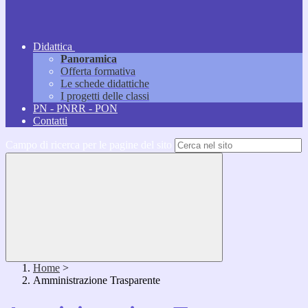
Didattica
Panoramica
Offerta formativa
Le schede didattiche
I progetti delle classi
PN - PNRR - PON
Contatti
Campo di ricerca per le pagine del sito
Home
>
Amministrazione Trasparente