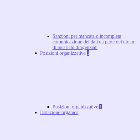
Sanzioni per mancata o incompleta
comunicazione dei dati da parte dei titolari
di incarichi dirigenziali
Posizioni organizzative
1
Posizioni organizzative
1
Dotazione organica