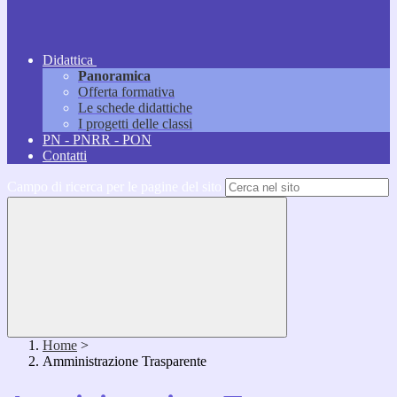
Didattica
Panoramica
Offerta formativa
Le schede didattiche
I progetti delle classi
PN - PNRR - PON
Contatti
Campo di ricerca per le pagine del sito
Home
>
Amministrazione Trasparente