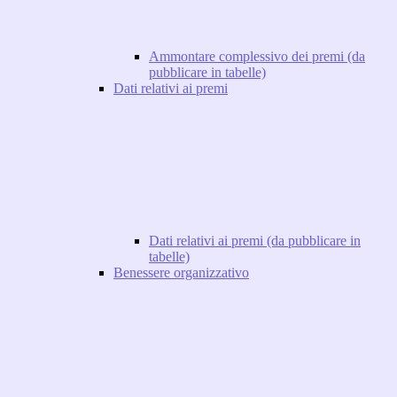
Ammontare complessivo dei premi (da
pubblicare in tabelle)
Dati relativi ai premi
Dati relativi ai premi (da pubblicare in
tabelle)
Benessere organizzativo