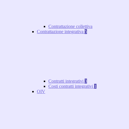
Contrattazione collettiva
Contrattazione integrativa
5
Contratti integrativi
3
Costi contratti integrativi
1
OIV