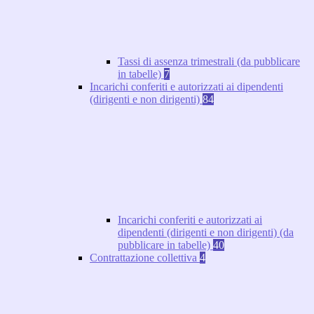
Tassi di assenza trimestrali (da pubblicare
in tabelle)
7
Incarichi conferiti e autorizzati ai dipendenti
(dirigenti e non dirigenti)
84
Incarichi conferiti e autorizzati ai
dipendenti (dirigenti e non dirigenti) (da
pubblicare in tabelle)
40
Contrattazione collettiva
4