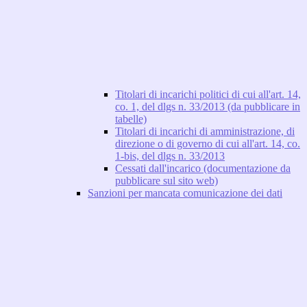
Titolari di incarichi politici di cui all'art. 14,
co. 1, del dlgs n. 33/2013 (da pubblicare in
tabelle)
Titolari di incarichi di amministrazione, di
direzione o di governo di cui all'art. 14, co.
1-bis, del dlgs n. 33/2013
Cessati dall'incarico (documentazione da
pubblicare sul sito web)
Sanzioni per mancata comunicazione dei dati