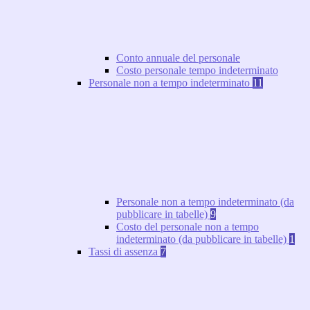
Conto annuale del personale
Costo personale tempo indeterminato
Personale non a tempo indeterminato
11
Personale non a tempo indeterminato (da
pubblicare in tabelle)
9
Costo del personale non a tempo
indeterminato (da pubblicare in tabelle)
1
Tassi di assenza
7