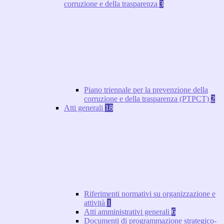
corruzione e della trasparenza
3
Piano triennale per la prevenzione della
corruzione e della trasparenza (PTPCT)
2
Atti generali
18
Riferimenti normativi su organizzazione e
attività
1
Atti amministrativi generali
6
Documenti di programmazione strategico-