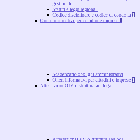
gestionale
Statuti e leggi regionali
Codice disciplinare e codice di condotta
1
Oneri informativi per cittadini e imprese
1
Scadenzario obblighi amministrativi
Oneri informativi per cittadini e imprese
1
Attestazioni OIV o struttura analoga
Attestazioni OIV o struttura analoga