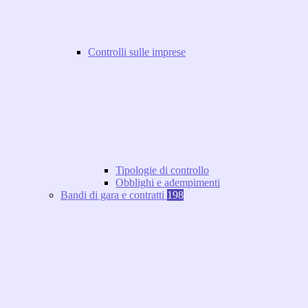
Controlli sulle imprese
Tipologie di controllo
Obblighi e adempimenti
Bandi di gara e contratti
198