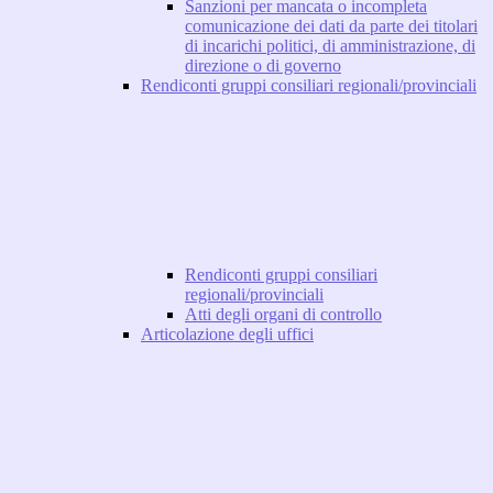
Sanzioni per mancata o incompleta
comunicazione dei dati da parte dei titolari
di incarichi politici, di amministrazione, di
direzione o di governo
Rendiconti gruppi consiliari regionali/provinciali
Rendiconti gruppi consiliari
regionali/provinciali
Atti degli organi di controllo
Articolazione degli uffici