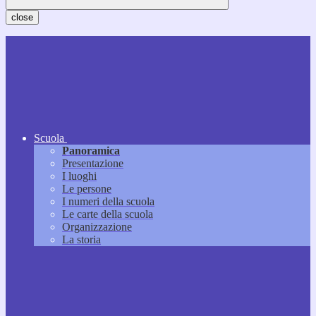
close
Scuola
Panoramica
Presentazione
I luoghi
Le persone
I numeri della scuola
Le carte della scuola
Organizzazione
La storia