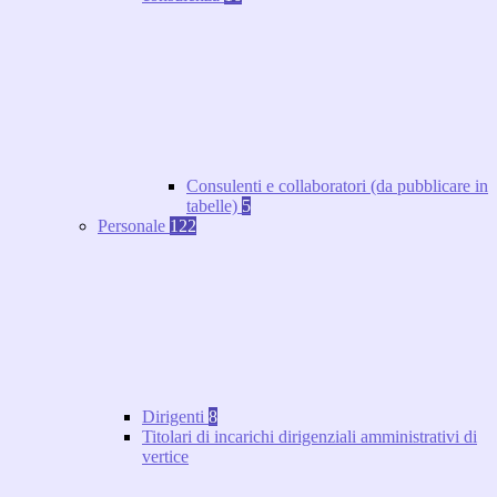
Consulenti e collaboratori (da pubblicare in
tabelle)
5
Personale
122
Dirigenti
8
Titolari di incarichi dirigenziali amministrativi di
vertice