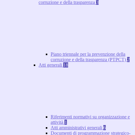
corruzione e della trasparenza
3
Piano triennale per la prevenzione della
corruzione e della trasparenza (PTPCT)
2
Atti generali
18
Riferimenti normativi su organizzazione e
attività
1
Atti amministrativi generali
6
Documenti di programmazione strategico-