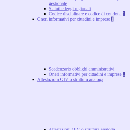
gestionale
Statuti e leggi regionali
Codice disciplinare e codice di condotta
1
Oneri informativi per cittadini e imprese
1
Scadenzario obblighi amministrativi
Oneri informativi per cittadini e imprese
1
Attestazioni OIV o struttura analoga
Attestazioni OIV o struttura analoga