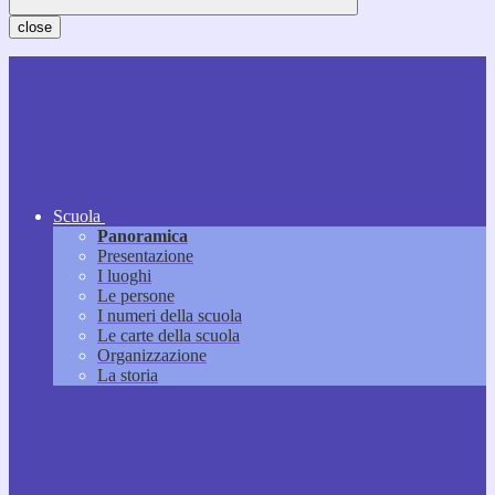
close
Scuola
Panoramica
Presentazione
I luoghi
Le persone
I numeri della scuola
Le carte della scuola
Organizzazione
La storia