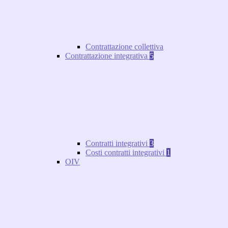
Contrattazione collettiva
Contrattazione integrativa
5
Contratti integrativi
3
Costi contratti integrativi
1
OIV