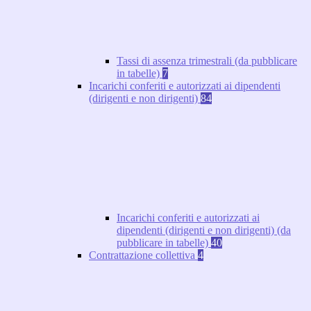
Tassi di assenza trimestrali (da pubblicare
in tabelle)
7
Incarichi conferiti e autorizzati ai dipendenti
(dirigenti e non dirigenti)
84
Incarichi conferiti e autorizzati ai
dipendenti (dirigenti e non dirigenti) (da
pubblicare in tabelle)
40
Contrattazione collettiva
4