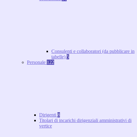
Consulenti e collaboratori (da pubblicare in
tabelle)
5
Personale
122
Dirigenti
8
Titolari di incarichi dirigenziali amministrativi di
vertice