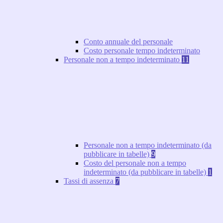
Conto annuale del personale
Costo personale tempo indeterminato
Personale non a tempo indeterminato
11
Personale non a tempo indeterminato (da
pubblicare in tabelle)
9
Costo del personale non a tempo
indeterminato (da pubblicare in tabelle)
1
Tassi di assenza
7