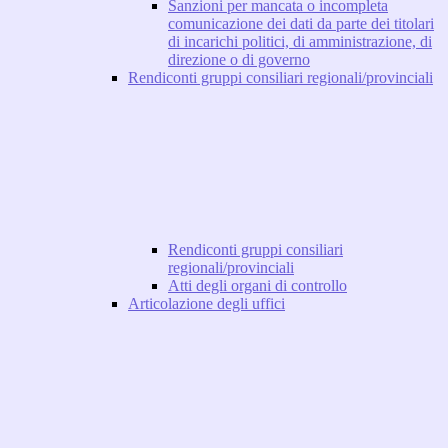
Sanzioni per mancata o incompleta
comunicazione dei dati da parte dei titolari
di incarichi politici, di amministrazione, di
direzione o di governo
Rendiconti gruppi consiliari regionali/provinciali
Rendiconti gruppi consiliari
regionali/provinciali
Atti degli organi di controllo
Articolazione degli uffici