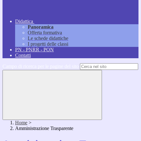
Didattica
Panoramica
Offerta formativa
Le schede didattiche
I progetti delle classi
PN - PNRR - PON
Contatti
Campo di ricerca per le pagine del sito
Home
>
Amministrazione Trasparente