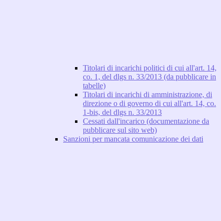
Titolari di incarichi politici di cui all'art. 14,
co. 1, del dlgs n. 33/2013 (da pubblicare in
tabelle)
Titolari di incarichi di amministrazione, di
direzione o di governo di cui all'art. 14, co.
1-bis, del dlgs n. 33/2013
Cessati dall'incarico (documentazione da
pubblicare sul sito web)
Sanzioni per mancata comunicazione dei dati