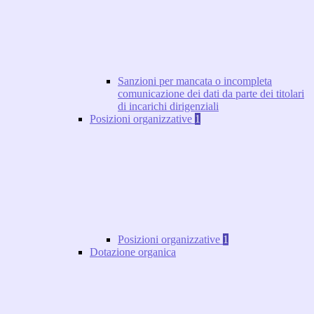
Sanzioni per mancata o incompleta
comunicazione dei dati da parte dei titolari
di incarichi dirigenziali
Posizioni organizzative
1
Posizioni organizzative
1
Dotazione organica