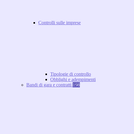
Controlli sulle imprese
Tipologie di controllo
Obblighi e adempimenti
Bandi di gara e contratti
198