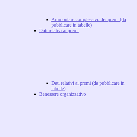
Ammontare complessivo dei premi (da
pubblicare in tabelle)
Dati relativi ai premi
Dati relativi ai premi (da pubblicare in
tabelle)
Benessere organizzativo