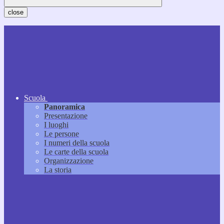
close
Scuola
Panoramica
Presentazione
I luoghi
Le persone
I numeri della scuola
Le carte della scuola
Organizzazione
La storia