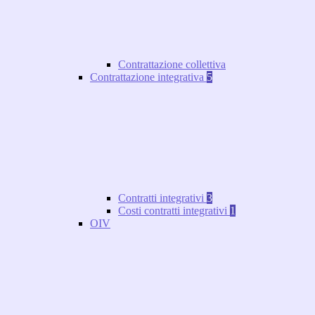
Contrattazione collettiva
Contrattazione integrativa
5
Contratti integrativi
3
Costi contratti integrativi
1
OIV