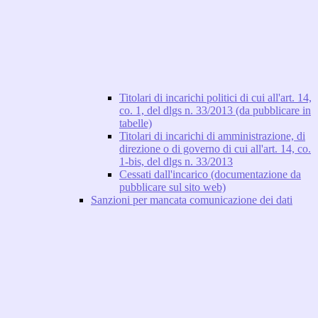
Titolari di incarichi politici di cui all'art. 14,
co. 1, del dlgs n. 33/2013 (da pubblicare in
tabelle)
Titolari di incarichi di amministrazione, di
direzione o di governo di cui all'art. 14, co.
1-bis, del dlgs n. 33/2013
Cessati dall'incarico (documentazione da
pubblicare sul sito web)
Sanzioni per mancata comunicazione dei dati