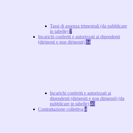
Tassi di assenza trimestrali (da pubblicare
in tabelle)
7
Incarichi conferiti e autorizzati ai dipendenti
(dirigenti e non dirigenti)
84
Incarichi conferiti e autorizzati ai
dipendenti (dirigenti e non dirigenti) (da
pubblicare in tabelle)
40
Contrattazione collettiva
4