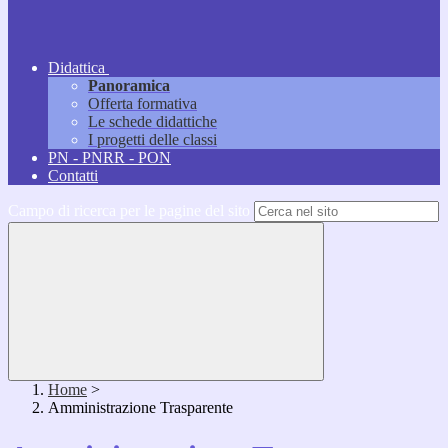
Didattica
Panoramica
Offerta formativa
Le schede didattiche
I progetti delle classi
PN - PNRR - PON
Contatti
Campo di ricerca per le pagine del sito
Home
>
Amministrazione Trasparente