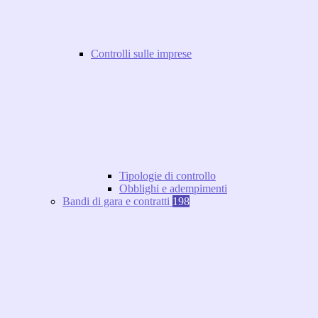
Controlli sulle imprese
Tipologie di controllo
Obblighi e adempimenti
Bandi di gara e contratti
198