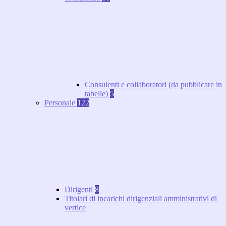
Consulenti e collaboratori (da pubblicare in
tabelle)
5
Personale
122
Dirigenti
8
Titolari di incarichi dirigenziali amministrativi di
vertice