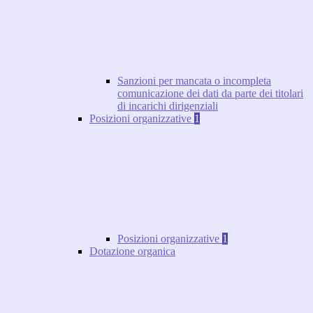
Sanzioni per mancata o incompleta
comunicazione dei dati da parte dei titolari
di incarichi dirigenziali
Posizioni organizzative
1
Posizioni organizzative
1
Dotazione organica