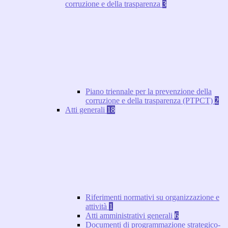
corruzione e della trasparenza
3
Piano triennale per la prevenzione della
corruzione e della trasparenza (PTPCT)
2
Atti generali
18
Riferimenti normativi su organizzazione e
attività
1
Atti amministrativi generali
6
Documenti di programmazione strategico-