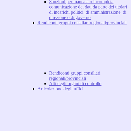
Sanzioni per mancata o incompleta
comunicazione dei dati da parte dei titolari
di incarichi politici, di amministrazione, di
direzione o di governo
Rendiconti gruppi consiliari regionali/provinciali
Rendiconti gruppi consiliari
regionali/provinciali
Atti degli organi di controllo
Articolazione degli uffici