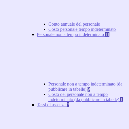
Conto annuale del personale
Costo personale tempo indeterminato
Personale non a tempo indeterminato
11
Personale non a tempo indeterminato (da
pubblicare in tabelle)
9
Costo del personale non a tempo
indeterminato (da pubblicare in tabelle)
1
Tassi di assenza
7