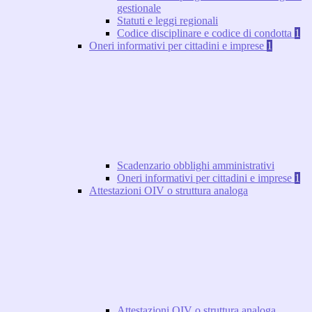
gestionale
Statuti e leggi regionali
Codice disciplinare e codice di condotta
1
Oneri informativi per cittadini e imprese
1
Scadenzario obblighi amministrativi
Oneri informativi per cittadini e imprese
1
Attestazioni OIV o struttura analoga
Attestazioni OIV o struttura analoga