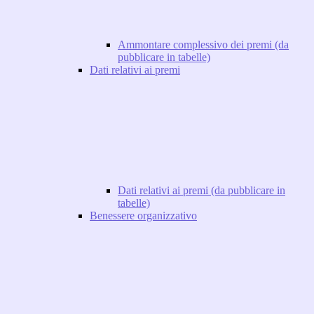
Ammontare complessivo dei premi (da
pubblicare in tabelle)
Dati relativi ai premi
Dati relativi ai premi (da pubblicare in
tabelle)
Benessere organizzativo