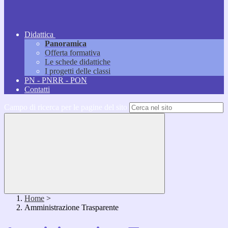
Didattica
Panoramica
Offerta formativa
Le schede didattiche
I progetti delle classi
PN - PNRR - PON
Contatti
Campo di ricerca per le pagine del sito
Home
>
Amministrazione Trasparente