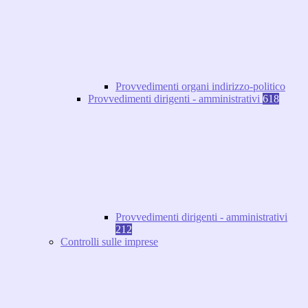
Provvedimenti organi indirizzo-politico
Provvedimenti dirigenti - amministrativi
618
Provvedimenti dirigenti - amministrativi
212
Controlli sulle imprese