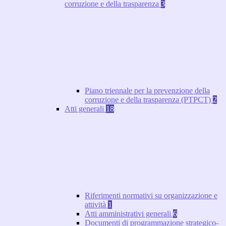
corruzione e della trasparenza
3
Piano triennale per la prevenzione della
corruzione e della trasparenza (PTPCT)
2
Atti generali
18
Riferimenti normativi su organizzazione e
attività
1
Atti amministrativi generali
6
Documenti di programmazione strategico-