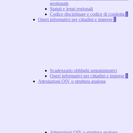
gestionale
Statuti e leggi regionali
Codice disciplinare e codice di condotta
1
Oneri informativi per cittadini e imprese
1
Scadenzario obblighi amministrativi
Oneri informativi per cittadini e imprese
1
Attestazioni OIV o struttura analoga
Attestazioni OIV o struttura analoga