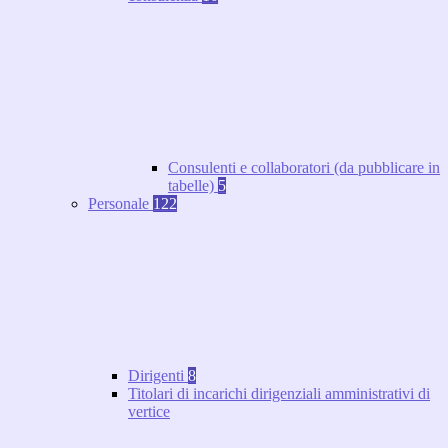
Consulenti e collaboratori (da pubblicare in
tabelle)
5
Personale
122
Dirigenti
8
Titolari di incarichi dirigenziali amministrativi di
vertice