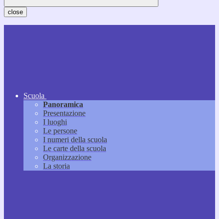
close
Scuola
Panoramica
Presentazione
I luoghi
Le persone
I numeri della scuola
Le carte della scuola
Organizzazione
La storia