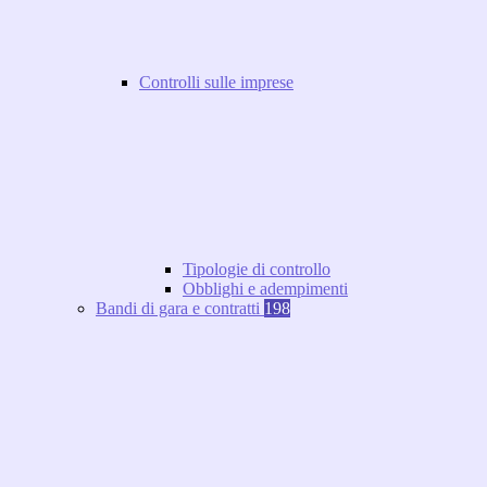
Controlli sulle imprese
Tipologie di controllo
Obblighi e adempimenti
Bandi di gara e contratti
198