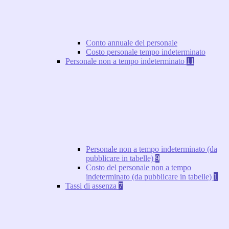
Conto annuale del personale
Costo personale tempo indeterminato
Personale non a tempo indeterminato
11
Personale non a tempo indeterminato (da
pubblicare in tabelle)
9
Costo del personale non a tempo
indeterminato (da pubblicare in tabelle)
1
Tassi di assenza
7