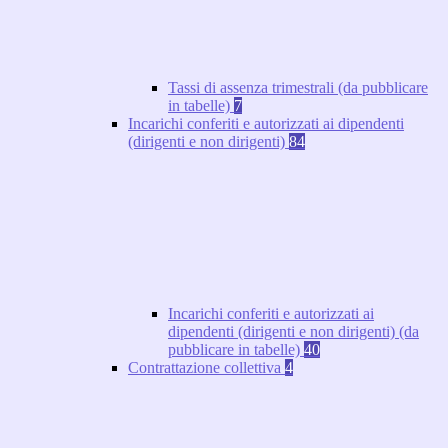
Tassi di assenza trimestrali (da pubblicare
in tabelle)
7
Incarichi conferiti e autorizzati ai dipendenti
(dirigenti e non dirigenti)
84
Incarichi conferiti e autorizzati ai
dipendenti (dirigenti e non dirigenti) (da
pubblicare in tabelle)
40
Contrattazione collettiva
4