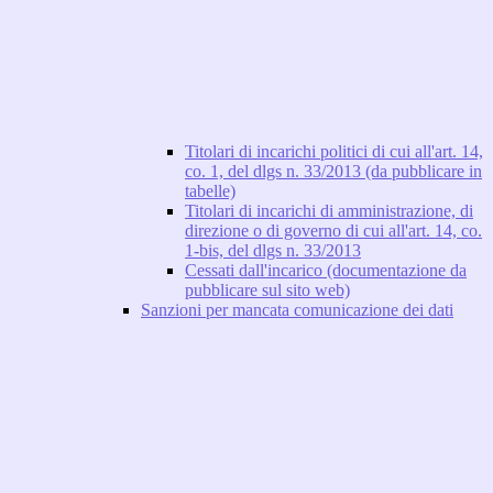
Titolari di incarichi politici di cui all'art. 14,
co. 1, del dlgs n. 33/2013 (da pubblicare in
tabelle)
Titolari di incarichi di amministrazione, di
direzione o di governo di cui all'art. 14, co.
1-bis, del dlgs n. 33/2013
Cessati dall'incarico (documentazione da
pubblicare sul sito web)
Sanzioni per mancata comunicazione dei dati