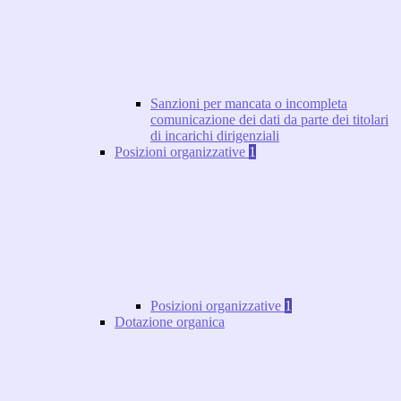
Sanzioni per mancata o incompleta
comunicazione dei dati da parte dei titolari
di incarichi dirigenziali
Posizioni organizzative
1
Posizioni organizzative
1
Dotazione organica