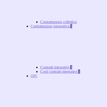
Contrattazione collettiva
Contrattazione integrativa
5
Contratti integrativi
3
Costi contratti integrativi
1
OIV