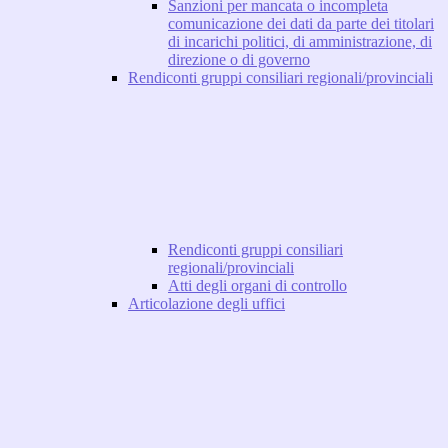
Sanzioni per mancata o incompleta
comunicazione dei dati da parte dei titolari
di incarichi politici, di amministrazione, di
direzione o di governo
Rendiconti gruppi consiliari regionali/provinciali
Rendiconti gruppi consiliari
regionali/provinciali
Atti degli organi di controllo
Articolazione degli uffici