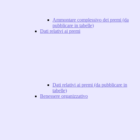
Ammontare complessivo dei premi (da
pubblicare in tabelle)
Dati relativi ai premi
Dati relativi ai premi (da pubblicare in
tabelle)
Benessere organizzativo