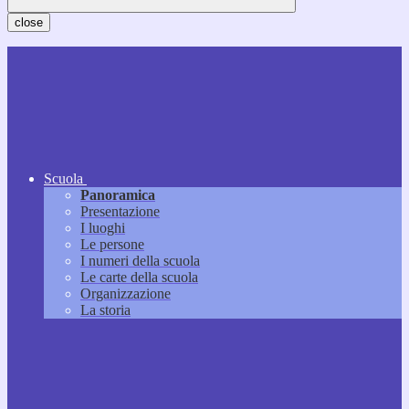
close
Scuola
Panoramica
Presentazione
I luoghi
Le persone
I numeri della scuola
Le carte della scuola
Organizzazione
La storia