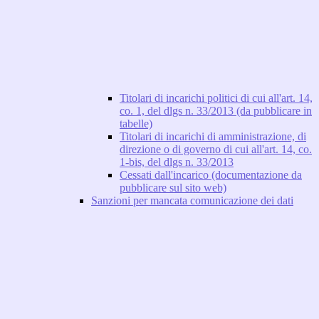
Titolari di incarichi politici di cui all'art. 14,
co. 1, del dlgs n. 33/2013 (da pubblicare in
tabelle)
Titolari di incarichi di amministrazione, di
direzione o di governo di cui all'art. 14, co.
1-bis, del dlgs n. 33/2013
Cessati dall'incarico (documentazione da
pubblicare sul sito web)
Sanzioni per mancata comunicazione dei dati