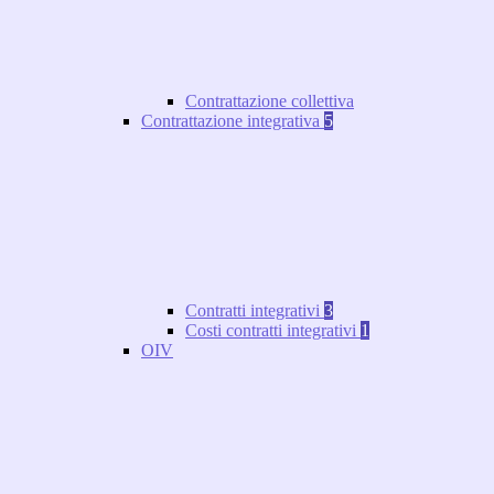
Contrattazione collettiva
Contrattazione integrativa
5
Contratti integrativi
3
Costi contratti integrativi
1
OIV