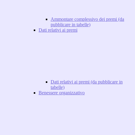
Ammontare complessivo dei premi (da
pubblicare in tabelle)
Dati relativi ai premi
Dati relativi ai premi (da pubblicare in
tabelle)
Benessere organizzativo