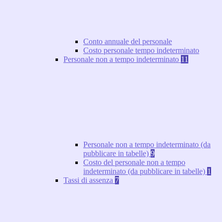
Conto annuale del personale
Costo personale tempo indeterminato
Personale non a tempo indeterminato
11
Personale non a tempo indeterminato (da
pubblicare in tabelle)
9
Costo del personale non a tempo
indeterminato (da pubblicare in tabelle)
1
Tassi di assenza
7