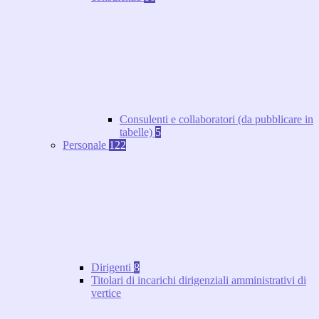
Consulenti e collaboratori (da pubblicare in
tabelle)
5
Personale
122
Dirigenti
8
Titolari di incarichi dirigenziali amministrativi di
vertice