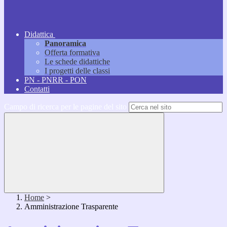
Didattica
Panoramica
Offerta formativa
Le schede didattiche
I progetti delle classi
PN - PNRR - PON
Contatti
Campo di ricerca per le pagine del sito
Home
>
Amministrazione Trasparente