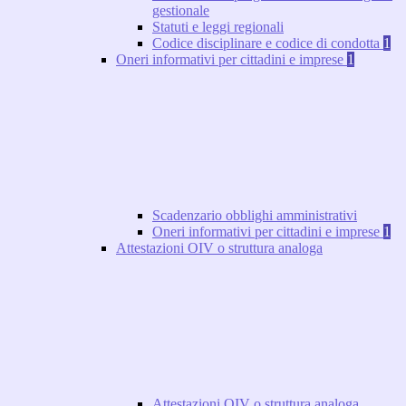
gestionale
Statuti e leggi regionali
Codice disciplinare e codice di condotta
1
Oneri informativi per cittadini e imprese
1
Scadenzario obblighi amministrativi
Oneri informativi per cittadini e imprese
1
Attestazioni OIV o struttura analoga
Attestazioni OIV o struttura analoga