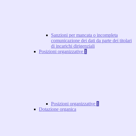
Sanzioni per mancata o incompleta
comunicazione dei dati da parte dei titolari
di incarichi dirigenziali
Posizioni organizzative
1
Posizioni organizzative
1
Dotazione organica