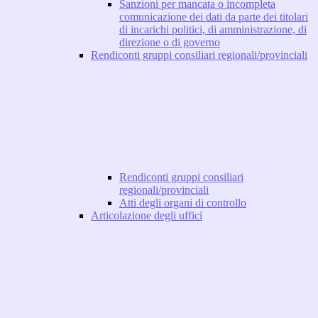
Sanzioni per mancata o incompleta
comunicazione dei dati da parte dei titolari
di incarichi politici, di amministrazione, di
direzione o di governo
Rendiconti gruppi consiliari regionali/provinciali
Rendiconti gruppi consiliari
regionali/provinciali
Atti degli organi di controllo
Articolazione degli uffici