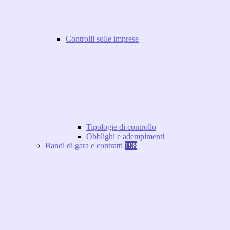
Controlli sulle imprese
Tipologie di controllo
Obblighi e adempimenti
Bandi di gara e contratti
198