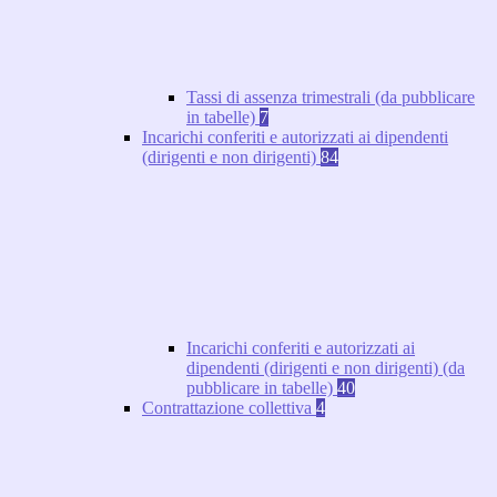
Tassi di assenza trimestrali (da pubblicare
in tabelle)
7
Incarichi conferiti e autorizzati ai dipendenti
(dirigenti e non dirigenti)
84
Incarichi conferiti e autorizzati ai
dipendenti (dirigenti e non dirigenti) (da
pubblicare in tabelle)
40
Contrattazione collettiva
4