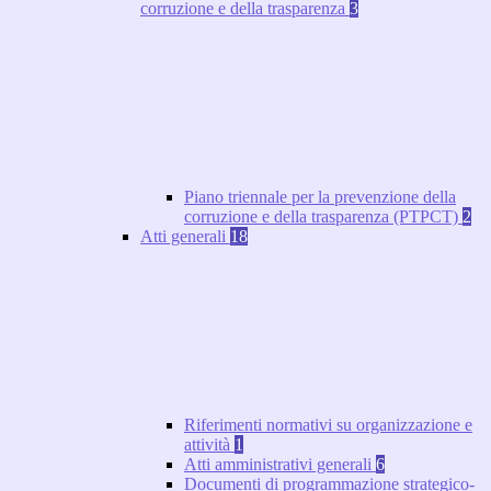
corruzione e della trasparenza
3
Piano triennale per la prevenzione della
corruzione e della trasparenza (PTPCT)
2
Atti generali
18
Riferimenti normativi su organizzazione e
attività
1
Atti amministrativi generali
6
Documenti di programmazione strategico-