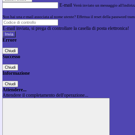
E-mail
Verrà inviato un messaggio all'indirizz
Non hai una e-mail associata al nome utente? Effettua il reset della password tram
E-mail inviata, si prega di controllare la casella di posta elettronica!
Errore
Chiudi
Successo
Chiudi
Informazione
Chiudi
Attendere...
Attendere il completamento dell'operazione...