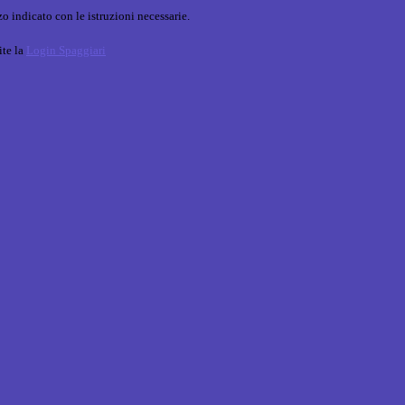
o indicato con le istruzioni necessarie.
ite la
Login Spaggiari