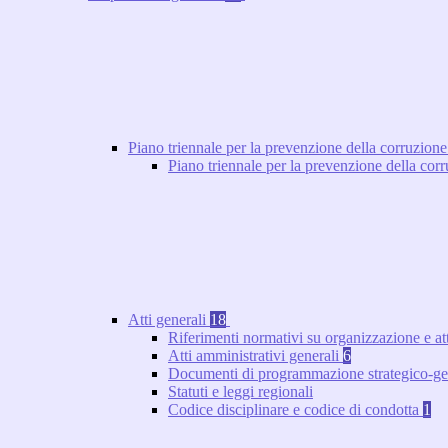
Piano triennale per la prevenzione della corruzione
Piano triennale per la prevenzione della co
Atti generali
18
Riferimenti normativi su organizzazione e at
Atti amministrativi generali
6
Documenti di programmazione strategico-ge
Statuti e leggi regionali
Codice disciplinare e codice di condotta
1